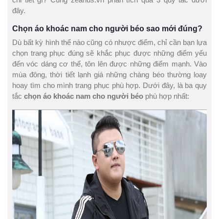
đây.
Chọn áo khoác nam cho người béo sao mới đúng?
Dù bất kỳ hình thể nào cũng có nhược điểm, chỉ cần bạn lựa
chọn trang phục đúng sẽ khắc phục được những điểm yếu
đến vóc dáng cơ thể, tôn lên được những điểm mạnh. Vào
mùa đông, thời tiết lạnh giá những chàng béo thường loay
hoay tìm cho mình trang phục phù hợp. Dưới đây, là ba quy
tắc
chọn áo khoác nam cho người béo
phù hợp nhất: