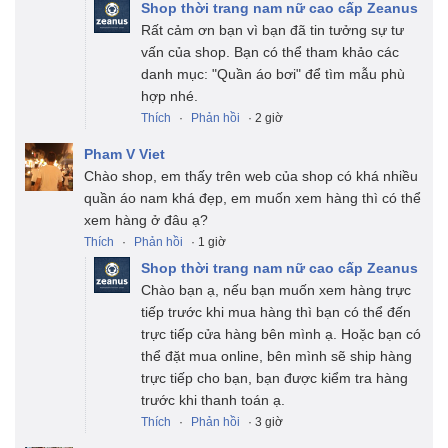
Shop thời trang nam nữ cao cấp Zeanus
Rất cảm ơn bạn vì bạn đã tin tưởng sự tư
vấn của shop. Bạn có thể tham khảo các
danh mục: "Quần áo bơi" để tìm mẫu phù
hợp nhé.
Thích
·
Phản hồi
· 2 giờ
Pham V Viet
Chào shop, em thấy trên web của shop có khá nhiều
quần áo nam khá đẹp, em muốn xem hàng thì có thể
xem hàng ở đâu ạ?
Thích
·
Phản hồi
· 1 giờ
Shop thời trang nam nữ cao cấp Zeanus
Chào bạn ạ, nếu bạn muốn xem hàng trực
tiếp trước khi mua hàng thì bạn có thể đến
trực tiếp cửa hàng bên mình ạ. Hoặc bạn có
thể đặt mua online, bên mình sẽ ship hàng
trực tiếp cho bạn, bạn được kiểm tra hàng
trước khi thanh toán ạ.
Thích
·
Phản hồi
· 3 giờ