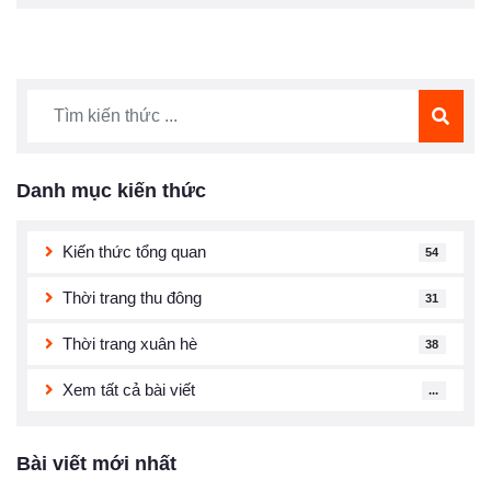
Danh mục kiến thức
Kiến thức tổng quan
54
Thời trang thu đông
31
Thời trang xuân hè
38
Xem tất cả bài viết
...
Bài viết mới nhất