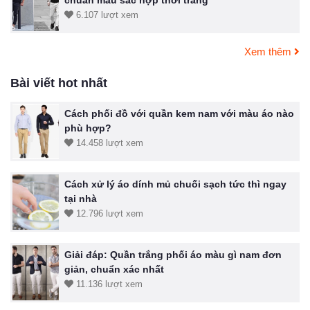
chuẩn màu sắc hợp thời trang
6.107 lượt xem
Xem thêm
Bài viết hot nhất
Cách phối đồ với quần kem nam với màu áo nào
phù hợp?
14.458 lượt xem
Cách xử lý áo dính mủ chuối sạch tức thì ngay
tại nhà
12.796 lượt xem
Giải đáp: Quần trắng phối áo màu gì nam đơn
giản, chuẩn xác nhất
11.136 lượt xem