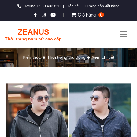
Hotline: 0969.432.820
|
Liên hệ
|
Hướng dẫn đặt hàng
Giỏ hàng
0
|
ZEANUS
Thời trang nam nữ cao cấp
Kiến thức
Thời trang thu đông
Xem chi tiết