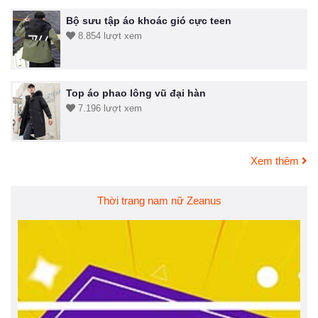
Bộ sưu tập áo khoác gió cực teen
8.854 lượt xem
Top áo phao lông vũ đại hàn
7.196 lượt xem
Xem thêm
Thời trang nam nữ Zeanus