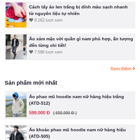
Cách tẩy áo len trắng bị dính màu sạch nhanh
từ nguyên liệu tự nhiên
9.162 lượt xem
Áo xám mặc với quần gì nam phù hợp, ấn tượng
đến từng chi tiết!
7.588 lượt xem
Xem thêm
Sản phẩm mới nhất
Áo phao mũ hoodie nam nữ hàng hiệu trắng
(ATD-512)
599.000 Đ
( 650.000 Đ )
Áo khoác phao mũ hoodie nam nữ hàng hiệu
(ATD-505)