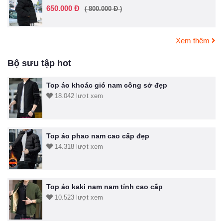
650.000 Đ
( 800.000 Đ )
Xem thêm
Bộ sưu tập hot
Top áo khoác gió nam công sở đẹp
18.042 lượt xem
Top áo phao nam cao cấp đẹp
14.318 lượt xem
Top áo kaki nam nam tính cao cấp
10.523 lượt xem