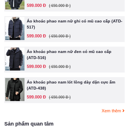
599.000 Đ
( 650.000 Đ )
Áo khoác phao nam nữ ghi có mũ cao cấp (ATD-
517)
599.000 Đ
( 650.000 Đ )
Áo khoác phao nam nữ đen có mũ cao cấp
(ATD-516)
599.000 Đ
( 650.000 Đ )
Áo khoác phao nam lót lông dày dặn cực ấm
(ATD-438)
599.000 Đ
( 650.000 Đ )
Xem thêm
Sản phẩm quan tâm