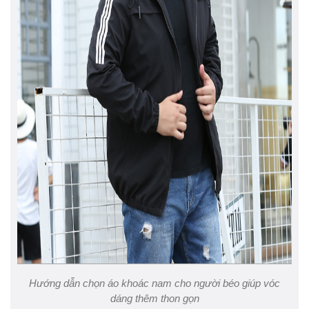
Hướng dẫn chọn áo khoác nam cho người béo giúp vóc
dáng thêm thon gọn