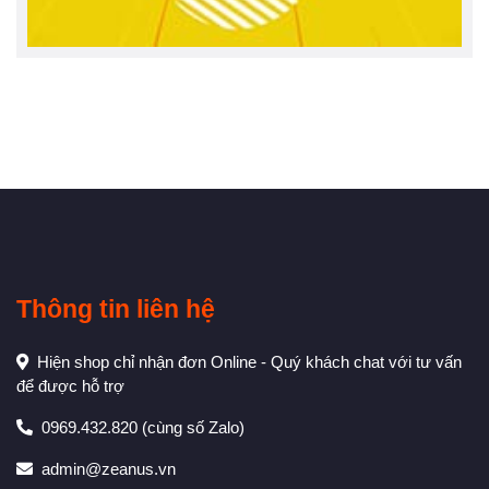
Thông tin liên hệ
Hiện shop chỉ nhận đơn Online - Quý khách chat với tư vấn
để được hỗ trợ
0969.432.820
(cùng số Zalo)
admin@zeanus.vn