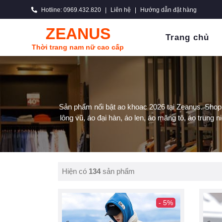
Hotline: 0969.432.820
|
Liên hệ
|
Hướng dẫn đặt hàng
ZEANUS
Trang chủ
Thời trang nam nữ cao cấp
Sản phẩm nổi bật ao khoac 2026 tại Zeanus. Shop 
lông vũ, áo đại hàn, áo len, áo măng tô, áo trung n
Hiện có
134
sản phẩm
- 5%