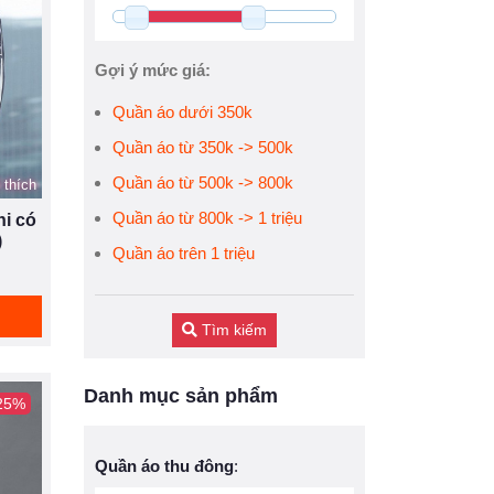
Gợi ý mức giá:
Quần áo dưới 350k
Quần áo từ 350k -> 500k
Quần áo từ 500k -> 800k
 thích
Quần áo từ 800k -> 1 triệu
i có
)
Quần áo trên 1 triệu
Tìm kiếm
Danh mục sản phẩm
 25%
Quần áo thu đông
: