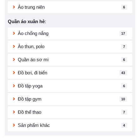
Áo trung niên
6
Quần áo xuân hè
:
Áo chống nắng
17
Áo thun, polo
7
Quần áo sơ mi
6
Đồ bơi, đi biển
43
Đồ tập yoga
6
Đồ tập gym
10
Đồ thể thao
7
Sản phẩm khác
4