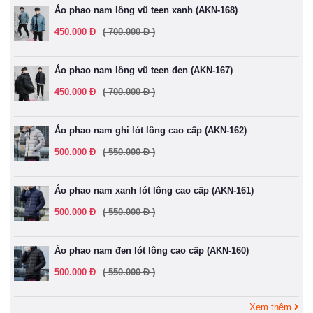
Áo phao nam lông vũ teen xanh (AKN-168)
450.000 Đ
( 700.000 Đ )
Áo phao nam lông vũ teen đen (AKN-167)
450.000 Đ
( 700.000 Đ )
Áo phao nam ghi lót lông cao cấp (AKN-162)
500.000 Đ
( 550.000 Đ )
Áo phao nam xanh lót lông cao cấp (AKN-161)
500.000 Đ
( 550.000 Đ )
Áo phao nam đen lót lông cao cấp (AKN-160)
500.000 Đ
( 550.000 Đ )
Xem thêm