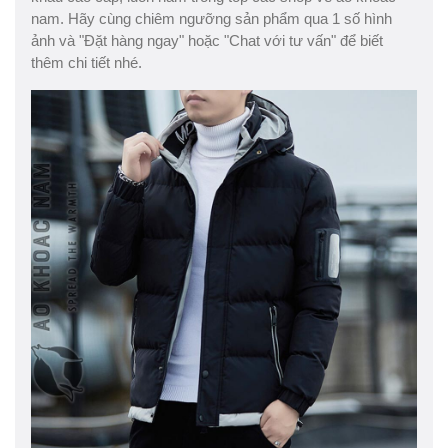
nam. Hãy cùng chiêm ngưỡng sản phẩm qua 1 số hình
ảnh và "Đặt hàng ngay" hoặc "Chat với tư vấn" để biết
thêm chi tiết nhé.