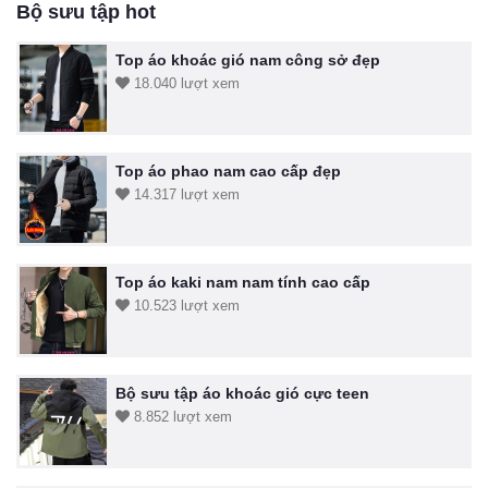
Bộ sưu tập hot
Top áo khoác gió nam công sở đẹp
18.040 lượt xem
Top áo phao nam cao cấp đẹp
14.317 lượt xem
Top áo kaki nam nam tính cao cấp
10.523 lượt xem
Bộ sưu tập áo khoác gió cực teen
8.852 lượt xem