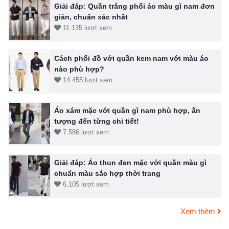
Giải đáp: Quần trắng phối áo màu gì nam đơn
giản, chuẩn xác nhất
11.135 lượt xem
Cách phối đồ với quần kem nam với màu áo
nào phù hợp?
14.455 lượt xem
Áo xám mặc với quần gì nam phù hợp, ấn
tượng đến từng chi tiết!
7.586 lượt xem
Giải đáp: Áo thun đen mặc với quần màu gì
chuẩn màu sắc hợp thời trang
6.105 lượt xem
Xem thêm