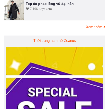
Top áo phao lông vũ đại hàn
7.196 lượt xem
Xem thêm
Thời trang nam nữ Zeanus