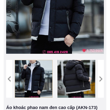
8.753 thích
Áo khoác phao nam đen cao cấp (AKN-173)