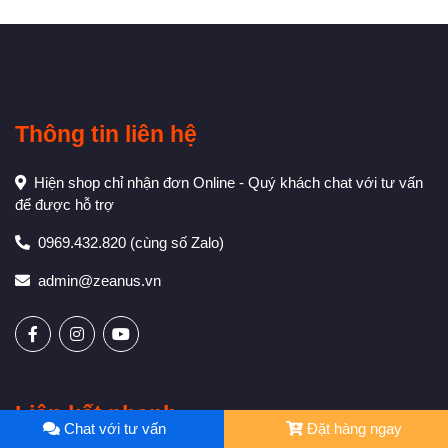
Thông tin liên hệ
Hiện shop chỉ nhận đơn Online - Quý khách chat với tư vấn
để được hỗ trợ
0969.432.820
(cùng số Zalo)
admin@zeanus.vn
Liên kết nhanh
Chat với tư vấn
Đặt hàng ngay