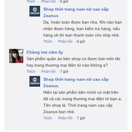
Thích
·
Phản hồi
· 6 giờ
Shop thời trang nam nữ cao cấp
Zeanus
Dạ, hoàn toàn được bạn nha. Khi nào bạn
nhận được hàng, bạn kiểm tra hàng, nếu
hàng ok thì bạn thanh toán cho ship nhé.
Thích
·
Phản hồi
· 6 giờ
Chàng trai năm ấy
Sản phẩm quần áo bên shop có được bán trên tiki
hay trang thương mại điện tử nào không ạ?
Thích
·
Phản hồi
· 7 giờ
Shop thời trang nam nữ cao cấp
Zeanus
Hiện tại sản phẩm bên mình có mặt trên
tất cả các trang thương mại điện tử bạn ạ.
Tên shop là: Thời trang nam cao cấp
Zeanus bạn nhé.
Thích
·
Phản hồi
· 7 giờ