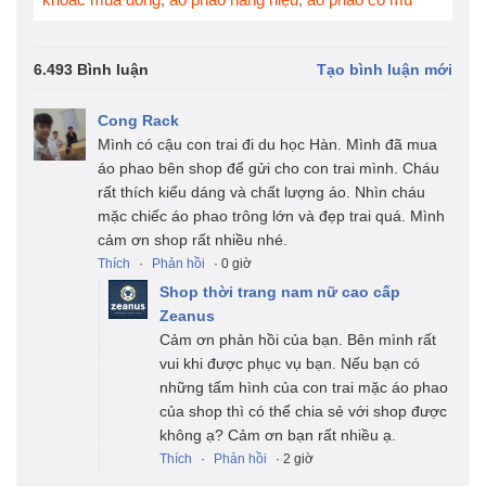
6.493 Bình luận
Tạo bình luận mới
Cong Rack
Mình có cậu con trai đi du học Hàn. Mình đã mua
áo phao bên shop để gửi cho con trai mình. Cháu
rất thích kiểu dáng và chất lượng áo. Nhìn cháu
mặc chiếc áo phao trông lớn và đẹp trai quá. Mình
cảm ơn shop rất nhiều nhé.
Thích
·
Phản hồi
· 0 giờ
Shop thời trang nam nữ cao cấp
Zeanus
Cảm ơn phản hồi của bạn. Bên mình rất
vui khi được phục vụ bạn. Nếu bạn có
những tấm hình của con trai mặc áo phao
của shop thì có thể chia sẻ với shop được
không ạ? Cảm ơn bạn rất nhiều ạ.
Thích
·
Phản hồi
· 2 giờ