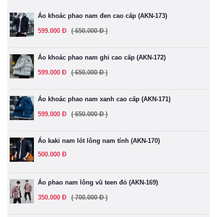
Áo khoác phao nam đen cao cấp (AKN-173)
599.000 Đ
( 650.000 Đ )
Áo khoác phao nam ghi cao cấp (AKN-172)
599.000 Đ
( 650.000 Đ )
Áo khoác phao nam xanh cao cấp (AKN-171)
599.000 Đ
( 650.000 Đ )
Áo kaki nam lót lông nam tính (AKN-170)
500.000 Đ
Áo phao nam lông vũ teen đỏ (AKN-169)
350.000 Đ
( 700.000 Đ )