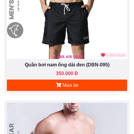
2.314 thích
Quần bơi nam ống dài đen (DBN-095)
350.000 Đ
Mua áo