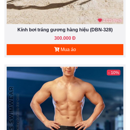
1.015 thích
Kính bơi tráng gương hàng hiệu (DBN-328)
300.000 Đ
Mua áo
- 10%