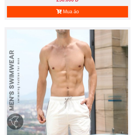
Mua áo