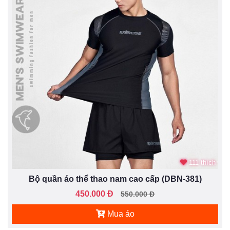
111 thích
Bộ quần áo thể thao nam cao cấp (DBN-381)
450.000 Đ
550.000 Đ
Mua áo