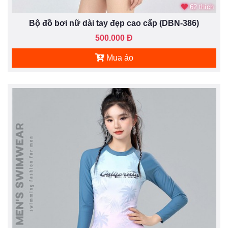
62 thích
Bộ đồ bơi nữ dài tay đẹp cao cấp (DBN-386)
500.000 Đ
Mua áo