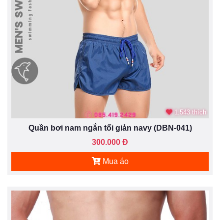
1.543 thích
Quần bơi nam ngắn tối giản navy (DBN-041)
300.000 Đ
Mua áo