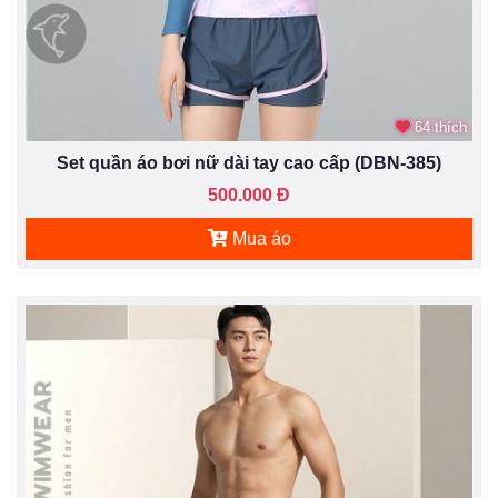
64 thích
Set quần áo bơi nữ dài tay cao cấp (DBN-385)
500.000 Đ
Mua áo