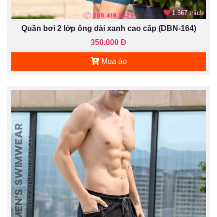
1.567 thích
Quần bơi 2 lớp ống dài xanh cao cấp (DBN-164)
350.000 Đ
Mua áo