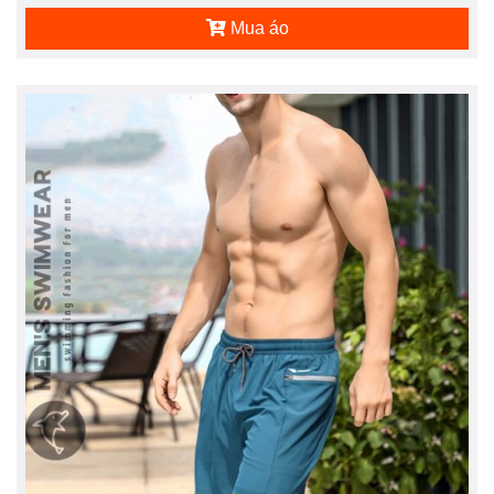
Mua áo