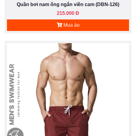
Quần bơi nam ống ngắn viền cam (DBN-126)
215.000 Đ
Mua áo