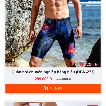
1.028 thích
Quần bơi chuyên nghiệp hàng hiệu (DBN-273)
299.000 Đ
330.000 Đ
Mua áo