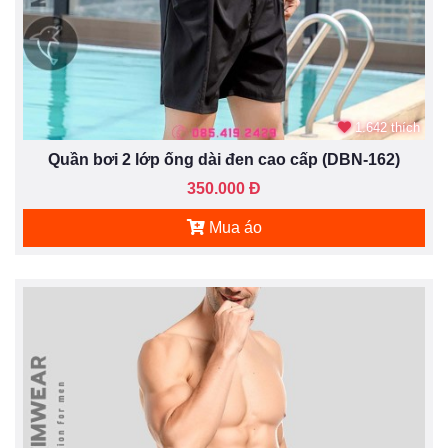
1.642 thích
Quần bơi 2 lớp ống dài đen cao cấp (DBN-162)
350.000 Đ
Mua áo