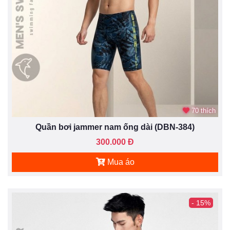
70 thích
Quần bơi jammer nam ống dài (DBN-384)
300.000 Đ
Mua áo
- 15%