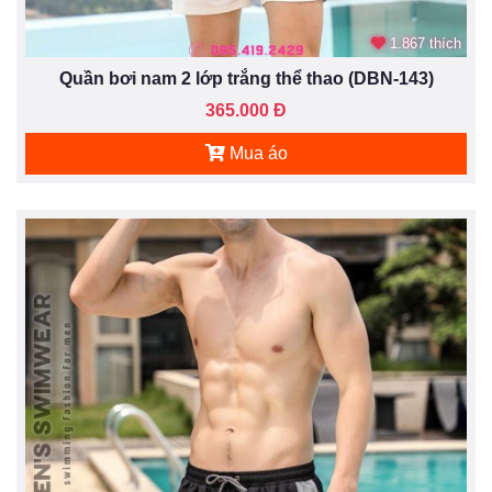
1.867 thích
Quần bơi nam 2 lớp trắng thể thao (DBN-143)
365.000 Đ
Mua áo