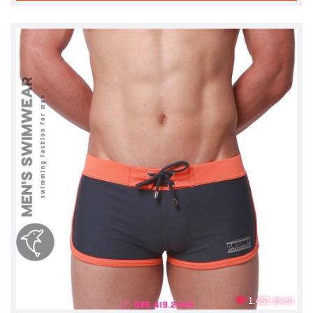
1.451 thích