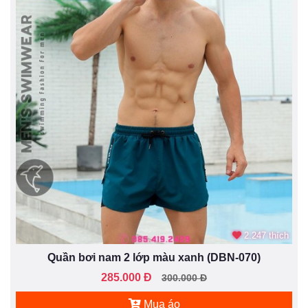
2.247 thích
Quần bơi nam 2 lớp màu xanh (DBN-070)
285.000 Đ
300.000 Đ
Mua áo