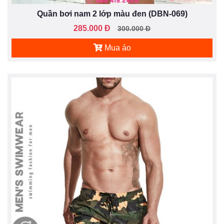
Quần bơi nam 2 lớp màu đen (DBN-069)
285.000 Đ
300.000 Đ
Mua áo