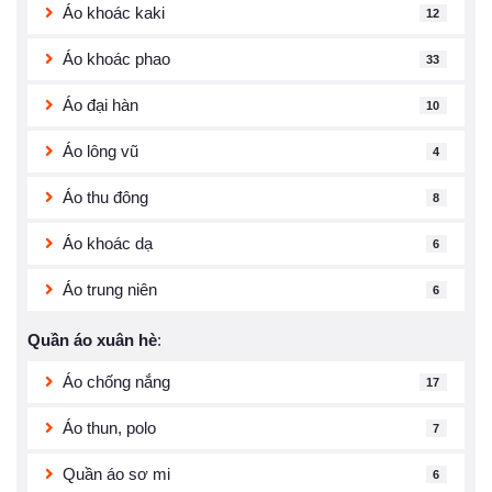
Áo khoác kaki
12
Áo khoác phao
33
Áo đại hàn
10
Áo lông vũ
4
Áo thu đông
8
Áo khoác dạ
6
Áo trung niên
6
Quần áo xuân hè
:
Áo chống nắng
17
Áo thun, polo
7
Quần áo sơ mi
6