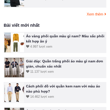
Xem thêm
Bài viết mới nhất
Áo vàng phối quần màu gì nam? Màu sắc phối
kết hợp ăn ý
4.997 lượt xem
Giải đáp: Quần trắng phối áo màu gì nam đơn
giản, chuẩn xác nhất
11.137 lượt xem
Cách phối đồ với quần kem nam với màu áo
nào phù hợp?
14.462 lượt xem