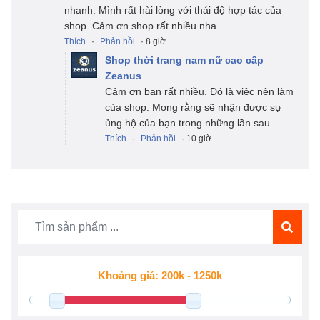
nhanh. Mình rất hài lòng với thái độ hợp tác của
shop. Cảm ơn shop rất nhiều nha.
Thích
·
Phản hồi
· 8 giờ
Shop thời trang nam nữ cao cấp
Zeanus
Cảm ơn bạn rất nhiều. Đó là việc nên làm
của shop. Mong rằng sẽ nhận được sự
ủng hộ của bạn trong những lần sau.
Thích
·
Phản hồi
· 10 giờ