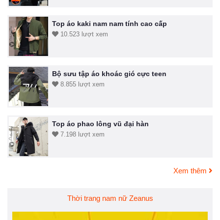
Top áo kaki nam nam tính cao cấp
10.523 lượt xem
Bộ sưu tập áo khoác gió cực teen
8.855 lượt xem
Top áo phao lông vũ đại hàn
7.198 lượt xem
Xem thêm
Thời trang nam nữ Zeanus