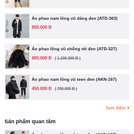
Áo phao nam lông vũ dáng đen (ATD-363)
850.000 Đ
Áo phao lông vũ chống rét đen (ATD-327)
885.000 Đ
( 1.200.000 Đ )
Áo phao nam lông vũ teen đen (AKN-167)
450.000 Đ
( 700.000 Đ )
Xem thêm
Sản phẩm quan tâm