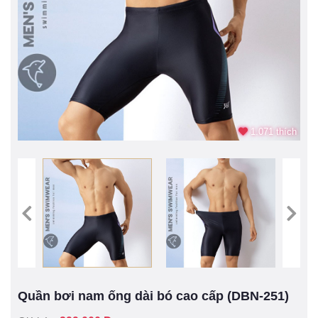
1.071 thích
Quần bơi nam ống dài bó cao cấp (DBN-251)