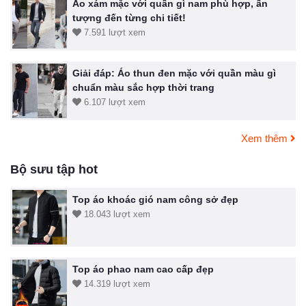
Áo xám mặc với quần gì nam phù hợp, ấn
tượng đến từng chi tiết!
7.591 lượt xem
Giải đáp: Áo thun đen mặc với quần màu gì
chuẩn màu sắc hợp thời trang
6.107 lượt xem
Xem thêm
Bộ sưu tập hot
Top áo khoác gió nam công sở đẹp
18.043 lượt xem
Top áo phao nam cao cấp đẹp
14.319 lượt xem