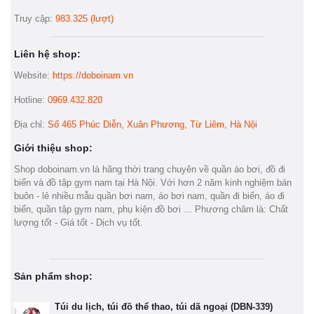
Truy cập:
983.325 (lượt)
Liên hệ shop:
Website:
https://doboinam.vn
Hotline:
0969.432.820
Địa chỉ:
Số 465 Phúc Diễn, Xuân Phương, Từ Liêm, Hà Nội
Giới thiệu shop:
Shop doboinam.vn là hãng thời trang chuyên về quần áo bơi, đồ đi
biển và đồ tập gym nam tại Hà Nội. Với hơn 2 năm kinh nghiệm bán
buôn - lẻ nhiều mẫu quần bơi nam, áo bơi nam, quần đi biển, áo đi
biển, quần tập gym nam, phụ kiện đồ bơi ... Phương châm là: Chất
lượng tốt - Giá tốt - Dịch vụ tốt.
Sản phẩm shop:
Túi du lịch, túi đồ thể thao, túi dã ngoại (DBN-339)