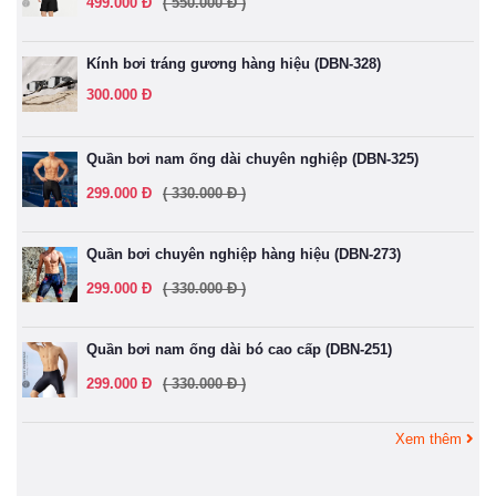
499.000 Đ
( 550.000 Đ )
Kính bơi tráng gương hàng hiệu (DBN-328)
300.000 Đ
Quần bơi nam ống dài chuyên nghiệp (DBN-325)
299.000 Đ
( 330.000 Đ )
Quần bơi chuyên nghiệp hàng hiệu (DBN-273)
299.000 Đ
( 330.000 Đ )
Quần bơi nam ống dài bó cao cấp (DBN-251)
299.000 Đ
( 330.000 Đ )
Xem thêm