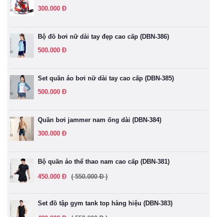
300.000 Đ
Bộ đồ bơi nữ dài tay đẹp cao cấp (DBN-386)
500.000 Đ
Set quần áo bơi nữ dài tay cao cấp (DBN-385)
500.000 Đ
Quần bơi jammer nam ống dài (DBN-384)
300.000 Đ
Bộ quần áo thể thao nam cao cấp (DBN-381)
450.000 Đ
( 550.000 Đ )
Set đồ tập gym tank top hàng hiệu (DBN-383)