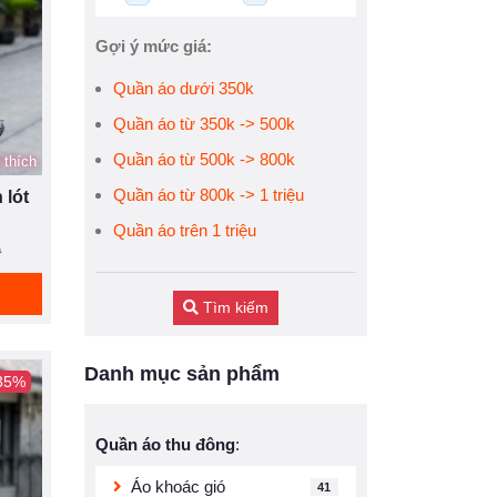
Gợi ý mức giá:
Quần áo dưới 350k
Quần áo từ 350k -> 500k
Quần áo từ 500k -> 800k
 thích
Quần áo từ 800k -> 1 triệu
 lót
Quần áo trên 1 triệu
Đ
Tìm kiếm
Danh mục sản phẩm
 35%
Quần áo thu đông
:
Áo khoác gió
41