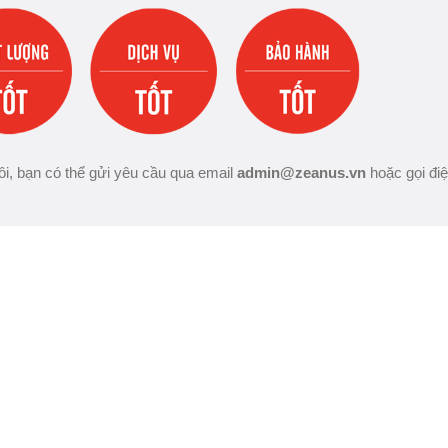
i, bạn có thể gửi yêu cầu qua email
admin@zeanus.vn
hoặc gọi đi