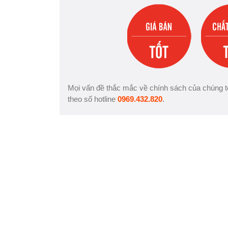
Mọi vấn đề thắc mắc về chính sách của chúng tô
theo số hotline
0969.432.820
.