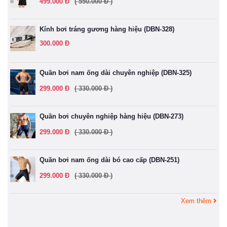
499.000 Đ
( 550.000 Đ )
Kính bơi tráng gương hàng hiệu (DBN-328)
300.000 Đ
Quần bơi nam ống dài chuyên nghiệp (DBN-325)
299.000 Đ
( 330.000 Đ )
Quần bơi chuyên nghiệp hàng hiệu (DBN-273)
299.000 Đ
( 330.000 Đ )
Quần bơi nam ống dài bó cao cấp (DBN-251)
299.000 Đ
( 330.000 Đ )
Xem thêm