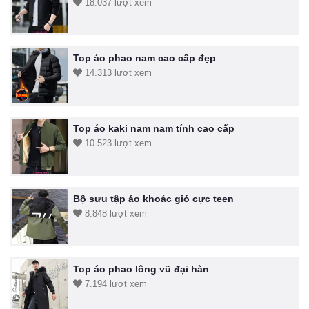
18.037 lượt xem
Top áo phao nam cao cấp đẹp
14.313 lượt xem
Top áo kaki nam nam tính cao cấp
10.523 lượt xem
Bộ sưu tập áo khoác gió cực teen
8.848 lượt xem
Top áo phao lông vũ đại hàn
7.194 lượt xem