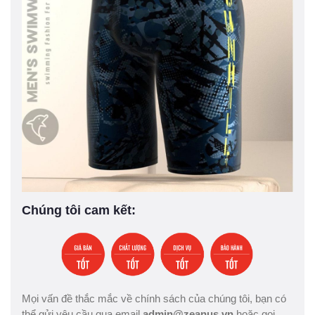
Chúng tôi cam kết:
Mọi vấn đề thắc mắc về chính sách của chúng tôi, bạn có
thể gửi yêu cầu qua email
admin@zeanus.vn
hoặc gọi