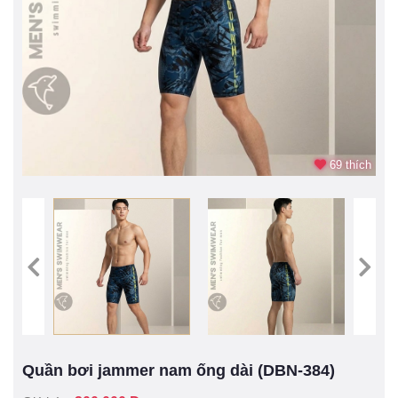
69 thích
Quần bơi jammer nam ống dài (DBN-384)