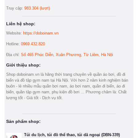
Truy cập:
983.304 (lượt)
Liên hệ shop:
Website:
https://doboinam.vn
Hotline:
0969.432.820
Địa chỉ:
Số 465 Phúc Diễn, Xuân Phương, Từ Liêm, Hà Nội
Giới thiệu shop:
Shop doboinam.vn là hãng thời trang chuyên về quần áo bơi, đồ đi
biển và đồ tập gym nam tại Hà Nội. Với hơn 2 năm kinh nghiệm bán
buôn - lẻ nhiều mẫu quần bơi nam, áo bơi nam, quần đi biển, áo đi
biển, quần tập gym nam, phụ kiện đồ bơi ... Phương châm là: Chất
lượng tốt - Giá tốt - Dịch vụ tốt.
Sản phẩm shop:
Túi du lịch, túi đồ thể thao, túi dã ngoại (DBN-339)