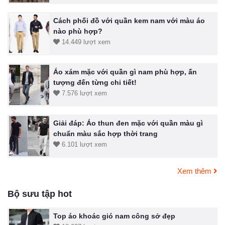
Cách phối đồ với quần kem nam với màu áo
nào phù hợp?
14.449 lượt xem
Áo xám mặc với quần gì nam phù hợp, ấn
tượng đến từng chi tiết!
7.576 lượt xem
Giải đáp: Áo thun đen mặc với quần màu gì
chuẩn màu sắc hợp thời trang
6.101 lượt xem
Xem thêm
Bộ sưu tập hot
Top áo khoác gió nam công sở đẹp