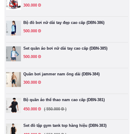
300.000 Đ
Bộ đồ bơi nữ dài tay đẹp cao cấp (DBN-386)
500.000 Đ
Set quần áo bơi nữ dài tay cao cấp (DBN-385)
500.000 Đ
Quần bơi jammer nam ống dài (DBN-384)
300.000 Đ
Bộ quần áo thể thao nam cao cấp (DBN-381)
450.000 Đ
( 550.000 Đ )
Set đồ tập gym tank top hàng hiệu (DBN-383)