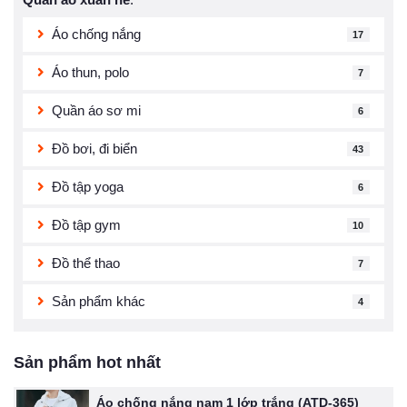
Áo chống nắng
17
Áo thun, polo
7
Quần áo sơ mi
6
Đồ bơi, đi biển
43
Đồ tập yoga
6
Đồ tập gym
10
Đồ thể thao
7
Sản phẩm khác
4
Sản phẩm hot nhất
Áo chống nắng nam 1 lớp trắng (ATD-365)