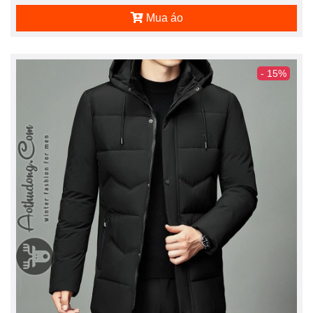
Mua áo
- 15%