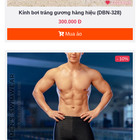
1.016 thích
Kính bơi tráng gương hàng hiệu (DBN-328)
300.000 Đ
Mua áo
- 10%