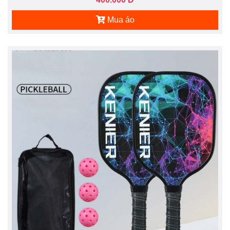
Mua áo