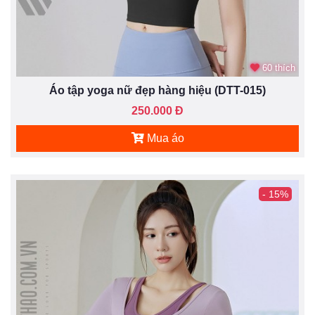
60 thích
Áo tập yoga nữ đẹp hàng hiệu (DTT-015)
250.000 Đ
Mua áo
- 15%