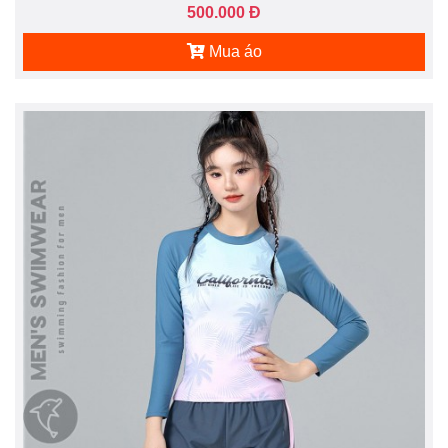
500.000 Đ
Mua áo