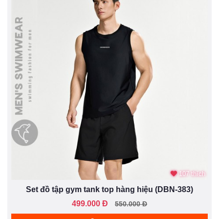
107 thích
Set đồ tập gym tank top hàng hiệu (DBN-383)
499.000 Đ
550.000 Đ