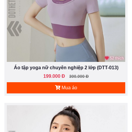
52 thích
Áo tập yoga nữ chuyên nghiệp 2 lớp (DTT-013)
199.000 Đ
300.000 Đ
Mua áo