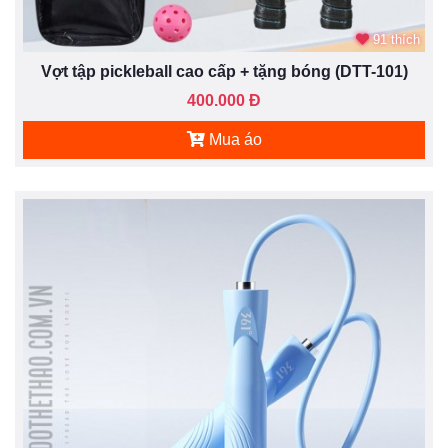
91 thích
Vợt tập pickleball cao cấp + tặng bóng (DTT-101)
400.000 Đ
Mua áo