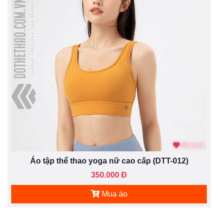
55 thích
Áo tập thể thao yoga nữ cao cấp (DTT-012)
350.000 Đ
Mua áo