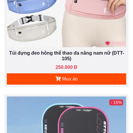
47 thích
Túi đựng đeo hông thể thao đa năng nam nữ (DTT-
105)
250.000 Đ
Mua áo
- 15%