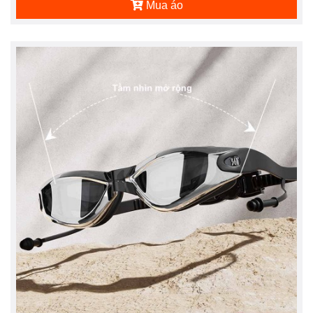
Mua áo