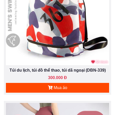
58 thích
Túi du lịch, túi đồ thể thao, túi dã ngoại (DBN-339)
300.000 Đ
Mua áo