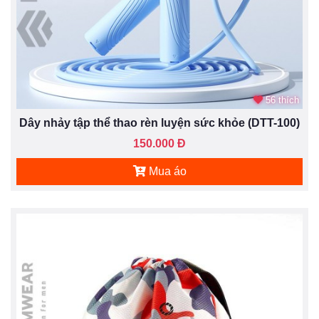
56 thích
Dây nhảy tập thể thao rèn luyện sức khỏe (DTT-100)
150.000 Đ
Mua áo