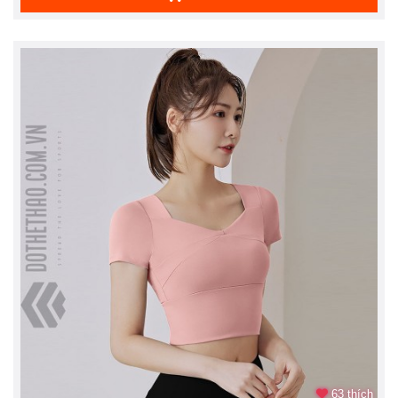
63 thích