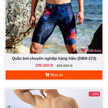
1.028 thích
Quần bơi chuyên nghiệp hàng hiệu (DBN-273)
299.000 Đ
330.000 Đ
Mua áo
- 10%