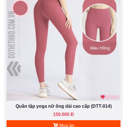
58 thích
Quần tập yoga nữ ống dài cao cấp (DTT-014)
150.000 Đ
Mua áo