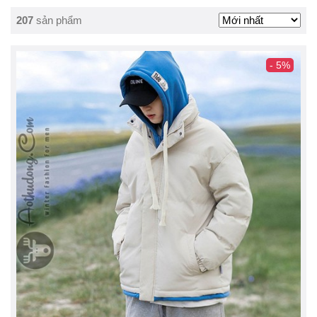
207
sản phẩm
- 5%