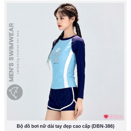
63 thích
Bộ đồ bơi nữ dài tay đẹp cao cấp (DBN-386)