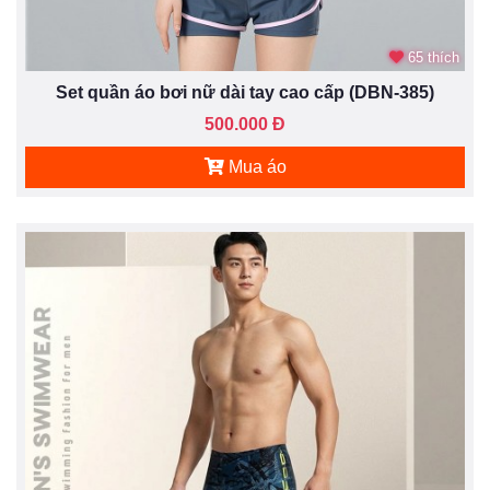
65 thích
Set quần áo bơi nữ dài tay cao cấp (DBN-385)
500.000 Đ
Mua áo