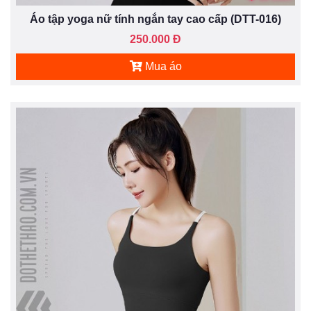
Áo tập yoga nữ tính ngắn tay cao cấp (DTT-016)
250.000 Đ
Mua áo