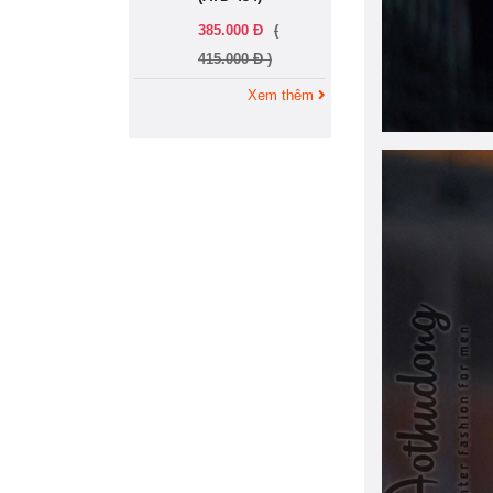
385.000 Đ
(
415.000 Đ )
Xem thêm