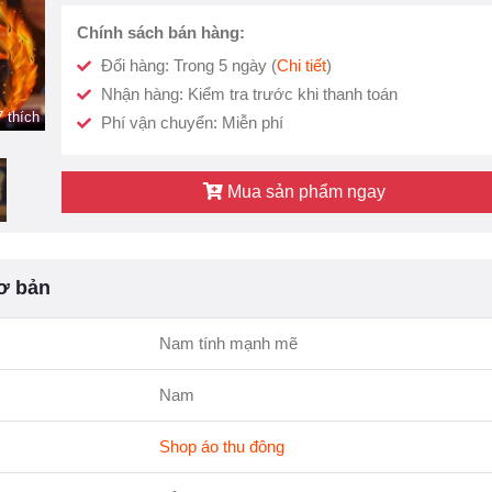
Chính sách bán hàng:
Đổi hàng: Trong 5 ngày (
Chi tiết
)
Nhận hàng: Kiểm tra trước khi thanh toán
 thích
Phí vận chuyển: Miễn phí
Mua sản phẩm ngay
ơ bản
Nam tính mạnh mẽ
Nam
Shop áo thu đông