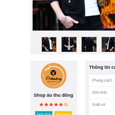
3.427
Thông tin c
Phong cách
Giới tính
Shop áo thu đông
Xuất xứ
(5)
Xem shop
Chat ngay