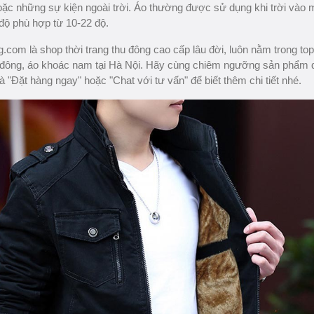
oặc những sự kiện ngoài trời. Áo thường được sử dụng khi trời vào
 độ phù hợp từ 10-22 độ.
com là shop thời trang thu đông cao cấp lâu đời, luôn nằm trong to
 đông, áo khoác nam tại Hà Nội. Hãy cùng chiêm ngưỡng sản phẩm 
à "Đặt hàng ngay" hoặc "Chat với tư vấn" để biết thêm chi tiết nhé.