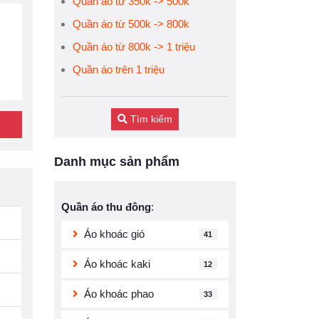
Quần áo từ 350k -> 500k
Quần áo từ 500k -> 800k
Quần áo từ 800k -> 1 triệu
Quần áo trên 1 triệu
Tìm kiếm
Danh mục sản phẩm
Quần áo thu đông
:
Áo khoác gió
41
Áo khoác kaki
12
Áo khoác phao
33