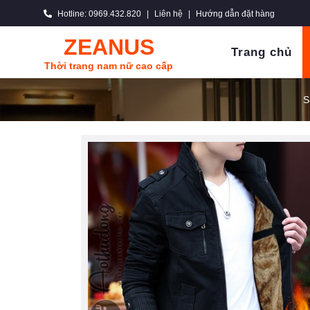
Hotline: 0969.432.820
|
Liên hệ
|
Hướng dẫn đặt hàng
ZEANUS
Trang chủ
Thời trang nam nữ cao cấp
S