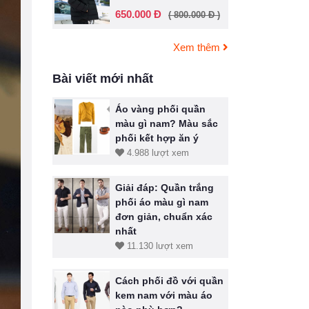
650.000 Đ
( 800.000 Đ )
Xem thêm
Bài viết mới nhất
Áo vàng phối quần
màu gì nam? Màu sắc
phối kết hợp ăn ý
4.988 lượt xem
Giải đáp: Quần trắng
phối áo màu gì nam
đơn giản, chuẩn xác
nhất
11.130 lượt xem
Cách phối đồ với quần
kem nam với màu áo