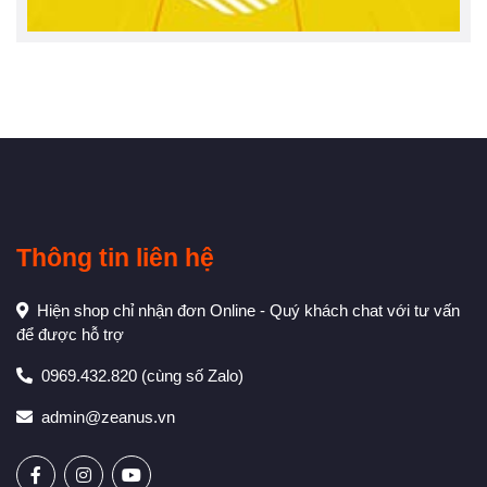
Thông tin liên hệ
Hiện shop chỉ nhận đơn Online - Quý khách chat với tư vấn
để được hỗ trợ
0969.432.820
(cùng số Zalo)
admin@zeanus.vn