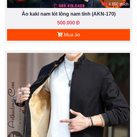
4.850 thích
Áo kaki nam lót lông nam tính (AKN-170)
500.000 Đ
Mua áo