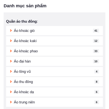
Danh mục sản phẩm
Quần áo thu đông
:
Áo khoác gió
41
Áo khoác kaki
12
Áo khoác phao
33
Áo đại hàn
10
Áo lông vũ
4
Áo thu đông
8
Áo khoác dạ
6
Áo trung niên
6