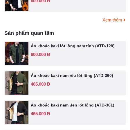
600.000 Đ
Xem thêm
Sản phẩm quan tâm
Áo khoác kaki lót lông nam tính (ATD-129)
600.000 Đ
Áo khoác kaki nam rêu lót lông (ATD-360)
465.000 Đ
Áo khoác kaki nam đen lót lông (ATD-361)
465.000 Đ