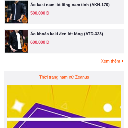
Áo kaki nam lót lông nam tính (AKN-170)
500.000 Đ
Áo khoác kaki đen lót lông (ATD-323)
600.000 Đ
Xem thêm
Thời trang nam nữ Zeanus