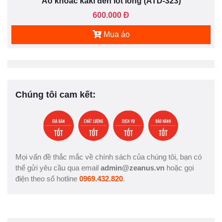
Áo khoác kaki đen lót lông (ATD-323)
600.000 Đ
Mua áo
Chúng tôi cam kết:
Mọi vấn đề thắc mắc về chính sách của chúng tôi, bạn có
thể gửi yêu cầu qua email
admin@zeanus.vn
hoặc gọi
điện theo số hotline
0969.432.820
.