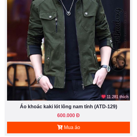
11.281 thích
Áo khoác kaki lót lông nam tính (ATD-129)
600.000 Đ
Mua áo