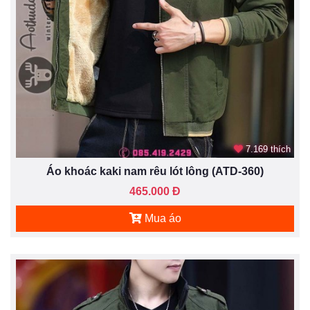
7.169 thích
Áo khoác kaki nam rêu lót lông (ATD-360)
465.000 Đ
Mua áo