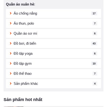
Quần áo xuân hè
:
Áo chống nắng
17
Áo thun, polo
7
Quần áo sơ mi
6
Đồ bơi, đi biển
43
Đồ tập yoga
6
Đồ tập gym
10
Đồ thể thao
7
Sản phẩm khác
4
Sản phẩm hot nhất