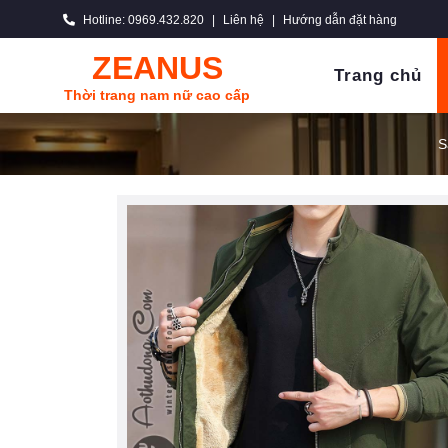
Hotline: 0969.432.820
|
Liên hệ
|
Hướng dẫn đặt hàng
ZEANUS
Trang chủ
Thời trang nam nữ cao cấp
S