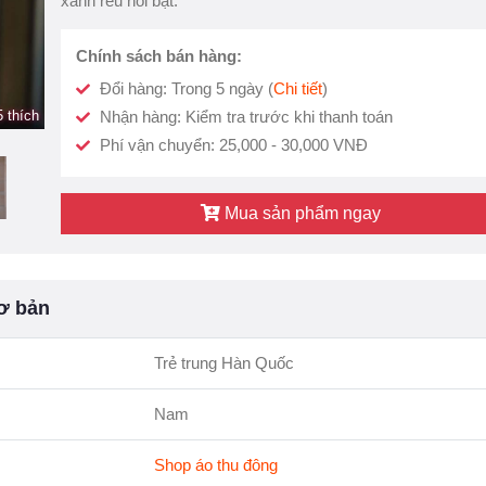
xanh rêu nổi bật.
Chính sách bán hàng:
Đổi hàng: Trong 5 ngày (
Chi tiết
)
 thích
Nhận hàng: Kiểm tra trước khi thanh toán
Phí vận chuyển: 25,000 - 30,000 VNĐ
Mua sản phẩm ngay
ơ bản
Trẻ trung Hàn Quốc
Nam
Shop áo thu đông