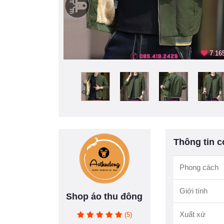
7.165
Thông tin c
Phong cách
Giới tính
Shop áo thu đông
Xuất xứ
(5)