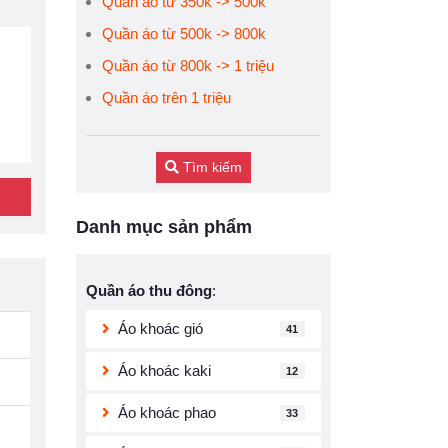
Quần áo từ 350k -> 500k
Quần áo từ 500k -> 800k
Quần áo từ 800k -> 1 triệu
Quần áo trên 1 triệu
Tìm kiếm
Danh mục sản phẩm
Quần áo thu đông
:
Áo khoác gió
41
Áo khoác kaki
12
Áo khoác phao
33