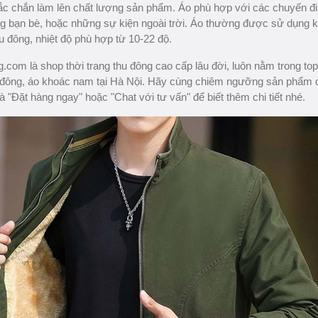
 chắn làm lên chất lượng sản phẩm. Áo phù hợp với các chuyến đi
ng bạn bè, hoặc những sự kiện ngoài trời. Áo thường được sử dụng k
u đông, nhiệt độ phù hợp từ 10-22 độ.
com là shop thời trang thu đông cao cấp lâu đời, luôn nằm trong to
 đông, áo khoác nam tại Hà Nội. Hãy cùng chiêm ngưỡng sản phẩm 
à "Đặt hàng ngay" hoặc "Chat với tư vấn" để biết thêm chi tiết nhé.