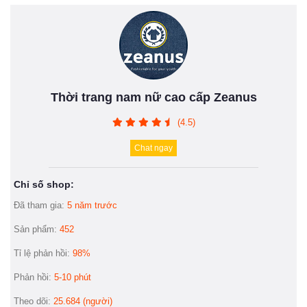
Thời trang nam nữ cao cấp Zeanus
(4.5)
Chat ngay
Chỉ số shop:
Đã tham gia:
5 năm trước
Sản phẩm:
452
Tỉ lệ phản hồi:
98%
Phản hồi:
5-10 phút
Theo dõi:
25.684 (người)