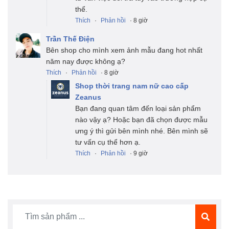
thể.
Thích
·
Phản hồi
· 8 giờ
Trần Thế Điện
Bên shop cho mình xem ảnh mẫu đang hot nhất
năm nay được không ạ?
Thích
·
Phản hồi
· 8 giờ
Shop thời trang nam nữ cao cấp
Zeanus
Bạn đang quan tâm đến loại sản phẩm
nào vậy ạ? Hoặc bạn đã chọn được mẫu
ưng ý thì gửi bên mình nhé. Bên mình sẽ
tư vấn cụ thể hơn ạ.
Thích
·
Phản hồi
· 9 giờ