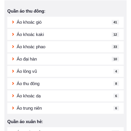
Quần áo thu đông
:
Áo khoác gió
41
Áo khoác kaki
12
Áo khoác phao
33
Áo đại hàn
10
Áo lông vũ
4
Áo thu đông
8
Áo khoác dạ
6
Áo trung niên
6
Quần áo xuân hè
: