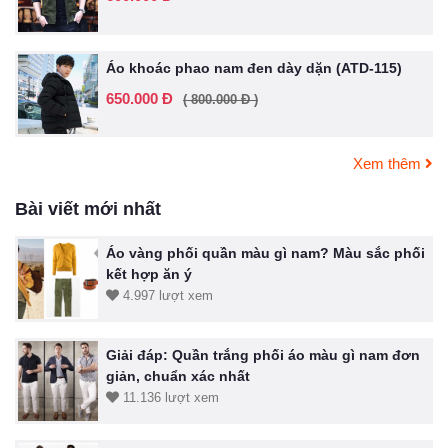
Áo khoác phao nam đen dày dặn (ATD-115)
650.000 Đ
( 800.000 Đ )
Xem thêm
Bài viết mới nhất
Áo vàng phối quần màu gì nam? Màu sắc phối
kết hợp ăn ý
4.997 lượt xem
Giải đáp: Quần trắng phối áo màu gì nam đơn
giản, chuẩn xác nhất
11.136 lượt xem