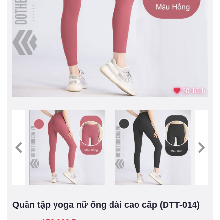
60 thích
Quần tập yoga nữ ống dài cao cấp (DTT-014)