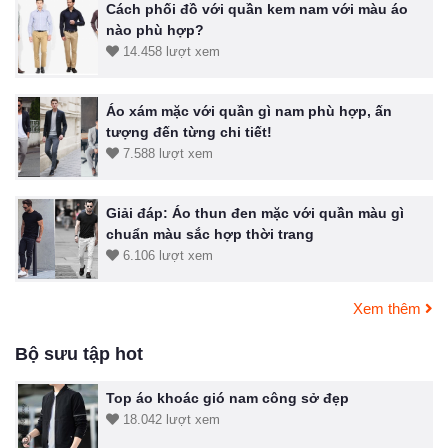
Cách phối đồ với quần kem nam với màu áo
nào phù hợp?
14.458 lượt xem
Áo xám mặc với quần gì nam phù hợp, ấn
tượng đến từng chi tiết!
7.588 lượt xem
Giải đáp: Áo thun đen mặc với quần màu gì
chuẩn màu sắc hợp thời trang
6.106 lượt xem
Xem thêm
Bộ sưu tập hot
Top áo khoác gió nam công sở đẹp
18.042 lượt xem