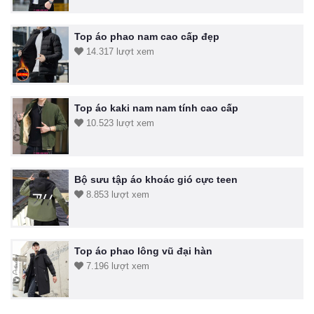
Top áo phao nam cao cấp đẹp
14.317 lượt xem
Top áo kaki nam nam tính cao cấp
10.523 lượt xem
Bộ sưu tập áo khoác gió cực teen
8.853 lượt xem
Top áo phao lông vũ đại hàn
7.196 lượt xem