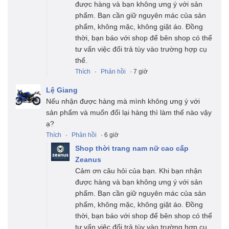
được hàng và bạn không ưng ý với sản
phẩm. Bạn cần giữ nguyên mác của sản
phẩm, không mặc, không giặt áo. Đồng
thời, bạn báo với shop để bên shop có thể
tư vấn việc đổi trả tùy vào trường hợp cụ
thể.
Thích
·
Phản hồi
· 7 giờ
Lệ Giang
Nếu nhận được hàng mà mình không ưng ý với
sản phẩm và muốn đổi lại hàng thì làm thế nào vậy
ạ?
Thích
·
Phản hồi
· 6 giờ
Shop thời trang nam nữ cao cấp
Zeanus
Cảm ơn câu hỏi của bạn. Khi bạn nhận
được hàng và bạn không ưng ý với sản
phẩm. Bạn cần giữ nguyên mác của sản
phẩm, không mặc, không giặt áo. Đồng
thời, bạn báo với shop để bên shop có thể
tư vấn việc đổi trả tùy vào trường hợp cụ