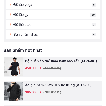
Đồ tập yoga
6
Đồ tập gym
10
Đồ thể thao
7
Sản phẩm khác
4
Sản phẩm hot nhất
Bộ quần áo thể thao nam cao cấp (DBN-381)
450.000 Đ
( 550.000 Đ )
Áo gió nam 2 lớp đen trẻ trung (ATD-266)
365.000 Đ
( 385.000 Đ )