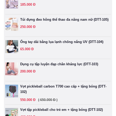
185.000 Đ
Túi đựng đeo hông thể thao đa năng nam nữ (DTT-105)
250.000 Đ
Ống tay dài bằng lụa lạnh chống nắng UV (DTT-104)
65.000 Đ
Dụng cụ tập luyện đạp chân kháng lực (DTT-103)
200.000 Đ
Vợt pickleball carbon T700 cao cấp + tặng bóng (DTT-
102)
550.000 Đ
( 650.000 Đ )
Vợt tập pickleball cho trẻ em + tặng bóng (DTT-102)