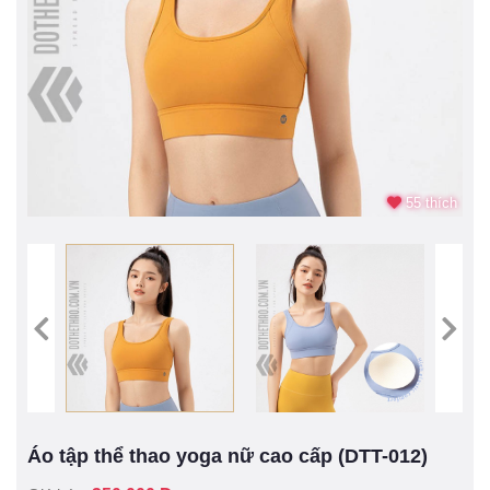
55 thích
Áo tập thể thao yoga nữ cao cấp (DTT-012)