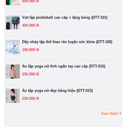
400.000 Đ
Vợt tập pickleball cao cấp + tặng bóng (DTT-101)
400.000 Đ
Dây nhảy tập thể thao rèn luyện sức khỏe (DTT-100)
150.000 Đ
Áo tập yoga nữ tính ngắn tay cao cấp (DTT-016)
250.000 Đ
Áo tập yoga nữ đẹp hàng hiệu (DTT-015)
250.000 Đ
Xem thêm