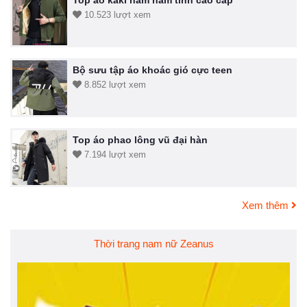
Top áo kaki nam nam tính cao cấp
10.523 lượt xem
Bộ sưu tập áo khoác gió cực teen
8.852 lượt xem
Top áo phao lông vũ đại hàn
7.194 lượt xem
Xem thêm
Thời trang nam nữ Zeanus