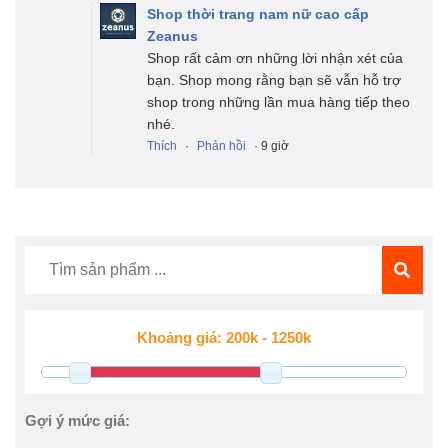
Shop thời trang nam nữ cao cấp
Zeanus
Shop rất cảm ơn những lời nhận xét của
bạn. Shop mong rằng bạn sẽ vẫn hỗ trợ
shop trong những lần mua hàng tiếp theo
nhé.
Thích
·
Phản hồi
· 9 giờ
Gợi ý mức giá: