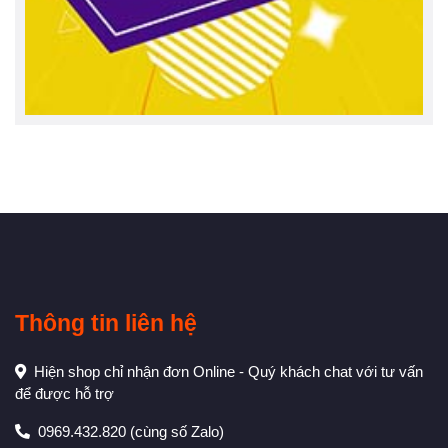
Thông tin liên hệ
Hiện shop chỉ nhận đơn Online - Quý khách chat với tư vấn
để được hỗ trợ
0969.432.820
(cùng số Zalo)