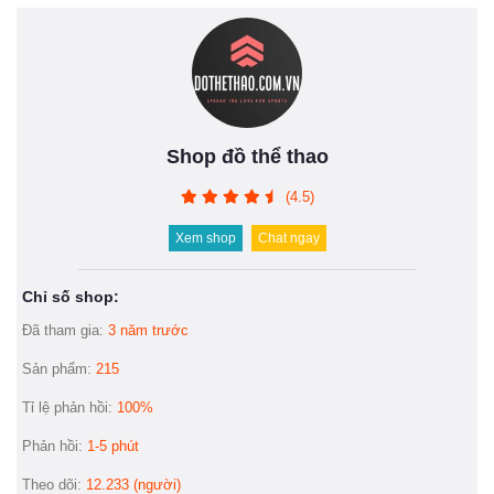
Shop đồ thể thao
(4.5)
Xem shop
Chat ngay
Chỉ số shop:
Đã tham gia:
3 năm trước
Sản phẩm:
215
Tỉ lệ phản hồi:
100%
Phản hồi:
1-5 phút
Theo dõi:
12.233 (người)