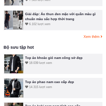
Giải đáp: Áo thun đen mặc với quần màu gì
chuẩn màu sắc hợp thời trang
6.102 lượt xem
Xem thêm
Bộ sưu tập hot
Top áo khoác gió nam công sở đẹp
18.039 lượt xem
Top áo phao nam cao cấp đẹp
14.315 lượt xem