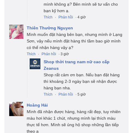
mình không ạ? Bên mình sẽ tư vấn cho
bạn kỹ hơn ạ.
Thích
·
Phản hồi
· 4 giờ
Thiên Thường Nguyen
Mình muốn đặt hàng bên bạn, nhưng mình ở Lạng
Sơn, vậy nếu mình đặt hàng thì tầm bao giờ mình
có thể nhận hàng vậy ạ?
Thích
·
Phản hồi
· 3 giờ
Shop thời trang nam nữ cao cấp
Zeanus
Shop rất cảm ơn bạn. Nếu bạn đặt hàng
thì khoảng 2-3 ngày bạn sẽ nhận được
hàng bạn nha.
Thích
·
Phản hồi
· 5 giờ
Hoàng Hải
Mình đã nhận được hàng, hàng rất đẹp, tuy nhiên
màu hơi khác 1 chút, nhưng mình lại thích màu
thực tế hơn. Mình sẽ ủng hộ shop những lần tiếp
theo ạ