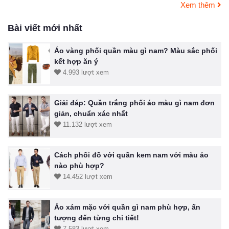
Xem thêm
Bài viết mới nhất
Áo vàng phối quần màu gì nam? Màu sắc phối
kết hợp ăn ý
4.993 lượt xem
Giải đáp: Quần trắng phối áo màu gì nam đơn
giản, chuẩn xác nhất
11.132 lượt xem
Cách phối đồ với quần kem nam với màu áo
nào phù hợp?
14.452 lượt xem
Áo xám mặc với quần gì nam phù hợp, ấn
tượng đến từng chi tiết!
7.583 lượt xem