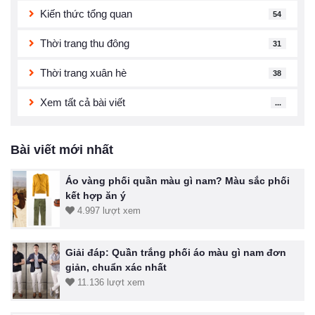
Kiến thức tổng quan
54
Thời trang thu đông
31
Thời trang xuân hè
38
Xem tất cả bài viết
...
Bài viết mới nhất
Áo vàng phối quần màu gì nam? Màu sắc phối
kết hợp ăn ý
4.997 lượt xem
Giải đáp: Quần trắng phối áo màu gì nam đơn
giản, chuẩn xác nhất
11.136 lượt xem