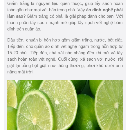
Giấm trắng là nguyên liệu quen thuộc, giúp tẩy sạch hoàn
toàn gần như mọi vết bẩn trong nhà. Vậy
áo dính nghệ phải
làm sao
? Giấm trắng có phải là giải pháp dành cho bạn. Với
thành phần tẩy sạch mạnh mẽ giúp tẩy sạch vết nghệ bám
dính trên quần áo.
Đầu tiên, chuẩn bị hỗn hợp gồm giấm trắng, nước, bột giặt.
Tiếp đến, cho quần áo dính vết nghệ ngâm trong hỗn hợp từ
15-20 phút. Tiếp đến, chà xát nhẹ nhàng đến khi mờ và tẩy
sạch hoàn toàn vết nghệ. Cuối cùng, xả sạch với nước, rồi
giặt lại bằng bột giặt như thông thường, phơi khô dưới ánh
nắng mặt trời.