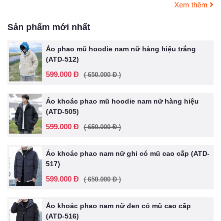
Xem thêm
Sản phẩm mới nhất
Áo phao mũ hoodie nam nữ hàng hiệu trắng
(ATD-512)
599.000 Đ
( 650.000 Đ )
Áo khoác phao mũ hoodie nam nữ hàng hiệu
(ATD-505)
599.000 Đ
( 650.000 Đ )
Áo khoác phao nam nữ ghi có mũ cao cấp (ATD-
517)
599.000 Đ
( 650.000 Đ )
Áo khoác phao nam nữ đen có mũ cao cấp
(ATD-516)