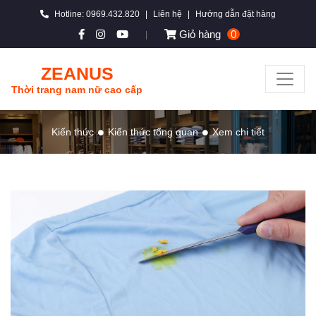
Hotline: 0969.432.820
|
Liên hệ
|
Hướng dẫn đặt hàng
Giỏ hàng
0
|
ZEANUS
Thời trang nam nữ cao cấp
Kiến thức
Kiến thức tổng quan
Xem chi tiết