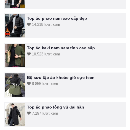
Top áo phao nam cao cấp đẹp
14.319 lượt xem
Top áo kaki nam nam tính cao cấp
10.523 lượt xem
Bộ sưu tập áo khoác gió cực teen
8.855 lượt xem
Top áo phao lông vũ đại hàn
7.197 lượt xem