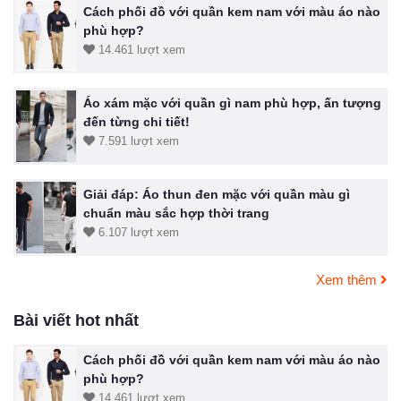
Cách phối đồ với quần kem nam với màu áo nào
phù hợp?
14.461 lượt xem
Áo xám mặc với quần gì nam phù hợp, ấn tượng
đến từng chi tiết!
7.591 lượt xem
Giải đáp: Áo thun đen mặc với quần màu gì
chuẩn màu sắc hợp thời trang
6.107 lượt xem
Xem thêm
Bài viết hot nhất
Cách phối đồ với quần kem nam với màu áo nào
phù hợp?
14.461 lượt xem