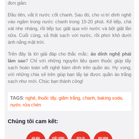
đơn giản:
Đầu tiên, vắt ít nước cốt chanh. Sau đó, cho vị trí dính nghệ
vào ngâm trong nước chanh trong 15-20 phút. Kế tiếp, chà
xát nhẹ nhàng, rồi tiếp tục giặt qua với nước và bột giặt lần
nữa. Cuối cùng, xả thật sạch với nước, rồi phơi khô dưới
ánh nắng mặt trời.
Trên đây là lời giải đáp cho thắc mắc:
áo dính nghệ phải
làm sao
? Chỉ với những nguyên liệu quen thuộc giúp tẩy
sạch hoàn toàn vết nghệ bám dính trên quần áo. Hy vọng,
với những chia sẻ trên giúp bạn lấy lại được quần áo trắng
sạch như mới. Chúc bạn thành công!
TAGS
:
nghệ
,
thuốc tẩy
,
giấm trắng
,
chanh
,
baking soda
,
nước rửa chén
Chúng tôi cam kết: