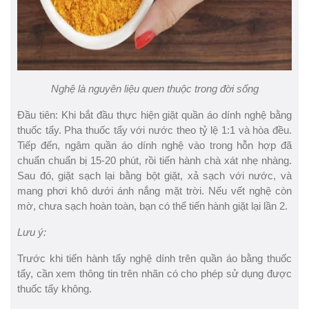
Nghệ là nguyên liệu quen thuộc trong đời sống
Đầu tiên: Khi bắt đầu thực hiện giặt quần áo dính nghệ bằng
thuốc tẩy. Pha thuốc tẩy với nước theo tỷ lệ 1:1 và hòa đều.
Tiếp đến, ngâm quần áo dính nghệ vào trong hỗn hợp đã
chuẩn chuẩn bị 15-20 phút, rồi tiến hành chà xát nhẹ nhàng.
Sau đó, giặt sạch lại bằng bột giặt, xả sạch với nước, và
mang phơi khô dưới ánh nắng mặt trời. Nếu vết nghệ còn
mờ, chưa sạch hoàn toàn, bạn có thể tiến hành giặt lại lần 2.
Lưu ý:
Trước khi tiến hành tẩy nghệ dính trên quần áo bằng thuốc
tẩy, cần xem thông tin trên nhãn có cho phép sử dụng được
thuốc tẩy không.