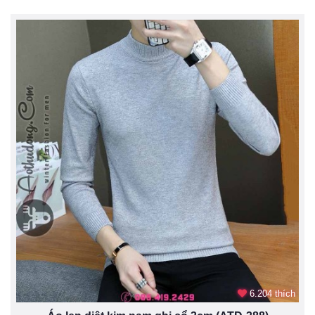
6.204 thích