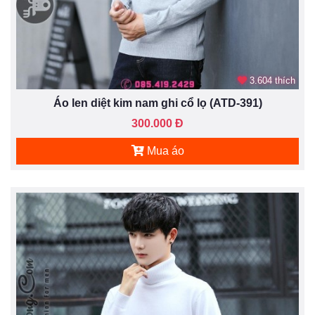
3.604 thích
Áo len diệt kim nam ghi cổ lọ (ATD-391)
300.000 Đ
Mua áo