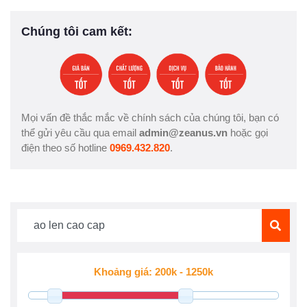
Chúng tôi cam kết:
Mọi vấn đề thắc mắc về chính sách của chúng tôi, bạn có
thể gửi yêu cầu qua email
admin@zeanus.vn
hoặc gọi
điện theo số hotline
0969.432.820
.