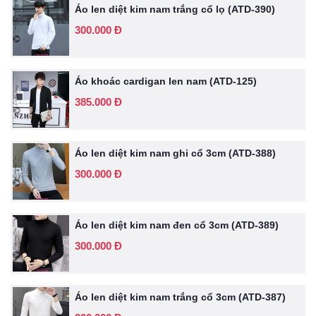
Áo len diệt kim nam trắng cổ lọ (ATD-390)
300.000 Đ
Áo khoác cardigan len nam (ATD-125)
385.000 Đ
Áo len diệt kim nam ghi cổ 3cm (ATD-388)
300.000 Đ
Áo len diệt kim nam đen cổ 3cm (ATD-389)
300.000 Đ
Áo len diệt kim nam trắng cổ 3cm (ATD-387)