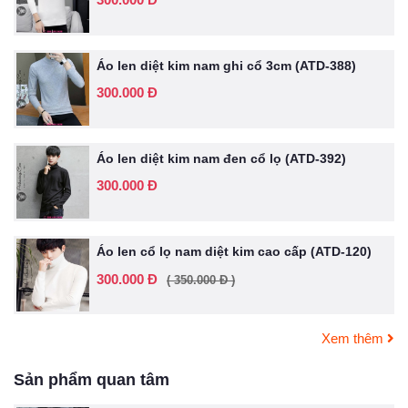
Áo len diệt kim nam ghi cổ 3cm (ATD-388)
300.000 Đ
Áo len diệt kim nam đen cổ lọ (ATD-392)
300.000 Đ
Áo len cổ lọ nam diệt kim cao cấp (ATD-120)
300.000 Đ
( 350.000 Đ )
Xem thêm
Sản phẩm quan tâm