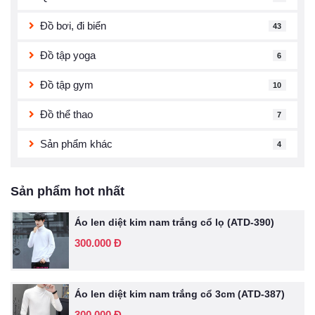
Đồ bơi, đi biển
43
Đồ tập yoga
6
Đồ tập gym
10
Đồ thể thao
7
Sản phẩm khác
4
Sản phẩm hot nhất
Áo len diệt kim nam trắng cổ lọ (ATD-390)
300.000 Đ
Áo len diệt kim nam trắng cổ 3cm (ATD-387)
300.000 Đ