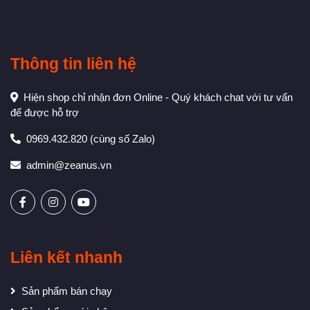
Thông tin liên hệ
Hiện shop chỉ nhận đơn Online - Quý khách chat với tư vấn
để được hỗ trợ
0969.432.820
(cùng số Zalo)
admin@zeanus.vn
Liên kết nhanh
Sản phẩm bán chạy