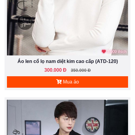
3.909 thích
Áo len cổ lọ nam diệt kim cao cấp (ATD-120)
300.000 Đ
350.000 Đ
Mua áo