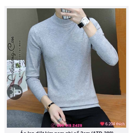
6.204 thích