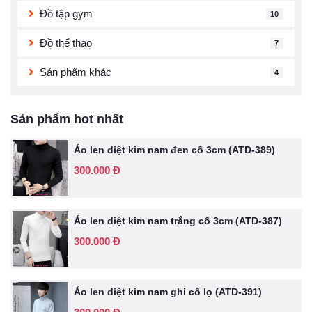
Đồ tập gym
10
Đồ thể thao
7
Sản phẩm khác
4
Sản phẩm hot nhất
Áo len diệt kim nam đen cổ 3cm (ATD-389)
300.000 Đ
Áo len diệt kim nam trắng cổ 3cm (ATD-387)
300.000 Đ
Áo len diệt kim nam ghi cổ lọ (ATD-391)