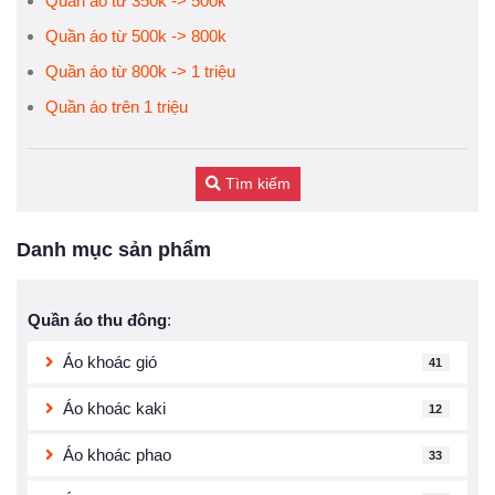
Quần áo từ 350k -> 500k
Quần áo từ 500k -> 800k
Quần áo từ 800k -> 1 triệu
Quần áo trên 1 triệu
Tìm kiếm
Danh mục sản phẩm
Quần áo thu đông
:
Áo khoác gió
41
Áo khoác kaki
12
Áo khoác phao
33