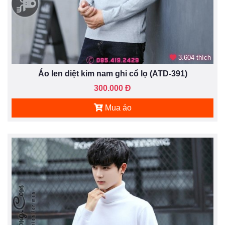
3.604 thích
Áo len diệt kim nam ghi cổ lọ (ATD-391)
300.000 Đ
Mua áo