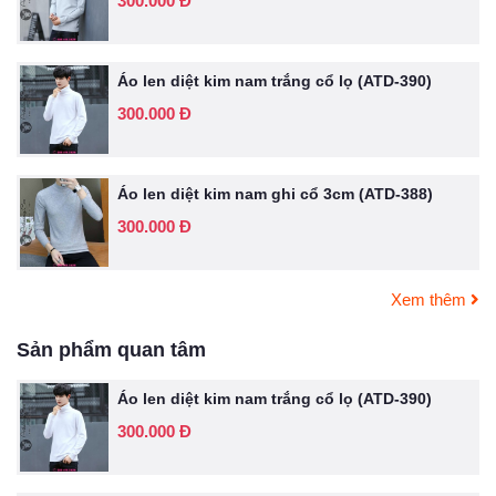
300.000 Đ
Áo len diệt kim nam trắng cổ lọ (ATD-390)
300.000 Đ
Áo len diệt kim nam ghi cổ 3cm (ATD-388)
300.000 Đ
Xem thêm
Sản phẩm quan tâm
Áo len diệt kim nam trắng cổ lọ (ATD-390)
300.000 Đ