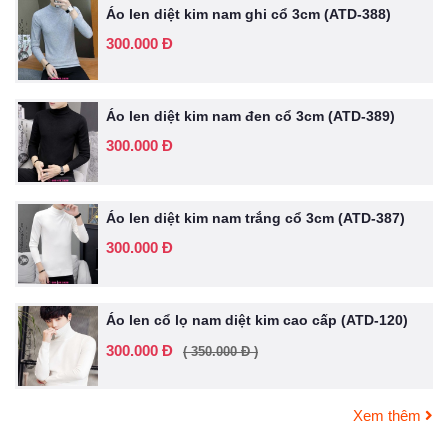
Áo len diệt kim nam ghi cổ 3cm (ATD-388)
300.000 Đ
Áo len diệt kim nam đen cổ 3cm (ATD-389)
300.000 Đ
Áo len diệt kim nam trắng cổ 3cm (ATD-387)
300.000 Đ
Áo len cổ lọ nam diệt kim cao cấp (ATD-120)
300.000 Đ
( 350.000 Đ )
Xem thêm