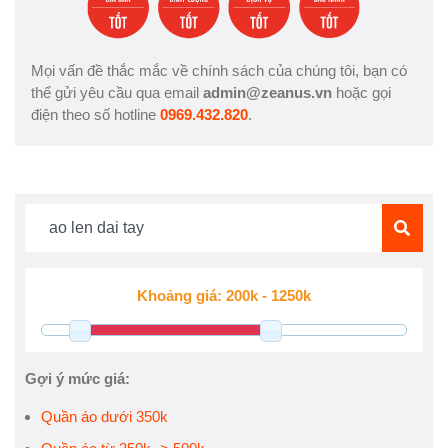
Mọi vấn đề thắc mắc về chính sách của chúng tôi, bạn có
thể gửi yêu cầu qua email
admin@zeanus.vn
hoặc gọi
điện theo số hotline
0969.432.820
.
Gợi ý mức giá:
Quần áo dưới 350k