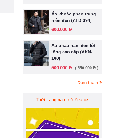
Áo khoác phao trung
niên đen (ATD-394)
600.000 Đ
Áo phao nam đen lót
lông cao cấp (AKN-
160)
500.000 Đ
( 550.000 Đ )
Xem thêm
Thời trang nam nữ Zeanus