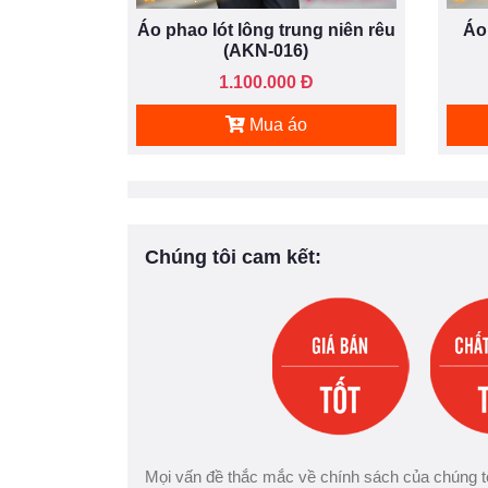
Áo phao lót lông trung niên rêu
Áo
(AKN-016)
1.100.000 Đ
Mua áo
Chúng tôi cam kết:
Mọi vấn đề thắc mắc về chính sách của chúng tô