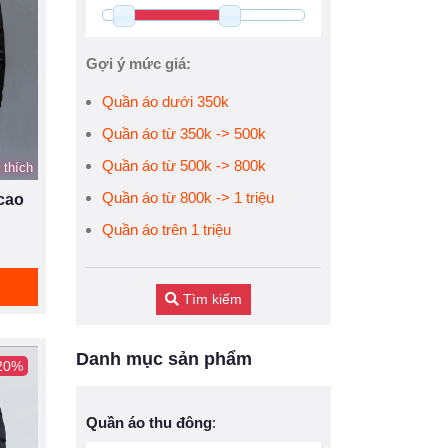
Gợi ý mức giá:
Quần áo dưới 350k
Quần áo từ 350k -> 500k
Quần áo từ 500k -> 800k
 thích
Quần áo từ 800k -> 1 triệu
 cao
Quần áo trên 1 triệu
Tìm kiếm
Danh mục sản phẩm
 20%
Quần áo thu đông
: