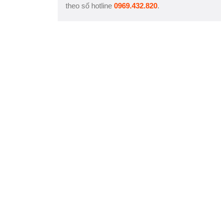
theo số hotline
0969.432.820
.