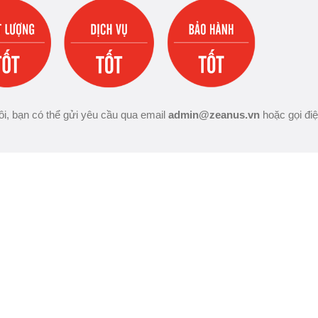
i, bạn có thể gửi yêu cầu qua email
admin@zeanus.vn
hoặc gọi đi