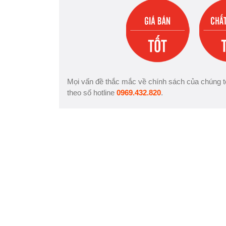
Mọi vấn đề thắc mắc về chính sách của chúng tô
theo số hotline
0969.432.820
.