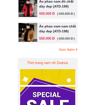
Áo phao nam đỏ chất
dày đẹp (ATD-199)
550.000 Đ
( 650.000 Đ )
Áo phao nam cam chất
dày đẹp (ATD-198)
550.000 Đ
( 650.000 Đ )
Xem thêm
Thời trang nam nữ Zeanus