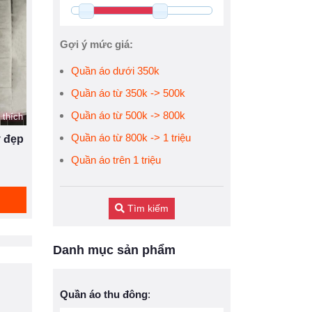
Gợi ý mức giá:
Quần áo dưới 350k
Quần áo từ 350k -> 500k
Quần áo từ 500k -> 800k
 thích
Quần áo từ 800k -> 1 triệu
y đẹp
Quần áo trên 1 triệu
Tìm kiếm
Danh mục sản phẩm
Quần áo thu đông
: