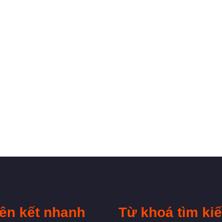
iên kết nhanh
Từ khoá tìm ki