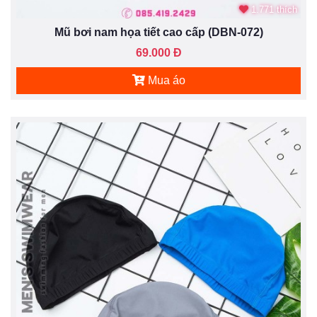
1.771 thích
Mũ bơi nam họa tiết cao cấp (DBN-072)
69.000 Đ
Mua áo