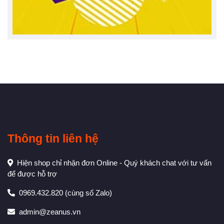
Thông tin liên hệ
Hiện shop chỉ nhận đơn Online - Quý khách chat với tư vấn
để được hỗ trợ
0969.432.820
(cùng số Zalo)
admin@zeanus.vn