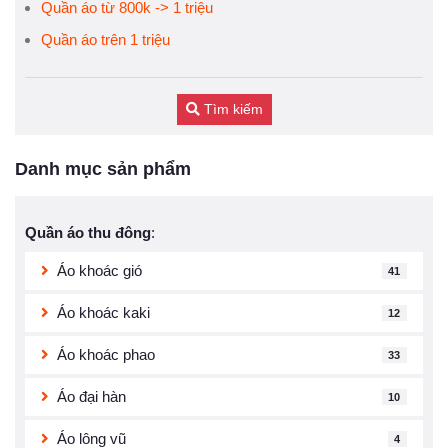
Quần áo từ 800k -> 1 triệu
Quần áo trên 1 triệu
Tìm kiếm
Danh mục sản phẩm
Quần áo thu đông
:
Áo khoác gió
41
Áo khoác kaki
12
Áo khoác phao
33
Áo đại hàn
10
Áo lông vũ
4