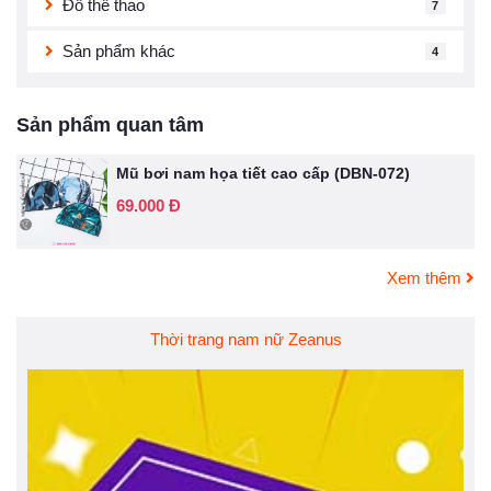
Đồ thể thao
7
Sản phẩm khác
4
Sản phẩm quan tâm
Mũ bơi nam họa tiết cao cấp (DBN-072)
69.000 Đ
Xem thêm
Thời trang nam nữ Zeanus