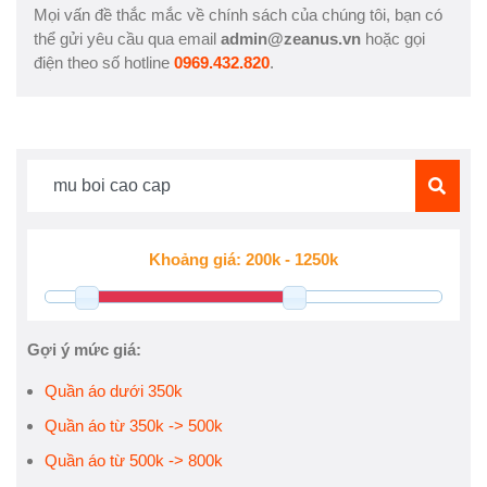
Mọi vấn đề thắc mắc về chính sách của chúng tôi, bạn có
thể gửi yêu cầu qua email
admin@zeanus.vn
hoặc gọi
điện theo số hotline
0969.432.820
.
Gợi ý mức giá:
Quần áo dưới 350k
Quần áo từ 350k -> 500k
Quần áo từ 500k -> 800k