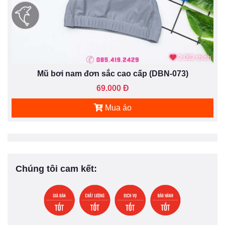
2.052 thích
Mũ bơi nam đơn sắc cao cấp (DBN-073)
69.000 Đ
Mua áo
Chúng tôi cam kết: