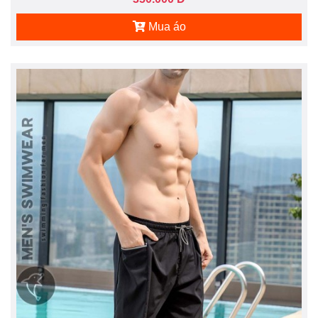
Mua áo