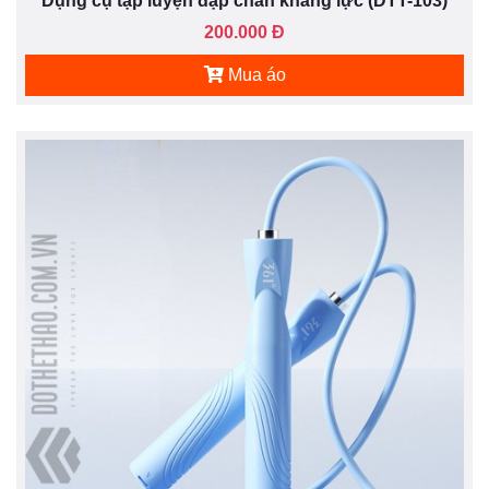
Dụng cụ tập luyện đạp chân kháng lực (DTT-103)
200.000 Đ
Mua áo