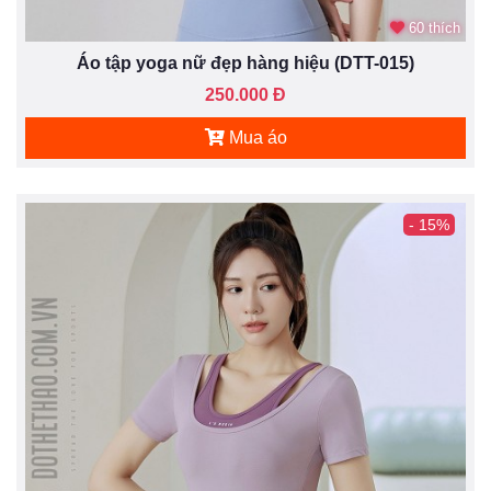
60 thích
Áo tập yoga nữ đẹp hàng hiệu (DTT-015)
250.000 Đ
Mua áo
- 15%