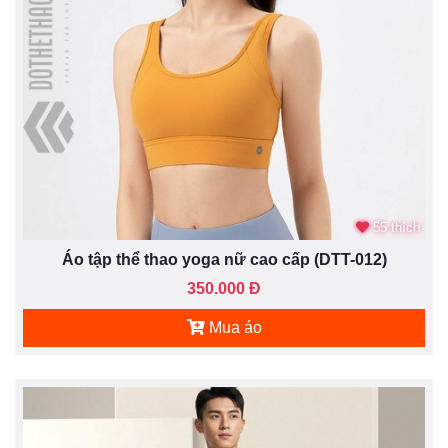
55 thích
Áo tập thể thao yoga nữ cao cấp (DTT-012)
350.000 Đ
Mua áo