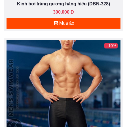
Kính bơi tráng gương hàng hiệu (DBN-328)
300.000 Đ
Mua áo
- 10%