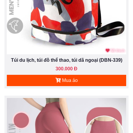
58 thích
Túi du lịch, túi đồ thể thao, túi dã ngoại (DBN-339)
300.000 Đ
Mua áo