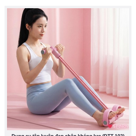
57 thích