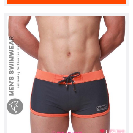
1.451 thích