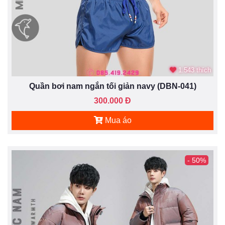
1.543 thích
Quần bơi nam ngắn tối giản navy (DBN-041)
300.000 Đ
Mua áo
- 50%