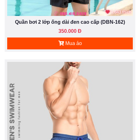
1.643 thích
Quần bơi 2 lớp ống dài đen cao cấp (DBN-162)
350.000 Đ
Mua áo