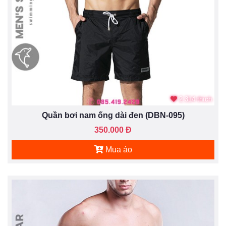
2.314 thích
Quần bơi nam ống dài đen (DBN-095)
350.000 Đ
Mua áo