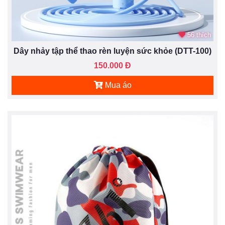
56 thích
Dây nhảy tập thể thao rèn luyện sức khỏe (DTT-100)
150.000 Đ
Mua áo