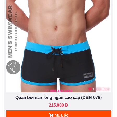
1.883 thích
Quần bơi nam ống ngắn cao cấp (DBN-079)
215.000 Đ
Mua áo