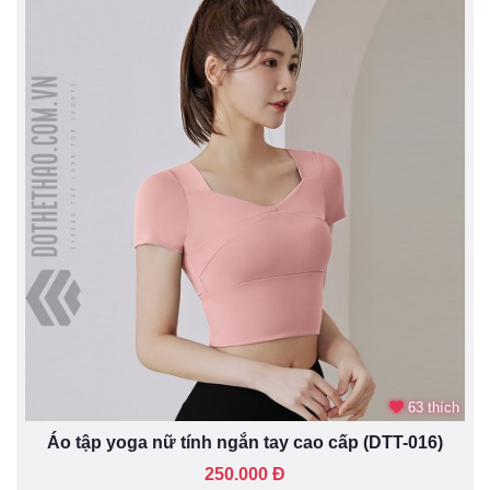
63 thích
Áo tập yoga nữ tính ngắn tay cao cấp (DTT-016)
250.000 Đ