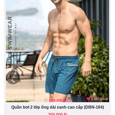
1.567 thích
Quần bơi 2 lớp ống dài xanh cao cấp (DBN-164)
350.000 Đ