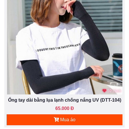
59 thích
Ống tay dài bằng lụa lạnh chống nắng UV (DTT-104)
65.000 Đ
Mua áo