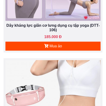
52 thích
Dây kháng lực giãn cơ lưng dụng cụ tập yoga (DTT-
106)
185.000 Đ
Mua áo