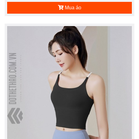
Mua áo