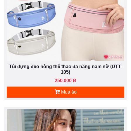
47 thích
Túi đựng đeo hông thể thao đa năng nam nữ (DTT-
105)
250.000 Đ
Mua áo