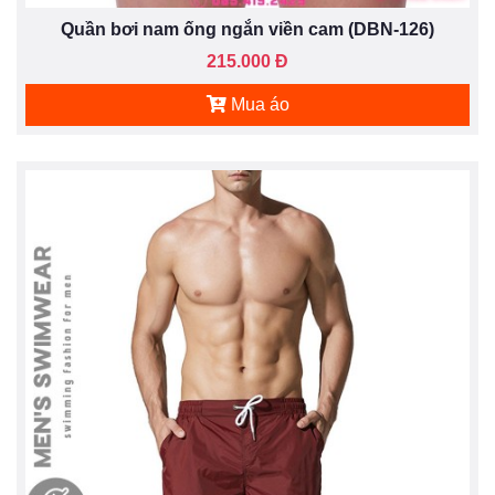
Quần bơi nam ống ngắn viền cam (DBN-126)
215.000 Đ
Mua áo