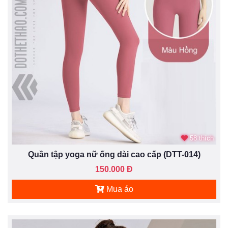
58 thích
Quần tập yoga nữ ống dài cao cấp (DTT-014)
150.000 Đ
Mua áo