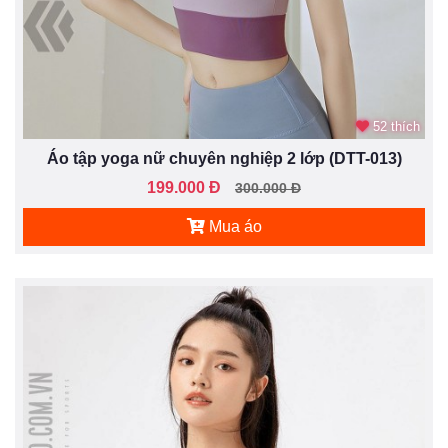
52 thích
Áo tập yoga nữ chuyên nghiệp 2 lớp (DTT-013)
199.000 Đ
300.000 Đ
Mua áo