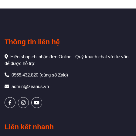
Thông tin liên hệ
Hiện shop chỉ nhận đơn Online - Quý khách chat với tư vấn
để được hỗ trợ
0969.432.820
(cùng số Zalo)
admin@zeanus.vn
Liên kết nhanh