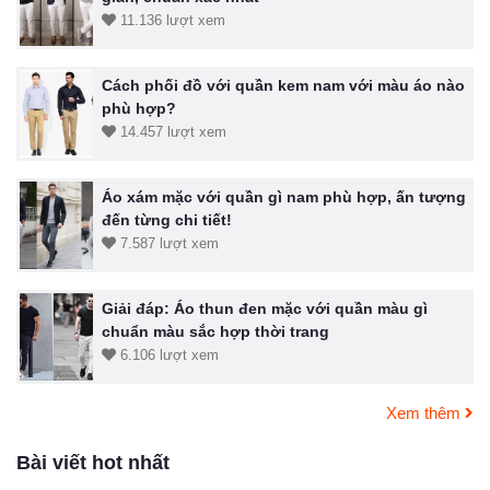
11.136 lượt xem
Cách phối đồ với quần kem nam với màu áo nào
phù hợp?
14.457 lượt xem
Áo xám mặc với quần gì nam phù hợp, ấn tượng
đến từng chi tiết!
7.587 lượt xem
Giải đáp: Áo thun đen mặc với quần màu gì
chuẩn màu sắc hợp thời trang
6.106 lượt xem
Xem thêm
Bài viết hot nhất