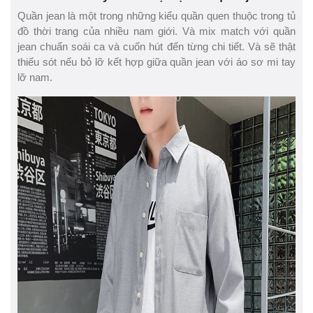
Quần jean là một trong những kiểu quần quen thuộc trong tủ
đồ thời trang của nhiều nam giới. Và mix match với quần
jean chuẩn soái ca và cuốn hút đến từng chi tiết. Và sẽ thật
thiếu sót nếu bỏ lỡ kết hợp giữa quần jean với áo sơ mi tay
lỡ nam.