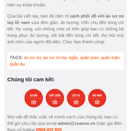
hiện sự khỏe khoắn.
Qua bài viết này, bạn đã nắm rõ
cách phối đồ với áo sơ mi
tay lỡ nam
vừa đơn giản, ấn tượng, chỉn chu đến từng chi
tiết. Hy vọng, với những chia sẻ trên giúp bạn có những bộ
trang phục ấn tượng, nổi bật đến từng chi tiết, thu hút mọi
ánh nhìn của người đối diện. Chúc bạn thành công!
TAGS
:
áo sơ mi
,
áo sơ mi tay ngắn
,
quần jean
,
quần kaki
,
quần âu
Chúng tôi cam kết:
Mọi vấn đề thắc mắc về chính sách của chúng tôi, bạn có
thể gửi yêu cầu qua email
admin@zeanus.vn
hoặc gọi điện
theo số hotline
0969.432.820
.