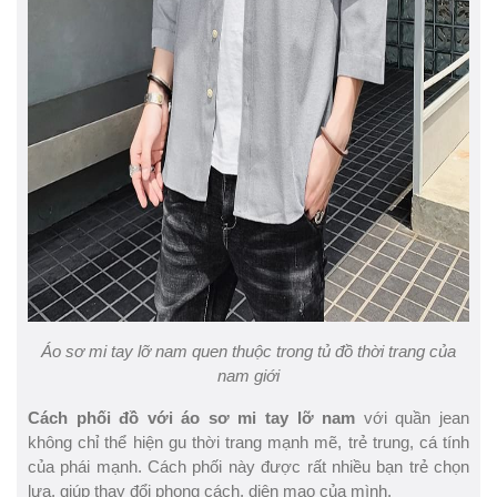
Áo sơ mi tay lỡ nam quen thuộc trong tủ đồ thời trang của
nam giới
Cách phối đồ với áo sơ mi tay lỡ nam
với quần jean
không chỉ thể hiện gu thời trang mạnh mẽ, trẻ trung, cá tính
của phái mạnh. Cách phối này được rất nhiều bạn trẻ chọn
lựa, giúp thay đổi phong cách, diện mạo của mình.