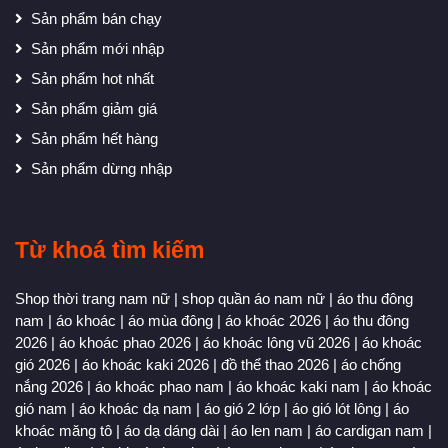
Sản phẩm bán chạy
Sản phẩm mới nhập
Sản phẩm hot nhất
Sản phẩm giảm giá
Sản phẩm hết hàng
Sản phẩm dừng nhập
Từ khoá tìm kiếm
Shop thời trang nam nữ
|
shop quần áo nam nữ
|
áo thu đông
nam
|
áo khoác
|
áo mùa đông
|
áo khoác 2026
|
áo thu đông
2026
|
áo khoác phao 2026
|
áo khoác lông vũ 2026
|
áo khoác
gió 2026
|
áo khoác kaki 2026
|
đồ thể thao 2026
|
áo chống
nắng 2026
|
áo khoác phao nam
|
áo khoác kaki nam
|
áo khoác
gió nam
|
áo khoác dạ nam
|
áo gió 2 lớp
|
áo gió lót lông
|
áo
khoác măng tô
|
áo dạ dáng dài
|
áo len nam
|
áo cardigan nam
|