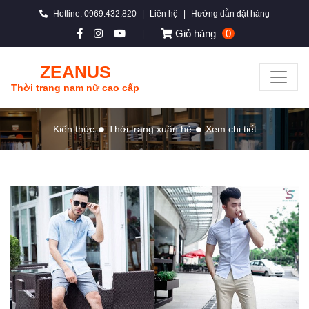
Hotline: 0969.432.820
|
Liên hệ
|
Hướng dẫn đặt hàng
Giỏ hàng
0
|
ZEANUS
Thời trang nam nữ cao cấp
Kiến thức
Thời trang xuân hè
Xem chi tiết