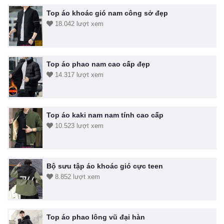
Top áo khoác gió nam công sở đẹp
18.042 lượt xem
Top áo phao nam cao cấp đẹp
14.317 lượt xem
Top áo kaki nam nam tính cao cấp
10.523 lượt xem
Bộ sưu tập áo khoác gió cực teen
8.852 lượt xem
Top áo phao lông vũ đại hàn