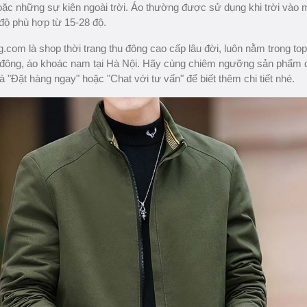
oặc những sự kiện ngoài trời. Áo thường được sử dụng khi trời vào
 độ phù hợp từ 15-28 độ.
com là shop thời trang thu đông cao cấp lâu đời, luôn nằm trong to
 đông, áo khoác nam tại Hà Nội. Hãy cùng chiêm ngưỡng sản phẩm 
à "Đặt hàng ngay" hoặc "Chat với tư vấn" để biết thêm chi tiết nhé.