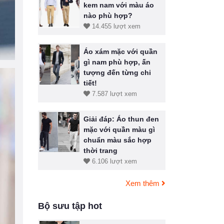
kem nam với màu áo
nào phù hợp?
14.455 lượt xem
Áo xám mặc với quần
gì nam phù hợp, ấn
tượng đến từng chi
tiết!
7.587 lượt xem
Giải đáp: Áo thun đen
mặc với quần màu gì
chuẩn màu sắc hợp
thời trang
6.106 lượt xem
Xem thêm
Bộ sưu tập hot