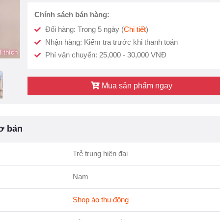
Chính sách bán hàng:
Đổi hàng: Trong 5 ngày (
Chi tiết
)
Nhận hàng: Kiểm tra trước khi thanh toán
 thích
Phí vận chuyển: 25,000 - 30,000 VNĐ
Mua sản phẩm ngay
ơ bản
Trẻ trung hiện đại
Nam
Shop áo thu đông