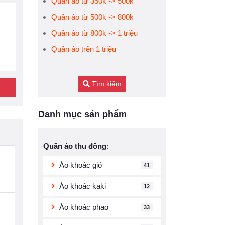
Quần áo từ 350k -> 500k
Quần áo từ 500k -> 800k
Quần áo từ 800k -> 1 triệu
Quần áo trên 1 triệu
Tìm kiếm
Danh mục sản phẩm
Quần áo thu đông
:
Áo khoác gió
41
Áo khoác kaki
12
Áo khoác phao
33