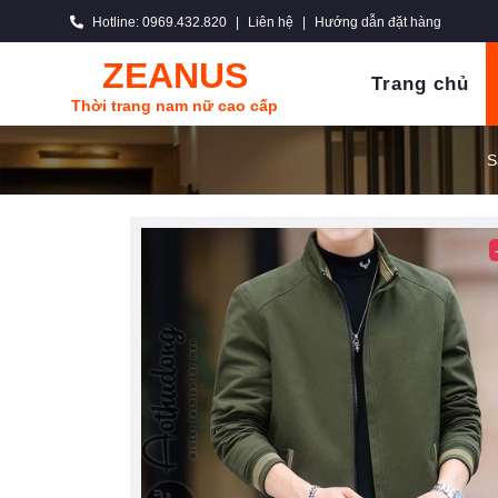
Hotline: 0969.432.820
|
Liên hệ
|
Hướng dẫn đặt hàng
ZEANUS
Trang chủ
Thời trang nam nữ cao cấp
S