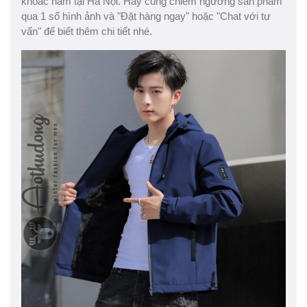
khoác nam tại Hà Nội. Hãy cùng chiêm ngưỡng sản phẩm
qua 1 số hình ảnh và "Đặt hàng ngay" hoặc "Chat với tư
vấn" để biết thêm chi tiết nhé.