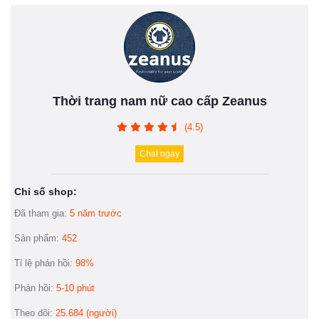
Thời trang nam nữ cao cấp Zeanus
(4.5)
Chat ngay
Chỉ số shop:
Đã tham gia:
5 năm trước
Sản phẩm:
452
Tỉ lệ phản hồi:
98%
Phản hồi:
5-10 phút
Theo dõi:
25.684 (người)