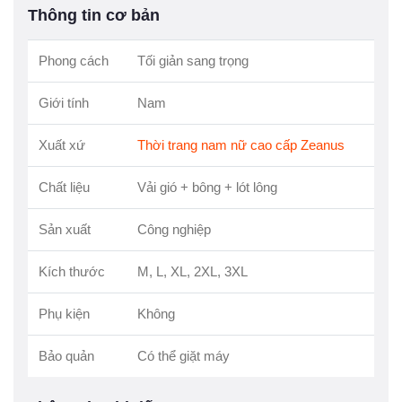
Thông tin cơ bản
Phong cách
Tối giản sang trọng
Giới tính
Nam
Xuất xứ
Thời trang nam nữ cao cấp Zeanus
Chất liệu
Vải gió + bông + lót lông
Sản xuất
Công nghiệp
Kích thước
M, L, XL, 2XL, 3XL
Phụ kiện
Không
Bảo quản
Có thể giặt máy