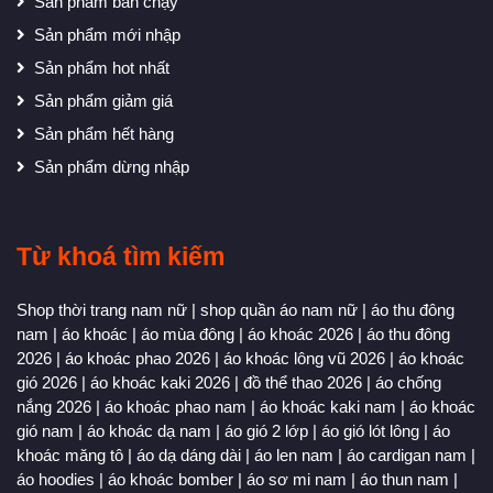
Sản phẩm bán chạy
Sản phẩm mới nhập
Sản phẩm hot nhất
Sản phẩm giảm giá
Sản phẩm hết hàng
Sản phẩm dừng nhập
Từ khoá tìm kiếm
Shop thời trang nam nữ
|
shop quần áo nam nữ
|
áo thu đông
nam
|
áo khoác
|
áo mùa đông
|
áo khoác 2026
|
áo thu đông
2026
|
áo khoác phao 2026
|
áo khoác lông vũ 2026
|
áo khoác
gió 2026
|
áo khoác kaki 2026
|
đồ thể thao 2026
|
áo chống
nắng 2026
|
áo khoác phao nam
|
áo khoác kaki nam
|
áo khoác
gió nam
|
áo khoác dạ nam
|
áo gió 2 lớp
|
áo gió lót lông
|
áo
khoác măng tô
|
áo dạ dáng dài
|
áo len nam
|
áo cardigan nam
|
áo hoodies
|
áo khoác bomber
|
áo sơ mi nam
|
áo thun nam
|