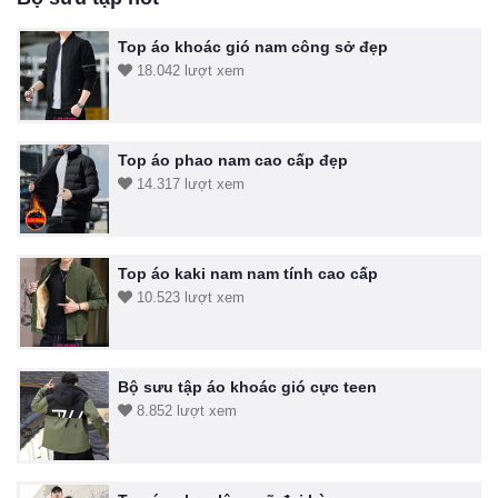
Top áo khoác gió nam công sở đẹp
18.042 lượt xem
Top áo phao nam cao cấp đẹp
14.317 lượt xem
Top áo kaki nam nam tính cao cấp
10.523 lượt xem
Bộ sưu tập áo khoác gió cực teen
8.852 lượt xem