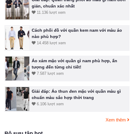
giản, chuẩn xác nhất
11.136 lượt xem
Cách phối đồ với quần kem nam với màu áo
nào phù hợp?
14.458 lượt xem
Áo xám mặc với quần gì nam phù hợp, ấn
tượng đến từng chi tiết!
7.587 lượt xem
Giải đáp: Áo thun đen mặc với quần màu gì
chuẩn màu sắc hợp thời trang
6.106 lượt xem
Xem thêm
Bộ sưu tập hot