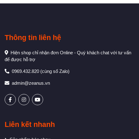
Thông tin liên hệ
Hiện shop chỉ nhận đơn Online - Quý khách chat với tư vấn
để được hỗ trợ
0969.432.820
(cùng số Zalo)
admin@zeanus.vn
Liên kết nhanh