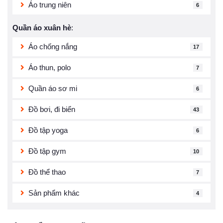
Áo trung niên
6
Quần áo xuân hè
:
Áo chống nắng
17
Áo thun, polo
7
Quần áo sơ mi
6
Đồ bơi, đi biển
43
Đồ tập yoga
6
Đồ tập gym
10
Đồ thể thao
7
Sản phẩm khác
4