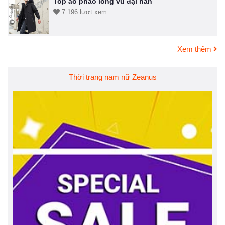
Top áo phao lông vũ đại hàn
7.196 lượt xem
Xem thêm
Thời trang nam nữ Zeanus