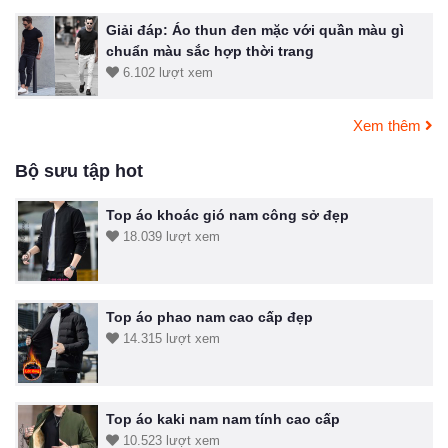
Giải đáp: Áo thun đen mặc với quần màu gì
chuẩn màu sắc hợp thời trang
6.102 lượt xem
Xem thêm
Bộ sưu tập hot
Top áo khoác gió nam công sở đẹp
18.039 lượt xem
Top áo phao nam cao cấp đẹp
14.315 lượt xem
Top áo kaki nam nam tính cao cấp
10.523 lượt xem