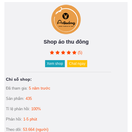
Shop áo thu đông
(5)
Xem shop
Chat ngay
Chỉ số shop:
Đã tham gia:
5 năm trước
Sản phẩm:
435
Tỉ lệ phản hồi:
100%
Phản hồi:
1-5 phút
Theo dõi:
53.664 (người)