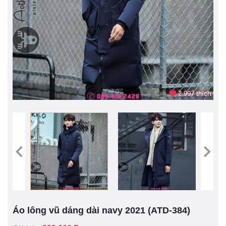
2.997 thích
Áo lông vũ dáng dài navy 2021 (ATD-384)