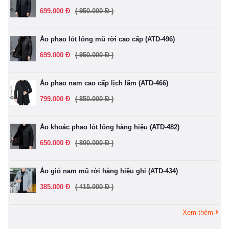
699.000 Đ
( 950.000 Đ )
Áo phao lót lông mũ rời cao cấp (ATD-496)
699.000 Đ
( 950.000 Đ )
Áo phao nam cao cấp lịch lãm (ATD-466)
799.000 Đ
( 850.000 Đ )
Áo khoác phao lót lông hàng hiệu (ATD-482)
650.000 Đ
( 800.000 Đ )
Áo gió nam mũ rời hàng hiệu ghi (ATD-434)
385.000 Đ
( 415.000 Đ )
Xem thêm