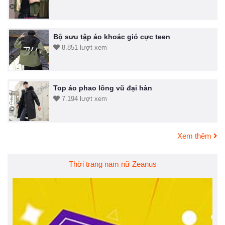
Bộ sưu tập áo khoác gió cực teen
8.851 lượt xem
Top áo phao lông vũ đại hàn
7.194 lượt xem
Xem thêm
Thời trang nam nữ Zeanus