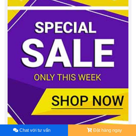
Chat với tư vấn
Đặt hàng ngay