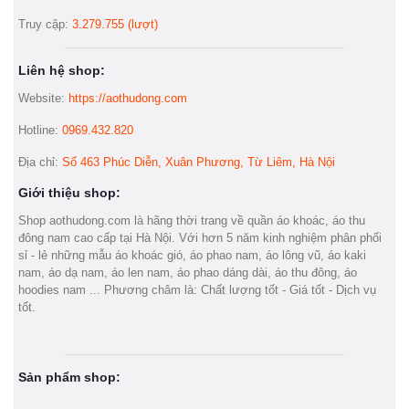
Truy cập:
3.279.755 (lượt)
Liên hệ shop:
Website:
https://aothudong.com
Hotline:
0969.432.820
Địa chỉ:
Số 463 Phúc Diễn, Xuân Phương, Từ Liêm, Hà Nội
Giới thiệu shop:
Shop aothudong.com là hãng thời trang về quần áo khoác, áo thu
đông nam cao cấp tại Hà Nội. Với hơn 5 năm kinh nghiệm phân phối
sỉ - lẻ những mẫu áo khoác gió, áo phao nam, áo lông vũ, áo kaki
nam, áo dạ nam, áo len nam, áo phao dáng dài, áo thu đông, áo
hoodies nam ... Phương châm là: Chất lượng tốt - Giá tốt - Dịch vụ
tốt.
Sản phẩm shop: