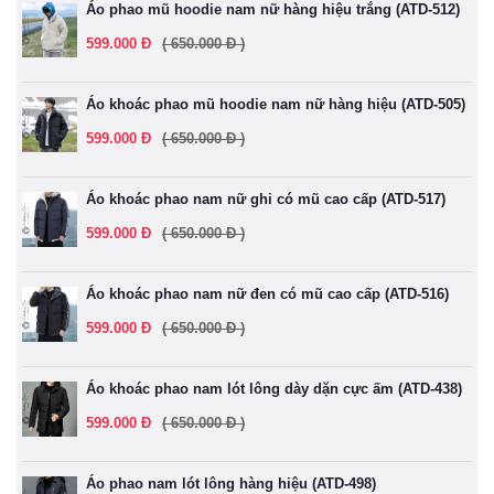
Áo phao mũ hoodie nam nữ hàng hiệu trắng (ATD-512)
599.000 Đ
( 650.000 Đ )
Áo khoác phao mũ hoodie nam nữ hàng hiệu (ATD-505)
599.000 Đ
( 650.000 Đ )
Áo khoác phao nam nữ ghi có mũ cao cấp (ATD-517)
599.000 Đ
( 650.000 Đ )
Áo khoác phao nam nữ đen có mũ cao cấp (ATD-516)
599.000 Đ
( 650.000 Đ )
Áo khoác phao nam lót lông dày dặn cực ấm (ATD-438)
599.000 Đ
( 650.000 Đ )
Áo phao nam lót lông hàng hiệu (ATD-498)