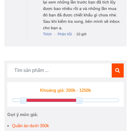
lại xem những lần trước bạn đã tích lũy
được bao nhiêu rồi ạ và những lần mua
đó bạn đã được chiết khấu gì chưa nhé.
Sau khi kiểm tra xong, bên mình sẽ inbox
cho bạn ạ.
Thích
·
Phản hồi
· 10 giờ
Gợi ý mức giá:
Quần áo dưới 350k