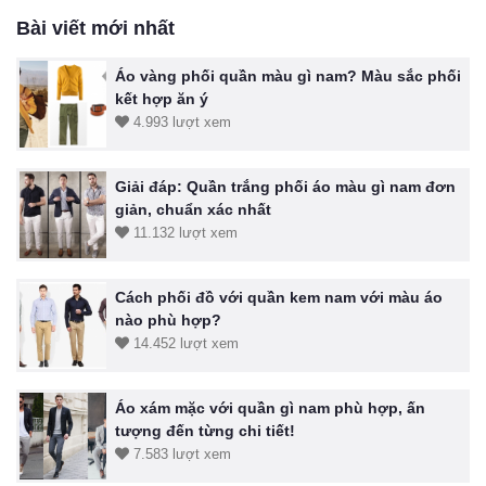
Bài viết mới nhất
Áo vàng phối quần màu gì nam? Màu sắc phối
kết hợp ăn ý
4.993 lượt xem
Giải đáp: Quần trắng phối áo màu gì nam đơn
giản, chuẩn xác nhất
11.132 lượt xem
Cách phối đồ với quần kem nam với màu áo
nào phù hợp?
14.452 lượt xem
Áo xám mặc với quần gì nam phù hợp, ấn
tượng đến từng chi tiết!
7.583 lượt xem