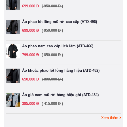
699.000 Đ
( 950.000 Đ )
Áo phao lót lông mũ rời cao cấp (ATD-496)
699.000 Đ
( 950.000 Đ )
Áo phao nam cao cấp lịch lãm (ATD-466)
799.000 Đ
( 850.000 Đ )
Áo khoác phao lót lông hàng hiệu (ATD-482)
650.000 Đ
( 800.000 Đ )
Áo gió nam mũ rời hàng hiệu ghi (ATD-434)
385.000 Đ
( 415.000 Đ )
Xem thêm