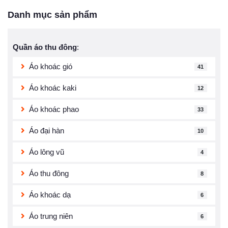
Danh mục sản phẩm
Quần áo thu đông
:
Áo khoác gió
41
Áo khoác kaki
12
Áo khoác phao
33
Áo đại hàn
10
Áo lông vũ
4
Áo thu đông
8
Áo khoác dạ
6
Áo trung niên
6