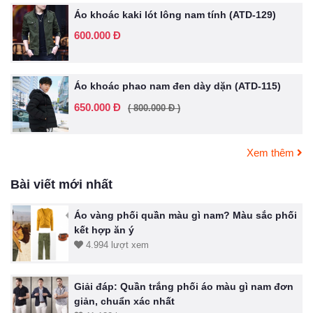
Áo khoác kaki lót lông nam tính (ATD-129)
600.000 Đ
Áo khoác phao nam đen dày dặn (ATD-115)
650.000 Đ
( 800.000 Đ )
Xem thêm
Bài viết mới nhất
Áo vàng phối quần màu gì nam? Màu sắc phối
kết hợp ăn ý
4.994 lượt xem
Giải đáp: Quần trắng phối áo màu gì nam đơn
giản, chuẩn xác nhất