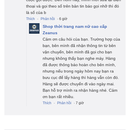
thoại và gọi theo số trên bản tin báo gọi nhỡ thì đó
là số của b
Thích
·
Phản hồi
· 6 giờ
Shop thời trang nam nữ cao cấp
Zeanus
Cảm ơn câu hỏi của bạn. Trường hợp của
bạn, bên mình đã nhận thông tin từ bên
vận chuyển, bên mình đã gọi cho bạn
nhưng không thấy bạn nghe máy. Hàng
đã được thông báo hoàn cho bên mình,
nhưng nếu trong ngày hôm nay bạn ra
bưu cục để lấy hàng thì hàng vẫn còn đó.
Hàng sẽ được chuyển đi vào ngày mai.
Bạn hỗ trợ mình ra nhận hàng nhé. Cảm
ơn bạn rất nhiều.
Thích
·
Phản hồi
· 7 giờ