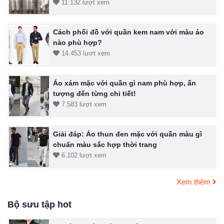
11.132 lượt xem
Cách phối đồ với quần kem nam với màu áo
nào phù hợp?
14.453 lượt xem
Áo xám mặc với quần gì nam phù hợp, ấn
tượng đến từng chi tiết!
7.583 lượt xem
Giải đáp: Áo thun đen mặc với quần màu gì
chuẩn màu sắc hợp thời trang
6.102 lượt xem
Xem thêm
Bộ sưu tập hot