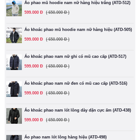
Áo phao mũ hoodie nam nữ hàng hiệu trắng (ATD-512)
599.000 Đ
( 650.000 Đ )
Áo khoác phao mũ hoodie nam nữ hàng hiệu (ATD-505)
599.000 Đ
( 650.000 Đ )
Áo khoác phao nam nữ ghi có mũ cao cấp (ATD-517)
599.000 Đ
( 650.000 Đ )
Áo khoác phao nam nữ đen có mũ cao cấp (ATD-516)
599.000 Đ
( 650.000 Đ )
Áo khoác phao nam lót lông dày dặn cực ấm (ATD-438)
599.000 Đ
( 650.000 Đ )
Áo phao nam lót lông hàng hiệu (ATD-498)