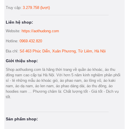
Truy cập:
3.279.758 (lượt)
Liên hệ shop:
Website:
https://aothudong.com
Hotline:
0969.432.820
Địa chỉ:
Số 463 Phúc Diễn, Xuân Phương, Từ Liêm, Hà Nội
Giới thiệu shop:
Shop aothudong.com là hãng thời trang về quần áo khoác, áo thu
đông nam cao cấp tại Hà Nội. Với hơn 5 năm kinh nghiệm phân phối
sỉ - lẻ những mẫu áo khoác gió, áo phao nam, áo lông vũ, áo kaki
nam, áo dạ nam, áo len nam, áo phao dáng dài, áo thu đông, áo
hoodies nam ... Phương châm là: Chất lượng tốt - Giá tốt - Dịch vụ
tốt.
Sản phẩm shop: