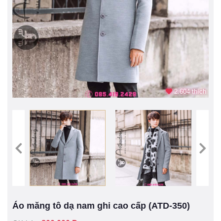
2.604 thích
Áo măng tô dạ nam ghi cao cấp (ATD-350)