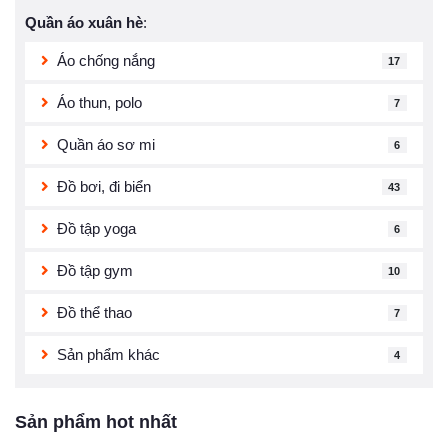
Quần áo xuân hè
:
Áo chống nắng
17
Áo thun, polo
7
Quần áo sơ mi
6
Đồ bơi, đi biển
43
Đồ tập yoga
6
Đồ tập gym
10
Đồ thể thao
7
Sản phẩm khác
4
Sản phẩm hot nhất