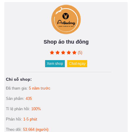
Shop áo thu đông
(5)
Xem shop
Chat ngay
Chỉ số shop:
Đã tham gia:
5 năm trước
Sản phẩm:
435
Tỉ lệ phản hồi:
100%
Phản hồi:
1-5 phút
Theo dõi:
53.664 (người)