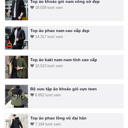
Top áo khoác gió nam công sở đẹp
18.039 lượt xem
Top áo phao nam cao cấp đẹp
14.317 lượt xem
Top áo kaki nam nam tính cao cấp
10.523 lượt xem
Bộ sưu tập áo khoác gió cực teen
8.852 lượt xem
Top áo phao lông vũ đại hàn
7.194 lượt xem