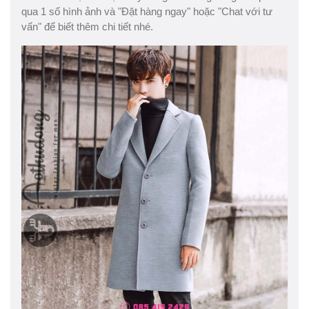
qua 1 số hình ảnh và "Đặt hàng ngay" hoặc "Chat với tư
vấn" để biết thêm chi tiết nhé.