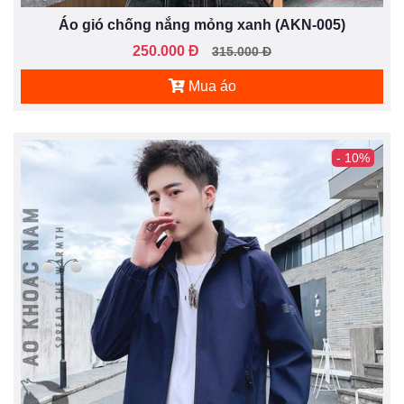
Áo gió chống nắng mỏng xanh (AKN-005)
250.000 Đ
315.000 Đ
Mua áo
- 10%