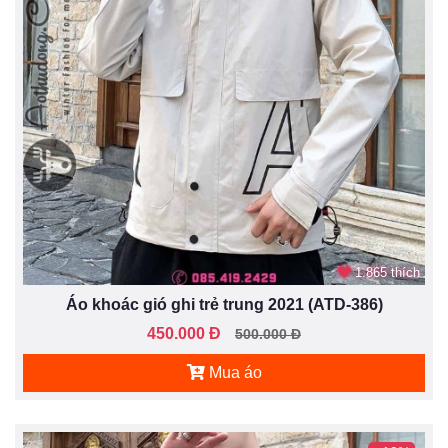
1.865 thích
Áo khoác gió ghi trẻ trung 2021 (ATD-386)
450.000 Đ
500.000 Đ
Mua áo