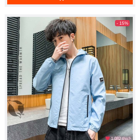
- 15%
1.082 thích