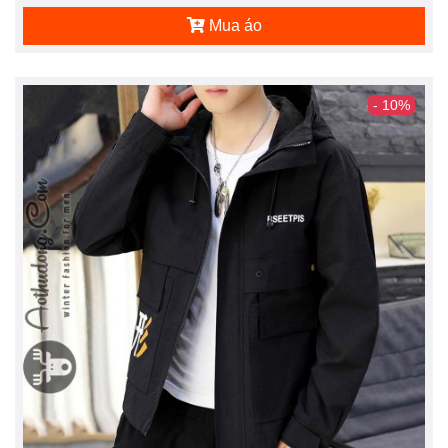
Mua áo
- 10%