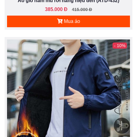
Áo gió nam mũ rời hàng hiệu đen (ATD-432)
385.000 Đ
415.000 Đ
Mua áo
- 10%