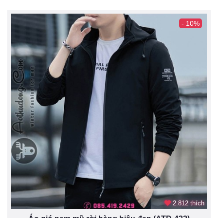
- 10%
2.812 thích