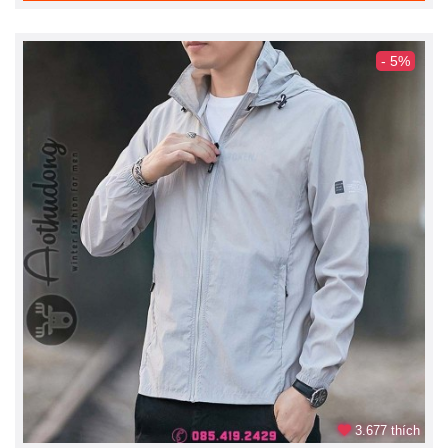
- 5%
3.677 thích