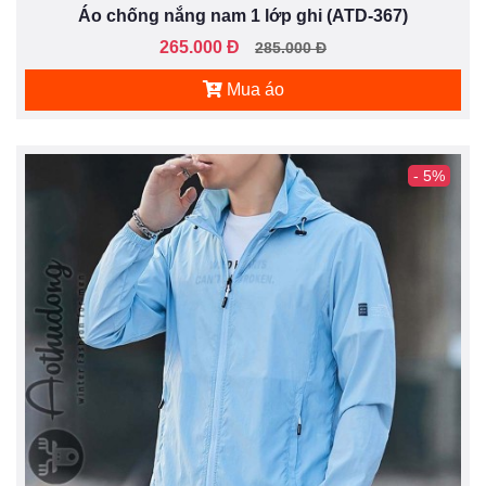
Áo chống nắng nam 1 lớp ghi (ATD-367)
265.000 Đ
285.000 Đ
Mua áo
- 5%