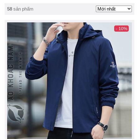
58
sản phẩm
- 10%