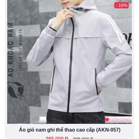
- 10%
4.551 thích
Áo gió nam ghi thể thao cao cấp (AKN-057)
365.000 Đ