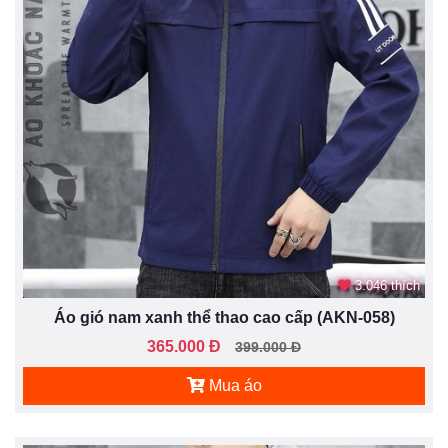
3.046 thích
Áo gió nam xanh thể thao cao cấp (AKN-058)
365.000 Đ
399.000 Đ
Mua áo