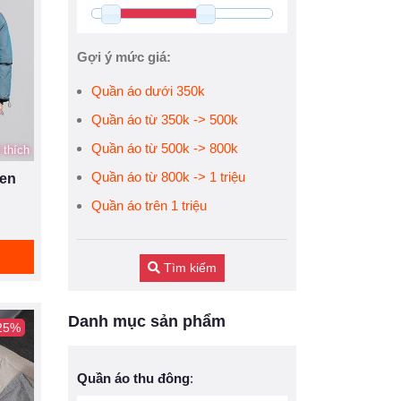
Gợi ý mức giá:
Quần áo dưới 350k
Quần áo từ 350k -> 500k
Quần áo từ 500k -> 800k
 thích
Quần áo từ 800k -> 1 triệu
een
Quần áo trên 1 triệu
Tìm kiếm
Danh mục sản phẩm
 25%
Quần áo thu đông
: