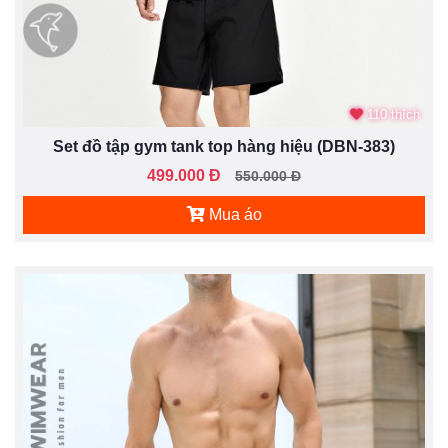
110 thích
Set đồ tập gym tank top hàng hiệu (DBN-383)
499.000 Đ
550.000 Đ
Mua áo