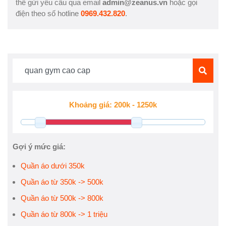
thể gửi yêu cầu qua email
admin@zeanus.vn
hoặc gọi
điện theo số hotline
0969.432.820
.
Gợi ý mức giá:
Quần áo dưới 350k
Quần áo từ 350k -> 500k
Quần áo từ 500k -> 800k
Quần áo từ 800k -> 1 triệu