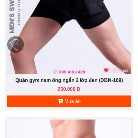
1.208 thích
Quần gym nam ống ngắn 2 lớp đen (DBN-169)
250.000 Đ
Mua áo