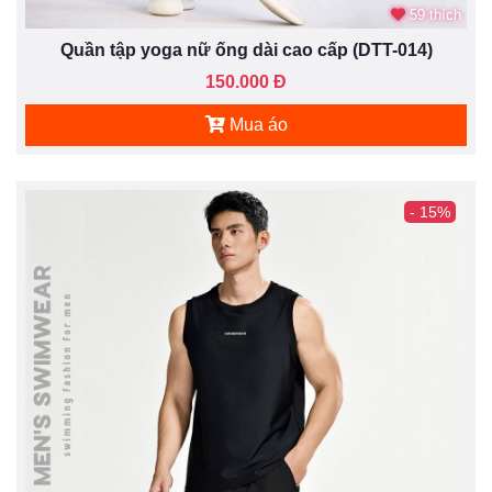
59 thích
Quần tập yoga nữ ống dài cao cấp (DTT-014)
150.000 Đ
Mua áo
- 15%