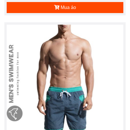
Mua áo