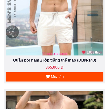
1.869 thích
Quần bơi nam 2 lớp trắng thể thao (DBN-143)
365.000 Đ
Mua áo