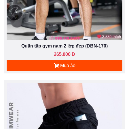
3.589 thích
Quần tập gym nam 2 lớp đẹp (DBN-170)
265.000 Đ
Mua áo