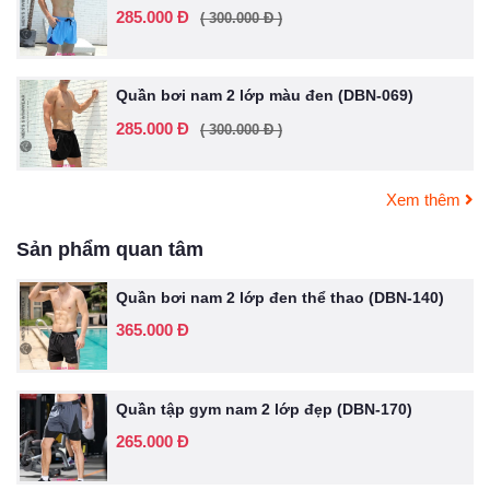
285.000 Đ
( 300.000 Đ )
Quần bơi nam 2 lớp màu đen (DBN-069)
285.000 Đ
( 300.000 Đ )
Xem thêm
Sản phẩm quan tâm
Quần bơi nam 2 lớp đen thể thao (DBN-140)
365.000 Đ
Quần tập gym nam 2 lớp đẹp (DBN-170)
265.000 Đ