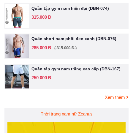
Quần tập gym nam hiện đại (DBN-074)
315.000 Đ
Quần short nam phối đen xanh (DBN-076)
285.000 Đ
( 315.000 Đ )
Quần tập gym nam trắng cao cấp (DBN-167)
250.000 Đ
Xem thêm
Thời trang nam nữ Zeanus