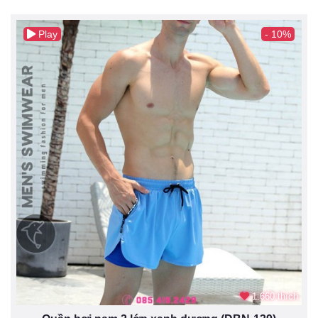
Play
- 10%
1.660 thích