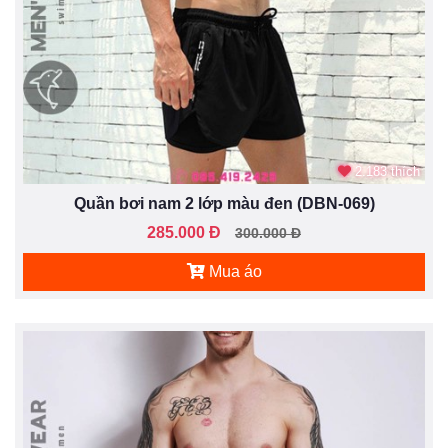
2.183 thích
Quần bơi nam 2 lớp màu đen (DBN-069)
285.000 Đ
300.000 Đ
Mua áo