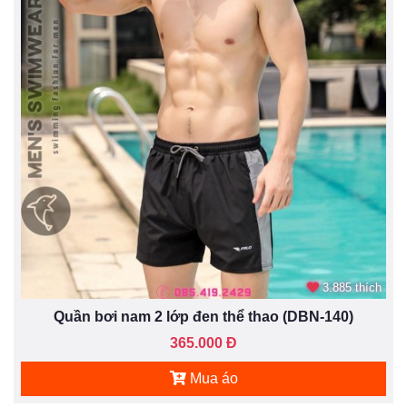
3.885 thích
Quần bơi nam 2 lớp đen thể thao (DBN-140)
365.000 Đ
Mua áo