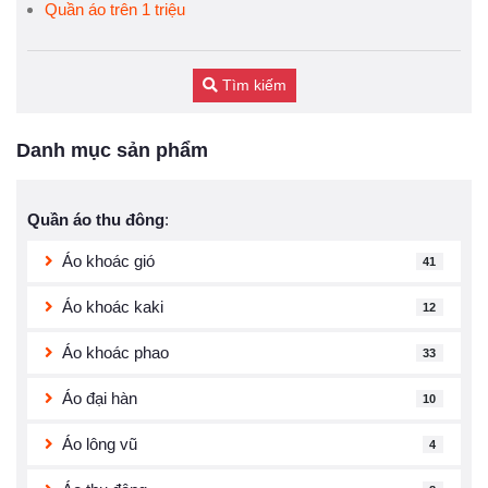
Quần áo trên 1 triệu
Tìm kiếm
Danh mục sản phẩm
Quần áo thu đông
:
Áo khoác gió
41
Áo khoác kaki
12
Áo khoác phao
33
Áo đại hàn
10
Áo lông vũ
4