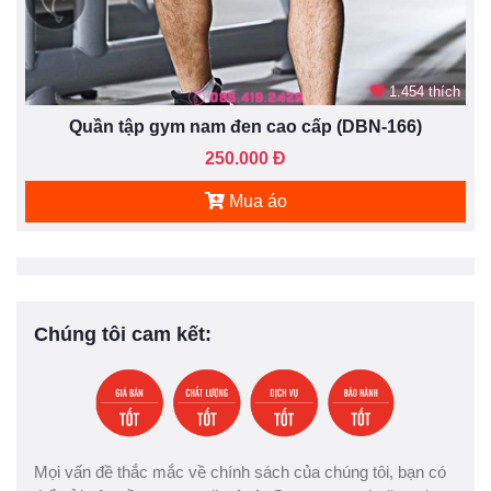
1.454 thích
Quần tập gym nam đen cao cấp (DBN-166)
250.000 Đ
Mua áo
Chúng tôi cam kết:
Mọi vấn đề thắc mắc về chính sách của chúng tôi, bạn có