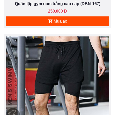
Quần tập gym nam trắng cao cấp (DBN-167)
250.000 Đ
Mua áo