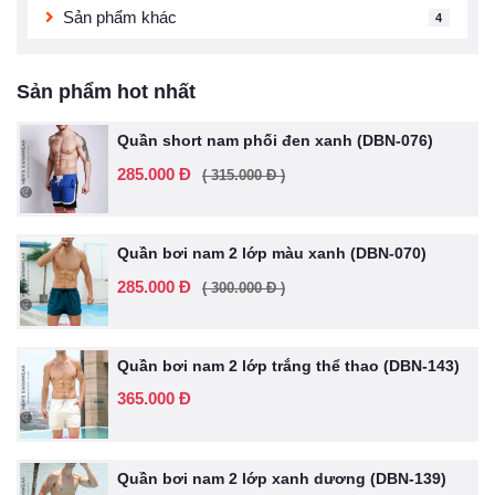
Sản phẩm khác
4
Sản phẩm hot nhất
Quần short nam phối đen xanh (DBN-076)
285.000 Đ
( 315.000 Đ )
Quần bơi nam 2 lớp màu xanh (DBN-070)
285.000 Đ
( 300.000 Đ )
Quần bơi nam 2 lớp trắng thể thao (DBN-143)
365.000 Đ
Quần bơi nam 2 lớp xanh dương (DBN-139)