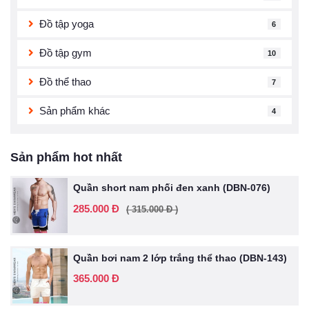
Đồ tập yoga
6
Đồ tập gym
10
Đồ thể thao
7
Sản phẩm khác
4
Sản phẩm hot nhất
Quần short nam phối đen xanh (DBN-076)
285.000 Đ
( 315.000 Đ )
Quần bơi nam 2 lớp trắng thể thao (DBN-143)
365.000 Đ