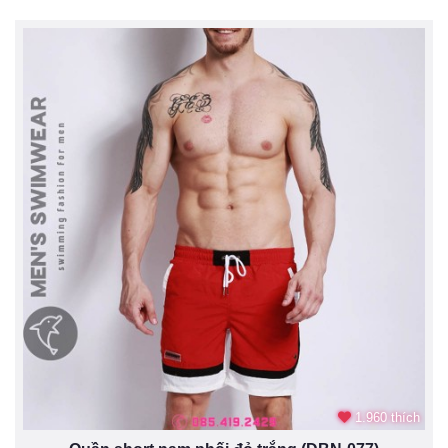
1.960 thích