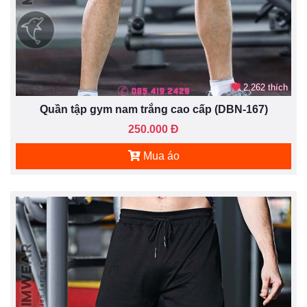
2.262 thích
Quần tập gym nam trắng cao cấp (DBN-167)
250.000 Đ
Mua áo