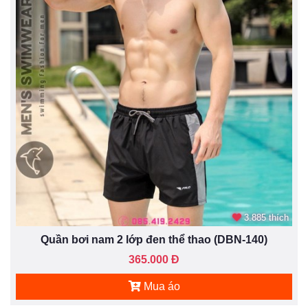
3.885 thích
Quần bơi nam 2 lớp đen thể thao (DBN-140)
365.000 Đ
Mua áo