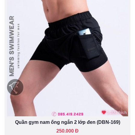
1.209 thích
Quần gym nam ống ngắn 2 lớp đen (DBN-169)
250.000 Đ