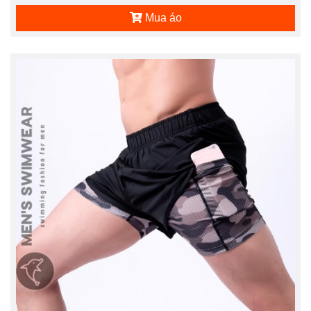
Mua áo