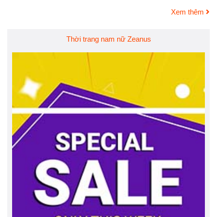
Xem thêm
Thời trang nam nữ Zeanus