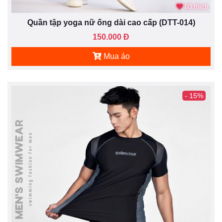
60 thích
Quần tập yoga nữ ống dài cao cấp (DTT-014)
150.000 Đ
Mua áo
- 15%