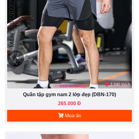
3.590 thích
Quần tập gym nam 2 lớp đẹp (DBN-170)
265.000 Đ
Mua áo