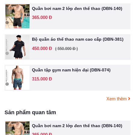
Quần bơi nam 2 lớp đen thể thao (DBN-140)
365.000 Đ
Bộ quần áo thể thao nam cao cấp (DBN-381)
450.000 Đ
( 550.000 Đ )
Quần tập gym nam hiện đại (DBN-074)
315.000 Đ
Xem thêm
Sản phẩm quan tâm
Quần bơi nam 2 lớp đen thể thao (DBN-140)
365.000 Đ