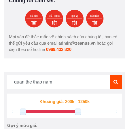
Chúng tôi cam kết:
Mọi vấn đề thắc mắc về chính sách của chúng tôi, bạn có
thể gửi yêu cầu qua email
admin@zeanus.vn
hoặc gọi
điện theo số hotline
0969.432.820
.
Gợi ý mức giá: