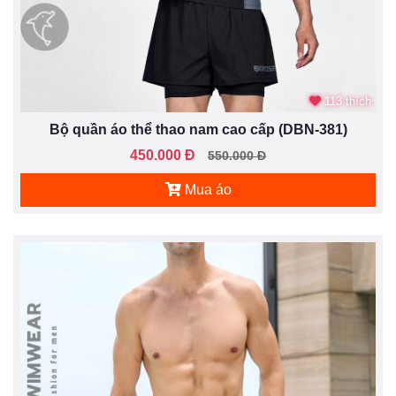
113 thích
Bộ quần áo thể thao nam cao cấp (DBN-381)
450.000 Đ
550.000 Đ
Mua áo