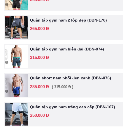
Quần tập gym nam 2 lớp đẹp (DBN-170)
265.000 Đ
Quần tập gym nam hiện đại (DBN-074)
315.000 Đ
Quần short nam phối đen xanh (DBN-076)
285.000 Đ
( 315.000 Đ )
Quần tập gym nam trắng cao cấp (DBN-167)
250.000 Đ