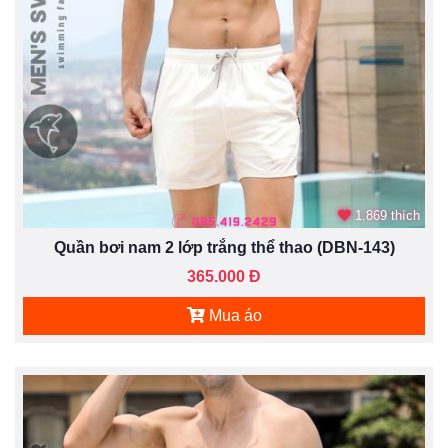
1.869 thích
Quần bơi nam 2 lớp trắng thể thao (DBN-143)
365.000 Đ
Mua áo