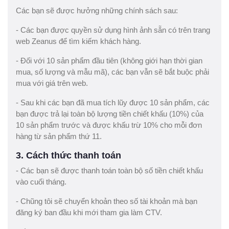
Các bạn sẽ được hưởng những chính sách sau:
- Các bạn được quyền sử dụng hình ảnh sẵn có trên trang
web Zeanus để tìm kiếm khách hàng.
- Đối với 10 sản phẩm đầu tiên (không giới hạn thời gian
mua, số lượng và mẫu mã), các bạn vẫn sẽ bắt buộc phải
mua với giá trên web.
- Sau khi các bạn đã mua tích lũy được 10 sản phẩm, các
bạn được trả lại toàn bộ lượng tiền chiết khấu (10%) của
10 sản phẩm trước và được khấu trừ 10% cho mỗi đơn
hàng từ sản phẩm thứ 11.
3. Cách thức thanh toán
- Các bạn sẽ được thanh toán toàn bộ số tiền chiết khấu
vào cuối tháng.
- Chũng tôi sẽ chuyển khoản theo số tài khoản mà bạn
đăng ký ban đầu khi mới tham gia làm CTV.