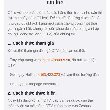
Online
Cùng với sự phát triển của các hãng thời trang, nhu cầu thị
trường ngày càng "đi lên". Để có thể đáp ứng được tất cả
nhu cầu của khách hàng một cách chóng trong một thời
gian ngắn nhất, chúng tôi luôn chào đón các bạn gia nhập
đội ngũ cộng tác viên (CTV) của chúng tôi.
1. Cách thức tham gia
Để có thể tham gia đội ngũ CTV, các bạn có thể:
- Truy cập trang web:
https://zeanus.vn
, ấn nút gia nhập
CTV
- Gọi ngay Hotline:
0969.432.820
Và làm theo hướng dẫn
- Liên hệ qua fanpage facebook:
2. Cách thức thực hiện
Ngay khi đăng ký làm CTV, các bạn sẽ được cấp thẻ
thành viên và trở thành CTV chính thức của Zeanus.