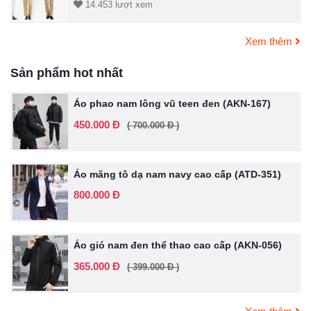
14.453 lượt xem
Xem thêm
Sản phẩm hot nhất
Áo phao nam lông vũ teen đen (AKN-167)
450.000 Đ
( 700.000 Đ )
Áo măng tô dạ nam navy cao cấp (ATD-351)
800.000 Đ
Áo gió nam đen thể thao cao cấp (AKN-056)
365.000 Đ
( 399.000 Đ )