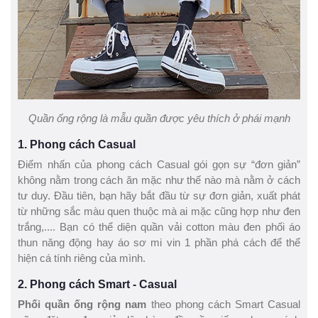
Quần ống rộng là mẫu quần được yêu thích ở phái mạnh
1. Phong cách Casual
Điểm nhấn của phong cách Casual gói gọn sự “đơn giản”
không nằm trong cách ăn mặc như thế nào mà nằm ở cách
tư duy. Đầu tiên, bạn hãy bắt đầu từ sự đơn giản, xuất phát
từ những sắc màu quen thuộc mà ai mặc cũng hợp như đen
trắng,.... Bạn có thể diện quần vải cotton màu đen phối áo
thun năng động hay áo sơ mi vin 1 phần phá cách để thể
hiện cá tính riêng của mình.
2. Phong cách Smart - Casual
Phối quần ống rộng nam
theo phong cách Smart Casual