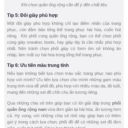
Khi chọn quần ống rộng cần để ý đến chất liệu
Tip 5: Đôi giày phù hợp
Một đôi giày phù hợp không chỉ tạo điểm nhấn của trang
phục, còn đảm bảo tổng thể trang phục hài hòa, cuốn hút
riêng. Khi phối cùng quần ống rộng, bạn có thể chọn phối
cùng giày sneaker, boots, hay giày tây là cần nhắc phù hợp
nhất. Nên tránh chọn phối giày có form ôm sẽ không ăn
nhập, làm mất sự hài hòa trong tổng thể trang phục.
Tip 6: Ưu tiên màu trung tính
Nếu bạn không biết lựa chọn màu sắc trang phục nào phù
hợp với mình? Ưu tiên lựa chọn cho mình những gam màu
trung tính vừa dễ phối đồ, phù hợp với nhiều màu da, độ tuổi,
mang đến những set đồ chỉn chu ấn tượng riêng.
Qua những chia sẻ trên giúp bạn có lời giải đáp trong
phối
quần ống rộng nam
vừa đơn giản lại hài hòa, ấn tượng hơn
cả. Hy vọng, với những chia sẻ nhỏ này giúp bạn có thêm
gợi ý trong cách lựa chọn, phối đồ để có những set đồ đơn