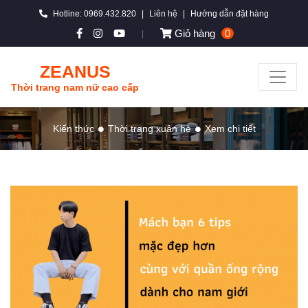
Hotline: 0969.432.820
|
Liên hệ
|
Hướng dẫn đặt hàng
Giỏ hàng
0
|
ZEANUS
Thời trang nam nữ cao cấp
Kiến thức
Thời trang xuân hè
Xem chi tiết