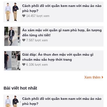
Cách phối đồ với quần kem nam với màu áo nào
phù hợp?
14.457 lượt xem
Áo xám mặc với quần gì nam phù hợp, ấn tượng
đến từng chi tiết!
7.587 lượt xem
Giải đáp: Áo thun đen mặc với quần màu gì
chuẩn màu sắc hợp thời trang
6.106 lượt xem
Xem thêm
Bài viết hot nhất
Cách phối đồ với quần kem nam với màu áo nào
phù hợp?