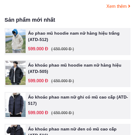
Xem thêm
Sản phẩm mới nhất
Áo phao mũ hoodie nam nữ hàng hiệu trắng
(ATD-512)
599.000 Đ
( 650.000 Đ )
Áo khoác phao mũ hoodie nam nữ hàng hiệu
(ATD-505)
599.000 Đ
( 650.000 Đ )
Áo khoác phao nam nữ ghi có mũ cao cấp (ATD-
517)
599.000 Đ
( 650.000 Đ )
Áo khoác phao nam nữ đen có mũ cao cấp