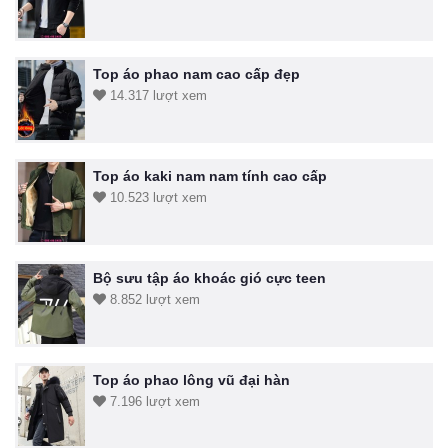
Top áo phao nam cao cấp đẹp
14.317 lượt xem
Top áo kaki nam nam tính cao cấp
10.523 lượt xem
Bộ sưu tập áo khoác gió cực teen
8.852 lượt xem
Top áo phao lông vũ đại hàn
7.196 lượt xem