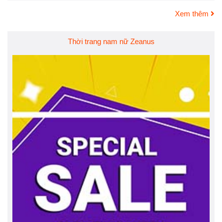
Xem thêm
Thời trang nam nữ Zeanus