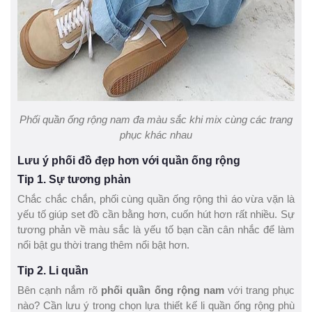
Phối quần ống rộng nam đa màu sắc khi mix cùng các trang
phục khác nhau
Lưu ý phối đồ đẹp hơn với quần ống rộng
Tip 1. Sự tương phản
Chắc chắc chắn, phối cùng quần ống rộng thì áo vừa vặn là
yếu tố giúp set đồ cần bằng hơn, cuốn hút hơn rất nhiều. Sự
tương phản về màu sắc là yếu tố bạn cần cân nhắc để làm
nổi bật gu thời trang thêm nổi bật hơn.
Tip 2. Li quần
Bên cạnh nắm rõ
phối quần ống rộng nam
với trang phục
nào? Cần lưu ý trong chọn lựa thiết kế li quần ống rộng phù