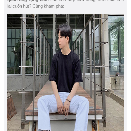
lại cuốn hút? Cùng khám phá: