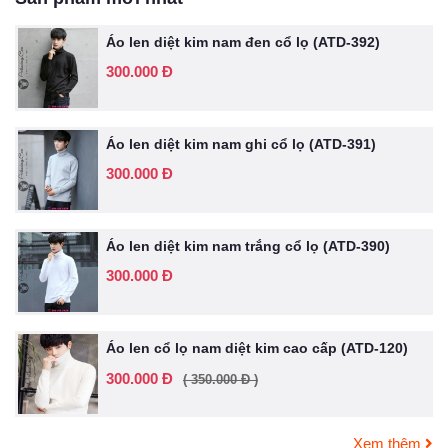
Áo len diệt kim nam đen cổ lọ (ATD-392)
300.000 Đ
Áo len diệt kim nam ghi cổ lọ (ATD-391)
300.000 Đ
Áo len diệt kim nam trắng cổ lọ (ATD-390)
300.000 Đ
Áo len cổ lọ nam diệt kim cao cấp (ATD-120)
300.000 Đ
( 350.000 Đ )
Xem thêm