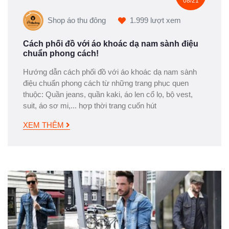
08/21
Shop áo thu đông
1.999 lượt xem
Cách phối đồ với áo khoác dạ nam sành điệu
chuẩn phong cách!
Hướng dẫn cách phối đồ với áo khoác dạ nam sành
điệu chuẩn phong cách từ những trang phục quen
thuộc: Quần jeans, quần kaki, áo len cổ lọ, bộ vest,
suit, áo sơ mi,... hợp thời trang cuốn hút
XEM THÊM