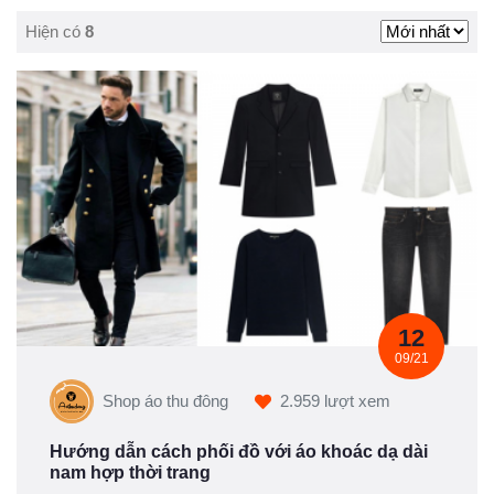
Hiện có
8
12
09/21
Shop áo thu đông
2.959 lượt xem
Hướng dẫn cách phối đồ với áo khoác dạ dài
nam hợp thời trang