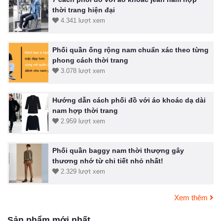
thời trang hiện đại
4.341 lượt xem
Phối quần ống rộng nam chuẩn xác theo từng
phong cách thời trang
3.078 lượt xem
Hướng dẫn cách phối đồ với áo khoác dạ dài
nam hợp thời trang
2.959 lượt xem
Phối quần baggy nam thời thượng gây
thương nhớ từ chi tiết nhỏ nhất!
2.329 lượt xem
Xem thêm
Sản phẩm mới nhất