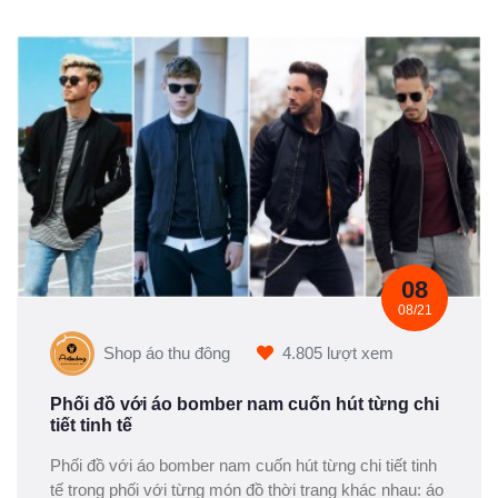
08
08/21
Shop áo thu đông
4.805 lượt xem
Phối đồ với áo bomber nam cuốn hút từng chi
tiết tinh tế
Phối đồ với áo bomber nam cuốn hút từng chi tiết tinh
tế trong phối với từng món đồ thời trang khác nhau: áo