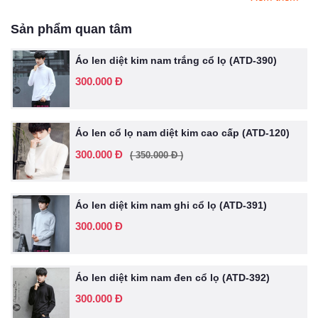
Sản phẩm quan tâm
Áo len diệt kim nam trắng cổ lọ (ATD-390)
300.000 Đ
Áo len cổ lọ nam diệt kim cao cấp (ATD-120)
300.000 Đ
( 350.000 Đ )
Áo len diệt kim nam ghi cổ lọ (ATD-391)
300.000 Đ
Áo len diệt kim nam đen cổ lọ (ATD-392)
300.000 Đ