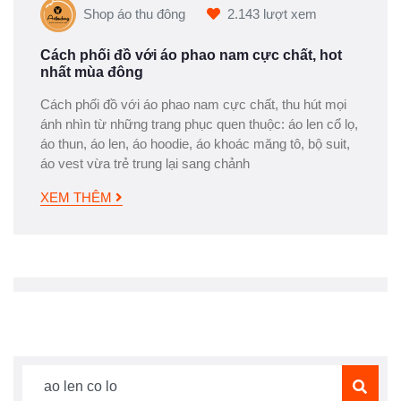
Shop áo thu đông
2.143 lượt xem
Cách phối đồ với áo phao nam cực chất, hot
nhất mùa đông
Cách phối đồ với áo phao nam cực chất, thu hút mọi
ánh nhìn từ những trang phục quen thuộc: áo len cổ lọ,
áo thun, áo len, áo hoodie, áo khoác măng tô, bộ suit,
áo vest vừa trẻ trung lại sang chảnh
XEM THÊM