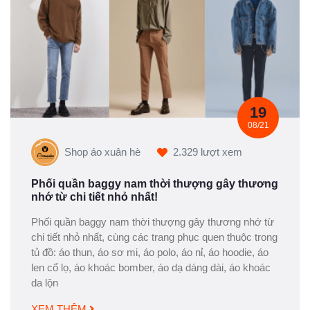
19
08/21
Shop áo xuân hè
2.329 lượt xem
Phối quần baggy nam thời thượng gây thương
nhớ từ chi tiết nhỏ nhất!
Phối quần baggy nam thời thượng gây thương nhớ từ
chi tiết nhỏ nhất, cùng các trang phục quen thuộc trong
tủ đồ: áo thun, áo sơ mi, áo polo, áo nỉ, áo hoodie, áo
len cổ lọ, áo khoác bomber, áo dạ dáng dài, áo khoác
da lộn
XEM THÊM