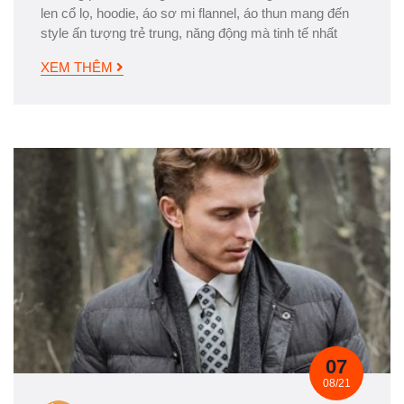
len cổ lọ, hoodie, áo sơ mi flannel, áo thun mang đến
style ấn tượng trẻ trung, năng động mà tinh tế nhất
XEM THÊM
07
08/21