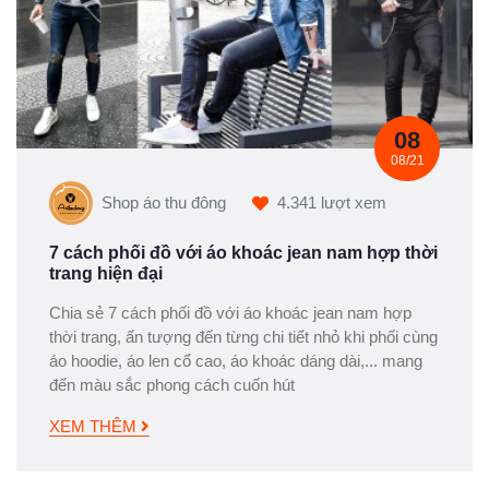
08
08/21
Shop áo thu đông
4.341 lượt xem
7 cách phối đồ với áo khoác jean nam hợp thời
trang hiện đại
Chia sẻ 7 cách phối đồ với áo khoác jean nam hợp
thời trang, ấn tượng đến từng chi tiết nhỏ khi phối cùng
áo hoodie, áo len cổ cao, áo khoác dáng dài,... mang
đến màu sắc phong cách cuốn hút
XEM THÊM