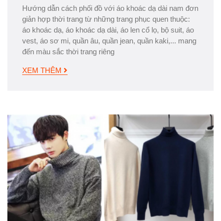
Hướng dẫn cách phối đồ với áo khoác dạ dài nam đơn
giản hợp thời trang từ những trang phục quen thuộc:
áo khoác dạ, áo khoác dạ dài, áo len cổ lọ, bộ suit, áo
vest, áo sơ mi, quần âu, quần jean, quần kaki,... mang
đến màu sắc thời trang riêng
XEM THÊM