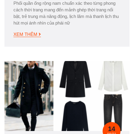
Phối quần ống rộng nam chuẩn xác theo từng phong
cách thời trang mang đến mảnh ghép thời trang nổi
bật, trẻ trung mà năng động, lịch lãm mà thanh lịch thu
hút mọi ánh nhìn của phái nữ
XEM THÊM
14