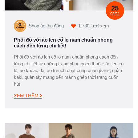
25
08/21
Shop áo thu đông
1.730 lượt xem
Phối đồ với áo len cổ lọ nam chuẩn phong
cách đến từng chi tiết!
Phối đồ với áo len cổ lọ nam chuẩn phong cách đến
từng chi tiết từ những trang phục quen thuộc: áo len cổ
lọ, áo khoác da, áo trench coat cùng quần jeans, quần
kaki, quần tây mang đến mảnh ghép thời trang cuốn
hút
XEM THÊM