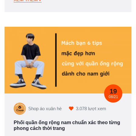
19
08/21
Shop áo xuân hè
3.078 lượt xem
Phối quần ống rộng nam chuẩn xác theo từng
phong cách thời trang