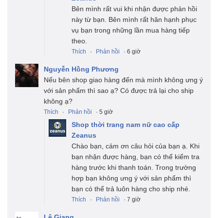
Bên mình rất vui khi nhận được phản hồi
này từ bạn. Bên mình rất hân hạnh phục
vụ bạn trong những lần mua hàng tiếp
theo.
Thích
·
Phản hồi
· 6 giờ
Nguyễn Hồng Phương
Nếu bên shop giao hàng đến mà mình không ưng ý
với sản phẩm thì sao ạ? Có được trả lại cho ship
không ạ?
Thích
·
Phản hồi
· 5 giờ
Shop thời trang nam nữ cao cấp
Zeanus
Chào bạn, cảm ơn câu hỏi của bạn ạ. Khi
bạn nhận được hàng, bạn có thể kiểm tra
hàng trước khi thanh toán. Trong trường
hợp bạn không ưng ý với sản phẩm thì
bạn có thể trả luôn hàng cho ship nhé.
Thích
·
Phản hồi
· 7 giờ
Lệ Giang