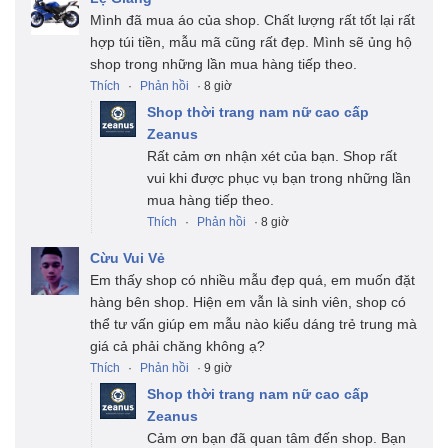
Mình đã mua áo của shop. Chất lượng rất tốt lại rất
hợp túi tiền, mẫu mã cũng rất đẹp. Mình sẽ ủng hộ
shop trong những lần mua hàng tiếp theo.
Thích
·
Phản hồi
· 8 giờ
Shop thời trang nam nữ cao cấp
Zeanus
Rất cảm ơn nhận xét của bạn. Shop rất
vui khi được phục vụ bạn trong những lần
mua hàng tiếp theo.
Thích
·
Phản hồi
· 8 giờ
Cừu Vui Vẻ
Em thấy shop có nhiều mẫu đẹp quá, em muốn đặt
hàng bên shop. Hiện em vẫn là sinh viên, shop có
thể tư vấn giúp em mẫu nào kiểu dáng trẻ trung mà
giá cả phải chăng không ạ?
Thích
·
Phản hồi
· 9 giờ
Shop thời trang nam nữ cao cấp
Zeanus
Cảm ơn bạn đã quan tâm đến shop. Bạn