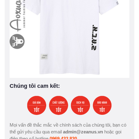
Chúng tôi cam kết:
Mọi vấn đề thắc mắc về chính sách của chúng tôi, bạn có
thể gửi yêu cầu qua email
admin@zeanus.vn
hoặc gọi
điện theo số hotline
0969.432.820
.