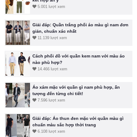
kết hợp ăn ý
5.001 lượt xem
Giải đáp: Quần trắng phối áo màu gì nam đơn
giản, chuẩn xác nhất
11.139 lượt xem
Cách phối đồ với quần kem nam với màu áo
nào phù hợp?
14.466 lượt xem
Áo xám mặc với quần gì nam phù hợp, ấn
tượng đến từng chi tiết!
7.596 lượt xem
Giải đáp: Áo thun đen mặc với quần màu gì
chuẩn màu sắc hợp thời trang
6.108 lượt xem