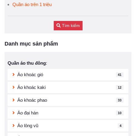
Quần áo trên 1 triệu
Tìm kiếm
Danh mục sản phẩm
Quần áo thu đông
:
Áo khoác gió
41
Áo khoác kaki
12
Áo khoác phao
33
Áo đại hàn
10
Áo lông vũ
4