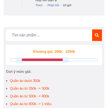
hợp với bạn ạ.
Thích
·
Phản hồi
· 10 giờ
Gợi ý mức giá:
Quần áo dưới 350k
Quần áo từ 350k -> 500k
Quần áo từ 500k -> 800k
Quần áo từ 800k -> 1 triệu