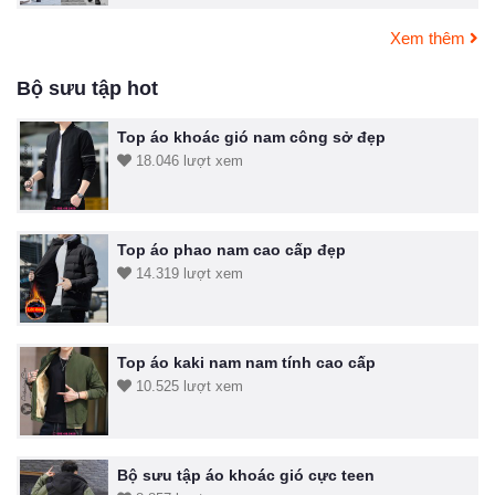
Xem thêm
Bộ sưu tập hot
Top áo khoác gió nam công sở đẹp
18.046 lượt xem
Top áo phao nam cao cấp đẹp
14.319 lượt xem
Top áo kaki nam nam tính cao cấp
10.525 lượt xem
Bộ sưu tập áo khoác gió cực teen