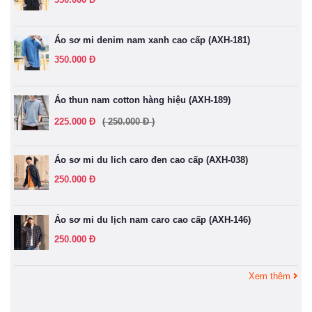
Áo sơ mi denim nam xanh cao cấp (AXH-181)
350.000 Đ
Áo thun nam cotton hàng hiệu (AXH-189)
225.000 Đ
( 250.000 Đ )
Áo sơ mi du lich caro đen cao cấp (AXH-038)
250.000 Đ
Áo sơ mi du lịch nam caro cao cấp (AXH-146)
250.000 Đ
Xem thêm