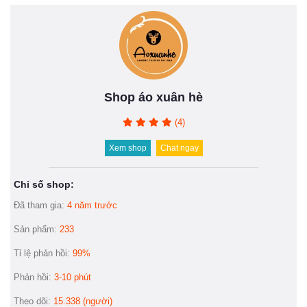
Shop áo xuân hè
(4)
Xem shop
Chat ngay
Chỉ số shop:
Đã tham gia:
4 năm trước
Sản phẩm:
233
Tỉ lệ phản hồi:
99%
Phản hồi:
3-10 phút
Theo dõi:
15.338 (người)