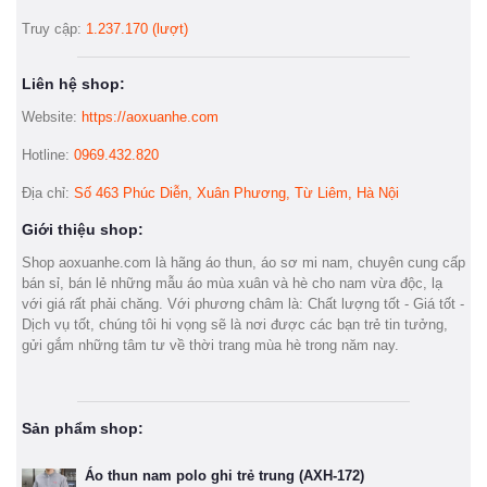
Truy cập:
1.237.170 (lượt)
Liên hệ shop:
Website:
https://aoxuanhe.com
Hotline:
0969.432.820
Địa chỉ:
Số 463 Phúc Diễn, Xuân Phương, Từ Liêm, Hà Nội
Giới thiệu shop:
Shop aoxuanhe.com là hãng áo thun, áo sơ mi nam, chuyên cung cấp
bán sỉ, bán lẻ những mẫu áo mùa xuân và hè cho nam vừa độc, lạ
với giá rất phải chăng. Với phương châm là: Chất lượng tốt - Giá tốt -
Dịch vụ tốt, chúng tôi hi vọng sẽ là nơi được các bạn trẻ tin tưởng,
gửi gắm những tâm tư về thời trang mùa hè trong năm nay.
Sản phẩm shop:
Áo thun nam polo ghi trẻ trung (AXH-172)