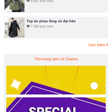
8.857 lượt xem
Top áo phao lông vũ đại hàn
7.200 lượt xem
Xem thêm
Thời trang nam nữ Zeanus