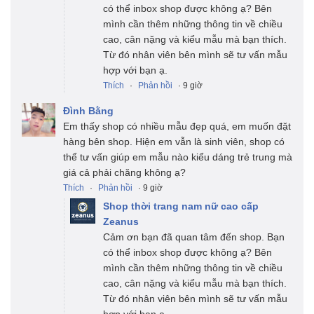
có thể inbox shop được không ạ? Bên
mình cần thêm những thông tin về chiều
cao, cân nặng và kiểu mẫu mà bạn thích.
Từ đó nhân viên bên mình sẽ tư vấn mẫu
hợp với bạn ạ.
Thích
·
Phản hồi
· 9 giờ
Đình Bằng
Em thấy shop có nhiều mẫu đẹp quá, em muốn đặt
hàng bên shop. Hiện em vẫn là sinh viên, shop có
thể tư vấn giúp em mẫu nào kiểu dáng trẻ trung mà
giá cả phải chăng không ạ?
Thích
·
Phản hồi
· 9 giờ
Shop thời trang nam nữ cao cấp
Zeanus
Cảm ơn bạn đã quan tâm đến shop. Bạn
có thể inbox shop được không ạ? Bên
mình cần thêm những thông tin về chiều
cao, cân nặng và kiểu mẫu mà bạn thích.
Từ đó nhân viên bên mình sẽ tư vấn mẫu