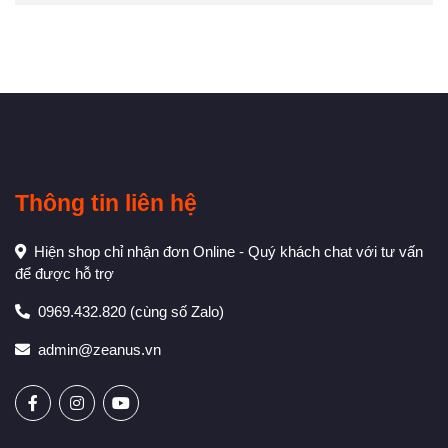
Thông tin liên hệ
Hiện shop chỉ nhận đơn Online - Quý khách chat với tư vấn
để được hỗ trợ
0969.432.820
(cùng số Zalo)
admin@zeanus.vn