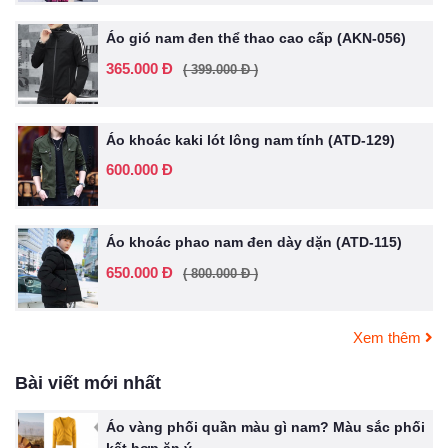
Áo gió nam đen thể thao cao cấp (AKN-056)
365.000 Đ
( 399.000 Đ )
Áo khoác kaki lót lông nam tính (ATD-129)
600.000 Đ
Áo khoác phao nam đen dày dặn (ATD-115)
650.000 Đ
( 800.000 Đ )
Xem thêm
Bài viết mới nhất
Áo vàng phối quần màu gì nam? Màu sắc phối