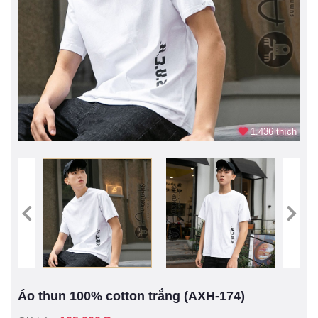
1.436 thích
Áo thun 100% cotton trắng (AXH-174)