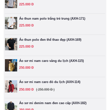
225.000 Đ
Áo thun nam polo trắng trẻ trung (AXH-171)
225.000 Đ
Áo thun polo đen thể thao đẹp (AXH-169)
225.000 Đ
Áo sơ mi nam caro vàng du lịch (AXH-115)
250.000 Đ
Áo sơ mi nam caro đỏ du lịch (AXH-114)
250.000 Đ
( 250.000 Đ )
Áo sơ mi denim nam đen cao cấp (AXH-182)
350.000 Đ