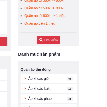
Quần áo từ 350k -> 500k
Quần áo từ 500k -> 800k
Quần áo từ 800k -> 1 triệu
Quần áo trên 1 triệu
Tìm kiếm
Danh mục sản phẩm
Quần áo thu đông
:
Áo khoác gió
41
Áo khoác kaki
12
Áo khoác phao
33