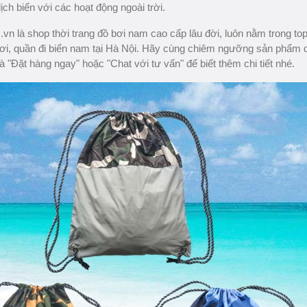
 lịch biển với các hoạt động ngoài trời.
n là shop thời trang đồ bơi nam cao cấp lâu đời, luôn nằm trong to
ơi, quần đi biển nam tại Hà Nội. Hãy cùng chiêm ngưỡng sản phẩm 
à "Đặt hàng ngay" hoặc "Chat với tư vấn" để biết thêm chi tiết nhé.