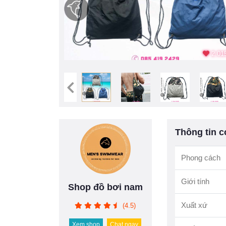
2.015
Thông tin c
Phong cách
Giới tính
Shop đồ bơi nam
Xuất xứ
(4.5)
Xem shop
Chat ngay