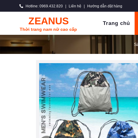
Hotline: 0969.432.820
|
Liên hệ
|
Hướng dẫn đặt hàng
ZEANUS
Trang chủ
Thời trang nam nữ cao cấp
S