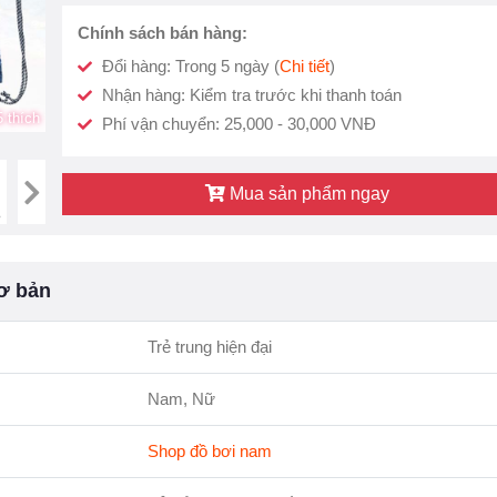
Chính sách bán hàng:
Đổi hàng: Trong 5 ngày (
Chi tiết
)
Nhận hàng: Kiểm tra trước khi thanh toán
 thích
Phí vận chuyển: 25,000 - 30,000 VNĐ
Mua sản phẩm ngay
ơ bản
Trẻ trung hiện đại
Nam, Nữ
Shop đồ bơi nam