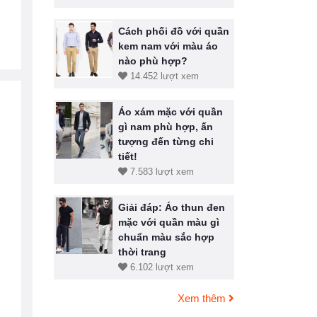
Cách phối đồ với quần
kem nam với màu áo
nào phù hợp?
14.452 lượt xem
Áo xám mặc với quần
gì nam phù hợp, ấn
tượng đến từng chi
tiết!
7.583 lượt xem
Giải đáp: Áo thun đen
mặc với quần màu gì
chuẩn màu sắc hợp
thời trang
6.102 lượt xem
Xem thêm