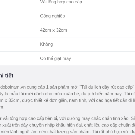
Vải tổng hợp cao cấp
Công nghiệp
42cm x 32cm
Không
Có thể giặt máy
i tiết
oboinam.vn cung cấp 1 sản phẩm mới "Túi du lịch dây rút cao cấp
y là mẫu túi mới dành cho mùa xuân hè, du lịch biển năm nay. Túi c
 x 32cm, được thiết kế đơn giản, nam tính, với các họa tiết dằn di 
ẩm.
ừ vải tổng hợp cao cấp bền bỉ, với đường may chắc chắn tinh xảo. S
xuất trên dây chuyền nhập khẩu hiện đại, chất liệu cao cấp chuẩn đ
 viên lành nghề làm nên chất lượng sản phẩm. Túi rất phù hợp với đ