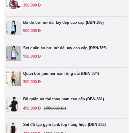
300.000 Đ
Bộ đồ bơi nữ dài tay đẹp cao cấp (DBN-386)
500.000 Đ
Set quần áo bơi nữ dài tay cao cấp (DBN-385)
500.000 Đ
Quần bơi jammer nam ống dài (DBN-384)
300.000 Đ
Bộ quần áo thể thao nam cao cấp (DBN-381)
450.000 Đ
( 550.000 Đ )
Set đồ tập gym tank top hàng hiệu (DBN-383)