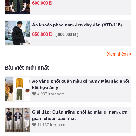
600.000 Đ
Áo khoác phao nam đen dày dặn (ATD-115)
650.000 Đ
( 800.000 Đ )
Xem thêm
Bài viết mới nhất
Áo vàng phối quần màu gì nam? Màu sắc phối
kết hợp ăn ý
4.997 lượt xem
Giải đáp: Quần trắng phối áo màu gì nam đơn
giản, chuẩn xác nhất
11.137 lượt xem