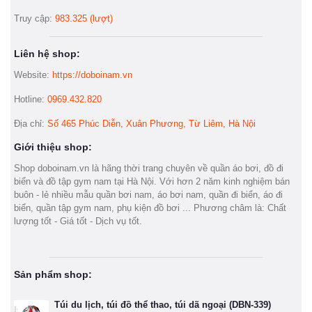
Truy cập:
983.325 (lượt)
Liên hệ shop:
Website:
https://doboinam.vn
Hotline:
0969.432.820
Địa chỉ:
Số 465 Phúc Diễn, Xuân Phương, Từ Liêm, Hà Nội
Giới thiệu shop:
Shop doboinam.vn là hãng thời trang chuyên về quần áo bơi, đồ đi
biển và đồ tập gym nam tại Hà Nội. Với hơn 2 năm kinh nghiệm bán
buôn - lẻ nhiều mẫu quần bơi nam, áo bơi nam, quần đi biển, áo đi
biển, quần tập gym nam, phụ kiện đồ bơi ... Phương châm là: Chất
lượng tốt - Giá tốt - Dịch vụ tốt.
Sản phẩm shop:
Túi du lịch, túi đồ thể thao, túi dã ngoại (DBN-339)