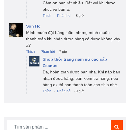
Cảm ơn bạn rất nhiều. Rất vui khi được
phục vụ bạn ạ.
Thích
·
Phản hồi
· 8 giờ
Son Ho
Mình muốn đặt hàng luôn, nhưng mình muốn
thanh toán khi nhận được hàng có được không vậy
ạ?
Thích
·
Phản hồi
· 7 giờ
Shop thời trang nam nữ cao cấp
Zeanus
Dạ, hoàn toàn được bạn nha. Khi nào bạn
nhận được hàng, bạn kiểm tra hàng, nếu
hàng ok thì bạn thanh toán cho ship nhé.
Thích
·
Phản hồi
· 9 giờ