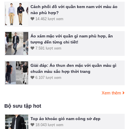
Cách phối đồ với quần kem nam với màu áo
nào phù hợp?
14.462 lượt xem
Áo xám mặc với quần gì nam phù hợp, ấn
tượng đến từng chi tiết!
7.591 lượt xem
Giải đáp: Áo thun đen mặc với quần màu gì
chuẩn màu sắc hợp thời trang
6.107 lượt xem
Xem thêm
Bộ sưu tập hot
Top áo khoác gió nam công sở đẹp
18.043 lượt xem