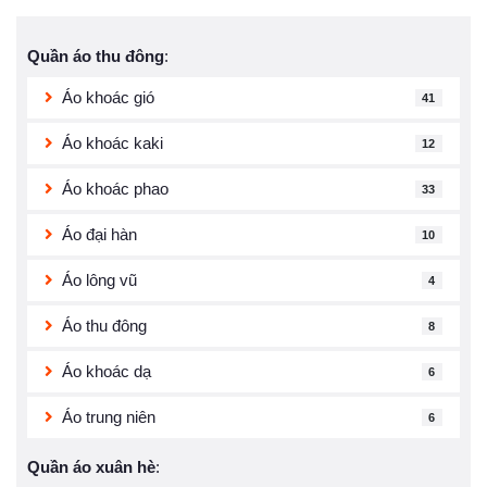
Quần áo thu đông
:
Áo khoác gió
41
Áo khoác kaki
12
Áo khoác phao
33
Áo đại hàn
10
Áo lông vũ
4
Áo thu đông
8
Áo khoác dạ
6
Áo trung niên
6
Quần áo xuân hè
: