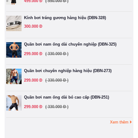
499.000 Đ
( 550.000 Đ )
Kính bơi tráng gương hàng hiệu (DBN-328)
300.000 Đ
Quần bơi nam ống dài chuyên nghiệp (DBN-325)
299.000 Đ
( 330.000 Đ )
Quần bơi chuyên nghiệp hàng hiệu (DBN-273)
299.000 Đ
( 330.000 Đ )
Quần bơi nam ống dài bó cao cấp (DBN-251)
299.000 Đ
( 330.000 Đ )
Xem thêm