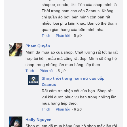
shopee, sendo, tiki. Tên của shop mình là:
Thời trang nam cao cấp Zeanus. Không
chỉ quần áo bơi, bên mình còn bán rất
nhiều loại phụ kiện khác. Bạn có thể tham
quan gian hàng của bên mình nha.
Thích
·
Phản hồi
· 5 giờ
Phạm Quyên
Mình đã mua áo của shop. Chất lượng rất tốt lại rất
hợp túi tiền, mẫu mã cũng rất đẹp. Mình sẽ ủng hộ
shop trong những lần mua hàng tiếp theo.
Thích
·
Phản hồi
· 5 giờ
Shop thời trang nam nữ cao cấp
Zeanus
Rất cảm ơn nhận xét của bạn. Shop rất
vui khi được phục vụ bạn trong những lần
mua hàng tiếp theo.
Thích
·
Phản hồi
· 6 giờ
Holly Nguyen
Shop ơi, em đã mua hàng ủng hộ shop mấy lần rồi.