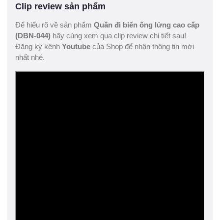
Clip review sản phẩm
Để hiểu rõ về sản phẩm
Quần đi biển ống lửng cao cấp
(DBN-044)
hãy cùng xem qua clip review chi tiết sau!
Đăng ký kênh
Youtube
của Shop để nhận thông tin mới
nhất nhé.