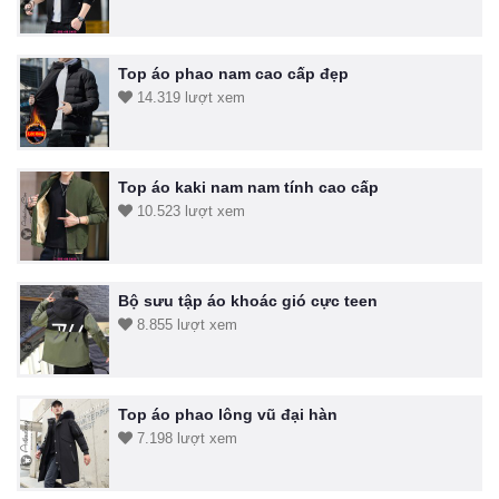
Top áo phao nam cao cấp đẹp
14.319 lượt xem
Top áo kaki nam nam tính cao cấp
10.523 lượt xem
Bộ sưu tập áo khoác gió cực teen
8.855 lượt xem
Top áo phao lông vũ đại hàn
7.198 lượt xem