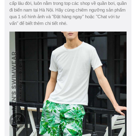
cấp lâu đời, luôn nằm trong top các shop về quần bơi, quần
đi biển nam tại Hà Nội. Hãy cùng chiêm ngưỡng sản phẩm
qua 1 số hình ảnh và "Đặt hàng ngay" hoặc "Chat với tư
vấn" để biết thêm chi tiết nhé.