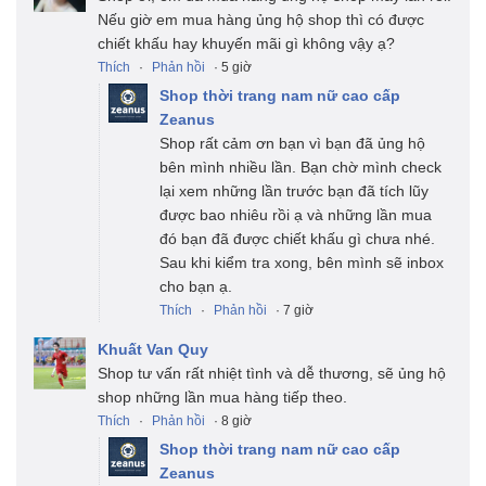
Nếu giờ em mua hàng ủng hộ shop thì có được
chiết khấu hay khuyến mãi gì không vậy ạ?
Thích
·
Phản hồi
· 5 giờ
Shop thời trang nam nữ cao cấp
Zeanus
Shop rất cảm ơn bạn vì bạn đã ủng hộ
bên mình nhiều lần. Bạn chờ mình check
lại xem những lần trước bạn đã tích lũy
được bao nhiêu rồi ạ và những lần mua
đó bạn đã được chiết khấu gì chưa nhé.
Sau khi kiểm tra xong, bên mình sẽ inbox
cho bạn ạ.
Thích
·
Phản hồi
· 7 giờ
Khuất Van Quy
Shop tư vấn rất nhiệt tình và dễ thương, sẽ ủng hộ
shop những lần mua hàng tiếp theo.
Thích
·
Phản hồi
· 8 giờ
Shop thời trang nam nữ cao cấp
Zeanus