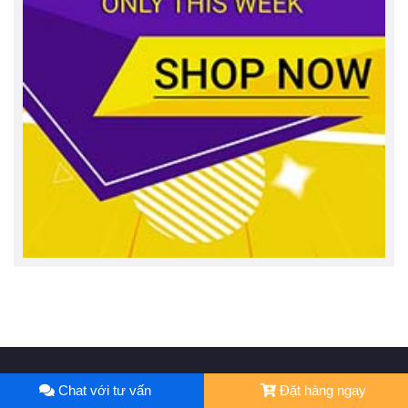
Chat với tư vấn
Đặt hàng ngay