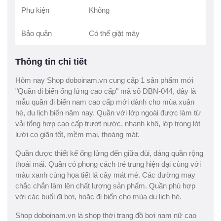
Phụ kiện
Không
Bảo quản
Có thể giặt máy
Thông tin chi tiết
Hôm nay Shop doboinam.vn cung cấp 1 sản phẩm mới
"Quần đi biển ống lửng cao cấp" mã số DBN-044, đây là
mẫu quần đi biển nam cao cấp mới dành cho mùa xuân
hè, du lịch biển năm nay. Quần với lớp ngoài được làm từ
vải tổng hợp cao cấp trượt nước, nhanh khô, lớp trong lót
lưới co giãn tốt, mềm mại, thoáng mát.
Quần được thiết kế ống lửng đến giữa đùi, dáng quần rộng
thoải mái. Quần có phong cách trẻ trung hiện đại cùng với
màu xanh cùng họa tiết lá cây mát mẻ. Các đường may
chắc chắn làm lên chất lượng sản phẩm. Quần phù hợp
với các buổi đi bơi, hoặc đi biển cho mùa du lịch hè.
Shop doboinam.vn là shop thời trang đồ bơi nam nữ cao