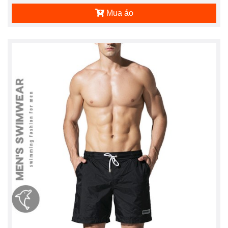
Mua áo