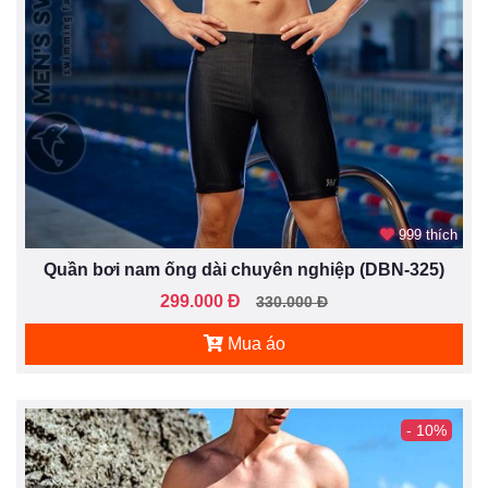
999 thích
Quần bơi nam ống dài chuyên nghiệp (DBN-325)
299.000 Đ
330.000 Đ
Mua áo
- 10%