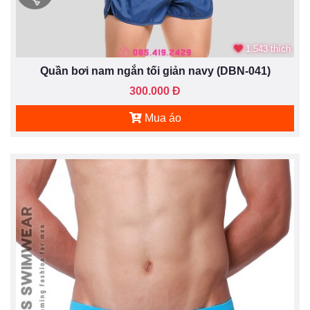
1.543 thích
Quần bơi nam ngắn tối giản navy (DBN-041)
300.000 Đ
Mua áo