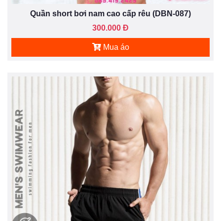
Quần short bơi nam cao cấp rêu (DBN-087)
300.000 Đ
Mua áo