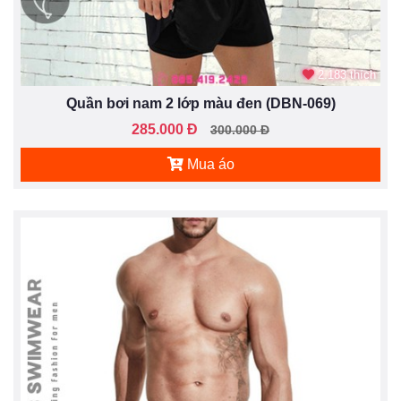
2.183 thích
Quần bơi nam 2 lớp màu đen (DBN-069)
285.000 Đ
300.000 Đ
Mua áo