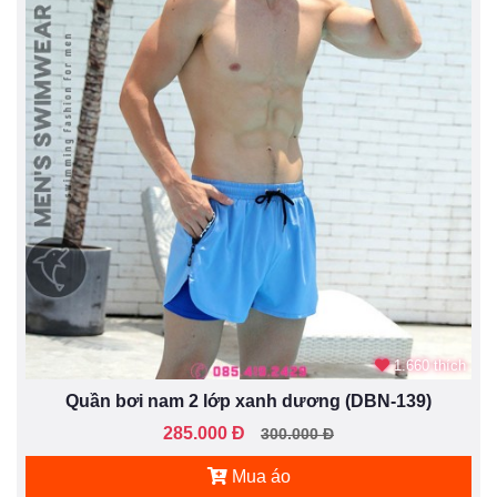
1.660 thích
Quần bơi nam 2 lớp xanh dương (DBN-139)
285.000 Đ
300.000 Đ
Mua áo