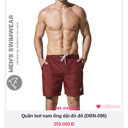
1.690 thích
Quần bơi nam ống dài đỏ đô (DBN-096)
350.000 Đ