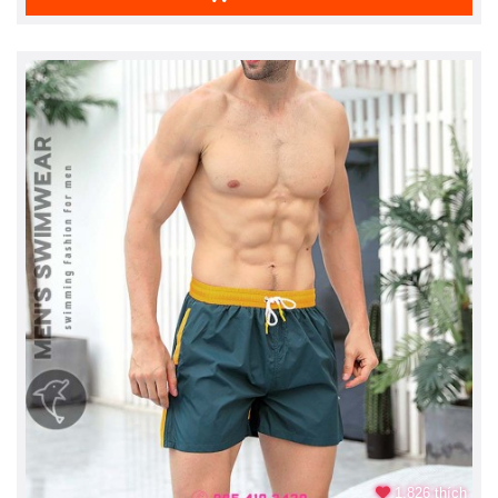
1.826 thích