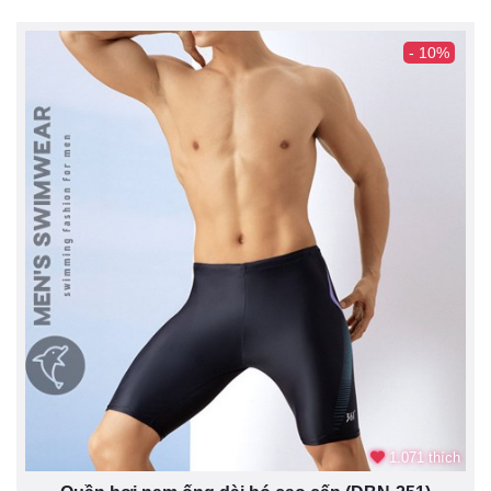
- 10%
1.071 thích