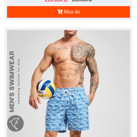
350.000 Đ
Mua áo