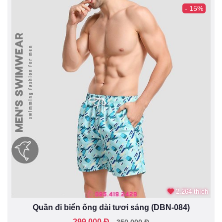
- 15%
2.264 thích
Quần đi biển ống dài tươi sáng (DBN-084)
299.000 Đ