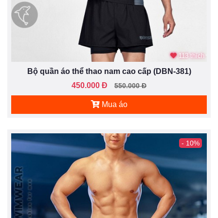
113 thích
Bộ quần áo thể thao nam cao cấp (DBN-381)
450.000 Đ
550.000 Đ
Mua áo
- 10%