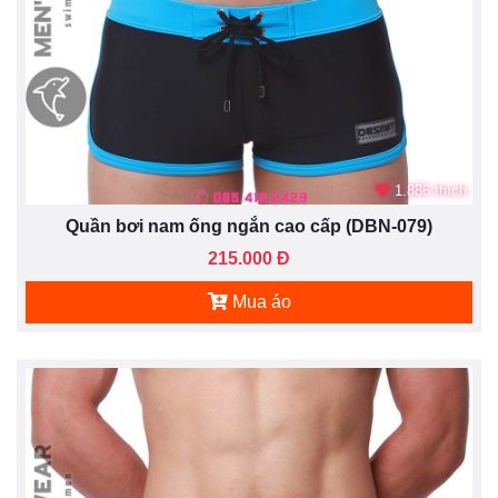
1.886 thích
Quần bơi nam ống ngắn cao cấp (DBN-079)
215.000 Đ
Mua áo