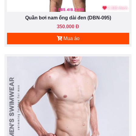
2.315 thích
Quần bơi nam ống dài đen (DBN-095)
350.000 Đ
Mua áo