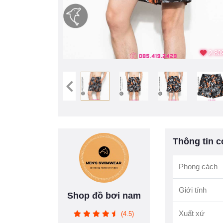
2.809
Thông tin c
Phong cách
Giới tính
Shop đồ bơi nam
Xuất xứ
(4.5)