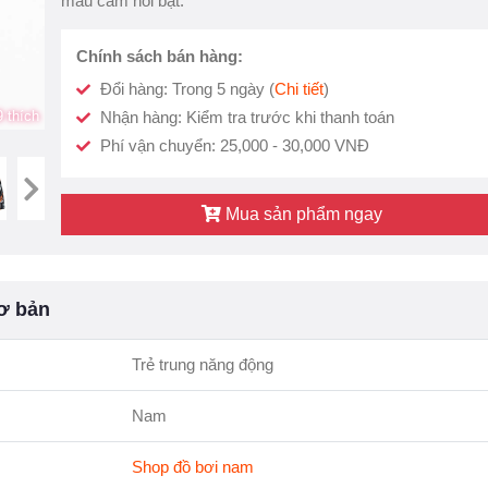
màu cam nổi bật.
Chính sách bán hàng:
Đổi hàng: Trong 5 ngày (
Chi tiết
)
 thích
Nhận hàng: Kiểm tra trước khi thanh toán
Phí vận chuyển: 25,000 - 30,000 VNĐ
Mua sản phẩm ngay
ơ bản
Trẻ trung năng động
Nam
Shop đồ bơi nam