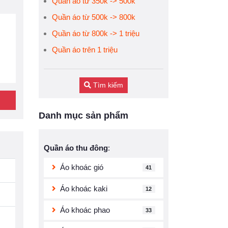
Quần áo từ 350k -> 500k
Quần áo từ 500k -> 800k
Quần áo từ 800k -> 1 triệu
Quần áo trên 1 triệu
Tìm kiếm
Danh mục sản phẩm
Quần áo thu đông
:
Áo khoác gió
41
Áo khoác kaki
12
Áo khoác phao
33