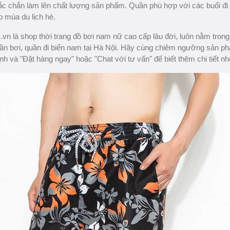
 chắn làm lên chất lượng sản phẩm. Quần phù hợp với các buổi đi 
o mùa du lịch hè.
n là shop thời trang đồ bơi nam nữ cao cấp lâu đời, luôn nằm trong
ần bơi, quần đi biển nam tại Hà Nội. Hãy cùng chiêm ngưỡng sản p
nh và "Đặt hàng ngay" hoặc "Chat với tư vấn" để biết thêm chi tiết nh