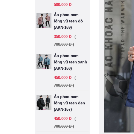
500.000 Đ
Áo phao nam
lông vũ teen đỏ
(AKN-169)
350.000 Đ
(
700.000 Đ )
Áo phao nam
lông vũ teen xanh
(AKN-168)
450.000 Đ
(
700.000 Đ )
Áo phao nam
lông vũ teen đen
(AKN-167)
450.000 Đ
(
700.000 Đ )