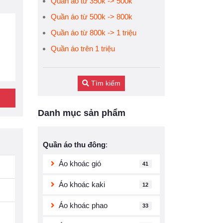
Quần áo từ 350k -> 500k
Quần áo từ 500k -> 800k
Quần áo từ 800k -> 1 triệu
Quần áo trên 1 triệu
Tìm kiếm
Danh mục sản phẩm
Quần áo thu đông
:
Áo khoác gió
41
Áo khoác kaki
12
Áo khoác phao
33