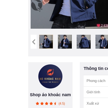
2.638
Thông tin c
Phong cách
Giới tính
Shop áo khoác nam
Xuất xứ
(4.5)