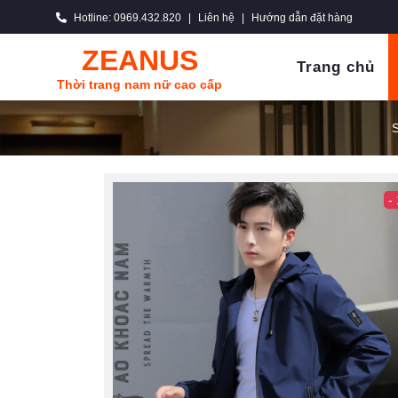
Hotline: 0969.432.820
|
Liên hệ
|
Hướng dẫn đặt hàng
ZEANUS
Trang chủ
Thời trang nam nữ cao cấp
-