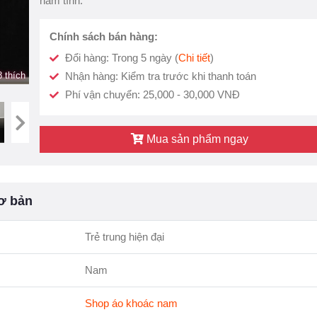
nam tính.
Chính sách bán hàng:
Đổi hàng: Trong 5 ngày (
Chi tiết
)
 thích
Nhận hàng: Kiểm tra trước khi thanh toán
Phí vận chuyển: 25,000 - 30,000 VNĐ
Mua sản phẩm ngay
ơ bản
Trẻ trung hiện đại
Nam
Shop áo khoác nam