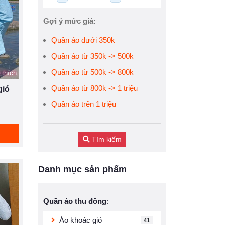
Gợi ý mức giá:
Quần áo dưới 350k
Quần áo từ 350k -> 500k
Quần áo từ 500k -> 800k
 thích
Quần áo từ 800k -> 1 triệu
gió
Quần áo trên 1 triệu
Tìm kiếm
Danh mục sản phẩm
Quần áo thu đông
:
Áo khoác gió
41