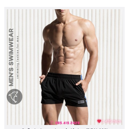
1.435 thích