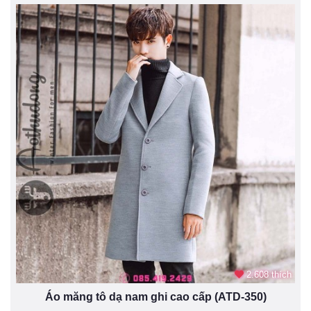
2.608 thích
Áo măng tô dạ nam ghi cao cấp (ATD-350)