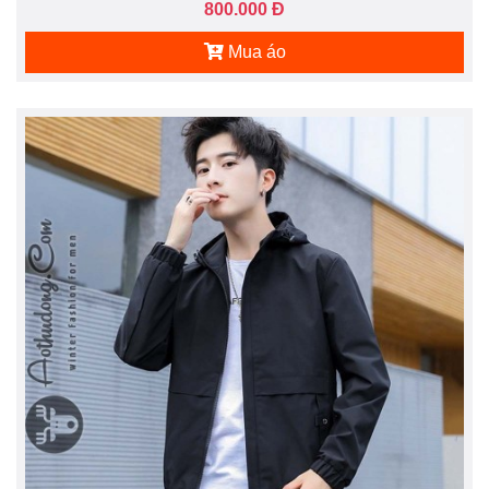
800.000 Đ
Mua áo