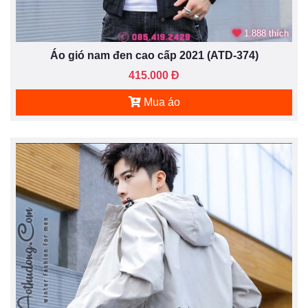
1.888 thích
Áo gió nam đen cao cấp 2021 (ATD-374)
415.000 Đ
Mua áo