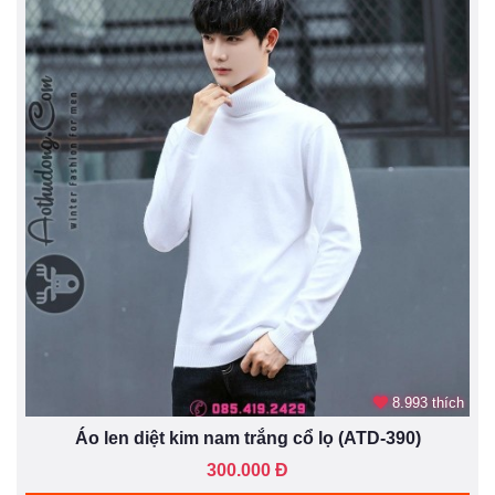
8.993 thích
Áo len diệt kim nam trắng cổ lọ (ATD-390)
300.000 Đ