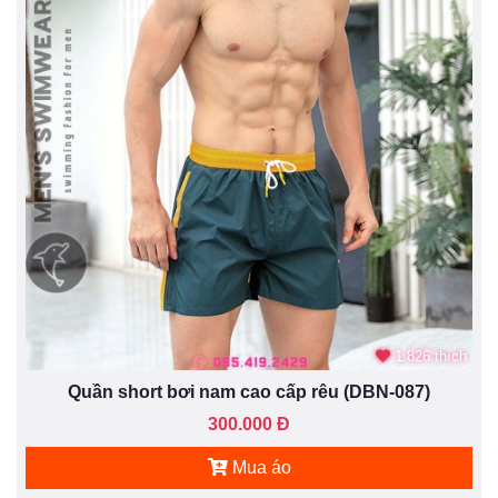
1.826 thích
Quần short bơi nam cao cấp rêu (DBN-087)
300.000 Đ
Mua áo