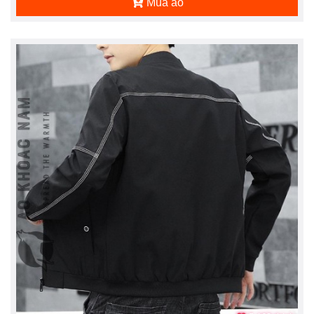
Mua áo