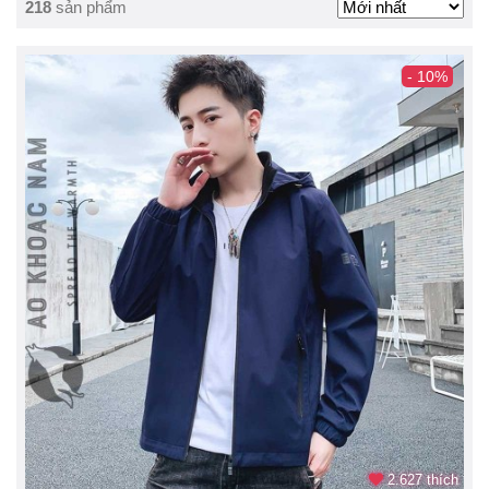
218
sản phẩm
- 10%
2.627 thích