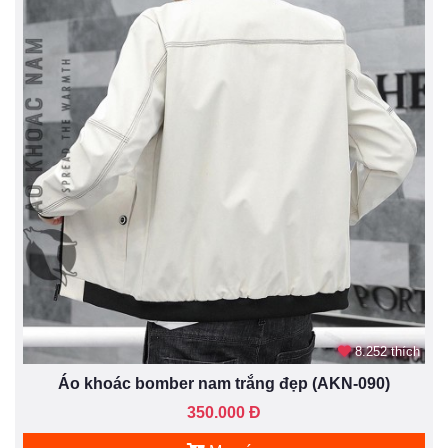
8.252 thích
Áo khoác bomber nam trắng đẹp (AKN-090)
350.000 Đ