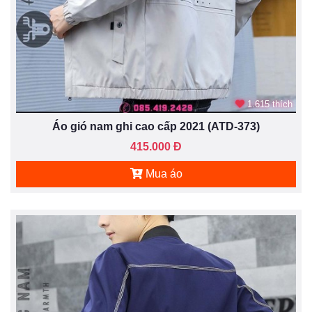
1.615 thích
Áo gió nam ghi cao cấp 2021 (ATD-373)
415.000 Đ
Mua áo