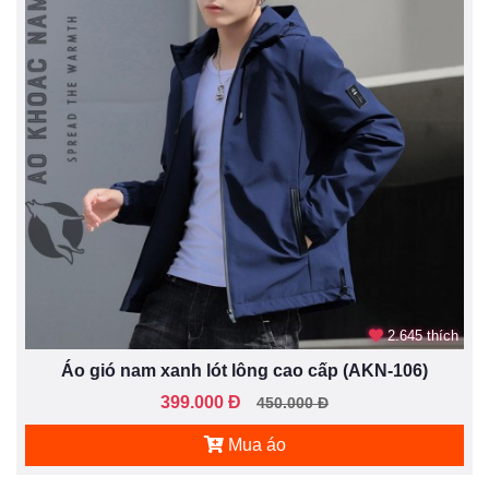
2.645 thích
Áo gió nam xanh lót lông cao cấp (AKN-106)
399.000 Đ
450.000 Đ
Mua áo