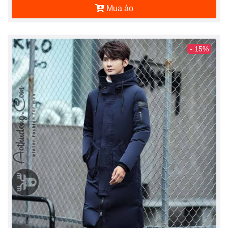
Mua áo
- 15%