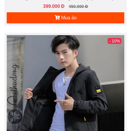
399.000 Đ
450.000 Đ
Mua áo
- 10%