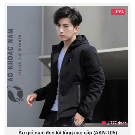
- 10%
1.777 thích
Áo gió nam đen lót lông cao cấp (AKN-105)